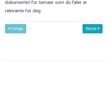
dokumentet for temaer som du føler er
relevante for deg.
Forrige
Neste