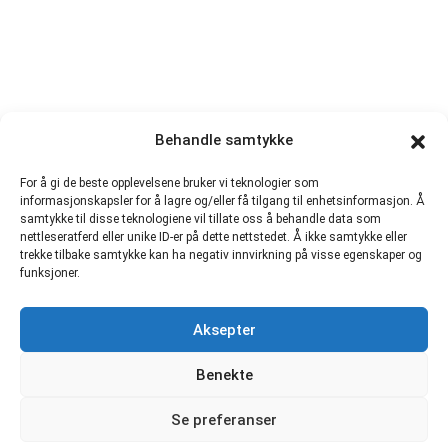
Behandle samtykke
For å gi de beste opplevelsene bruker vi teknologier som
informasjonskapsler for å lagre og/eller få tilgang til enhetsinformasjon. Å
samtykke til disse teknologiene vil tillate oss å behandle data som
nettleseratferd eller unike ID-er på dette nettstedet. Å ikke samtykke eller
trekke tilbake samtykke kan ha negativ innvirkning på visse egenskaper og
funksjoner.
Aksepter
Benekte
Se preferanser