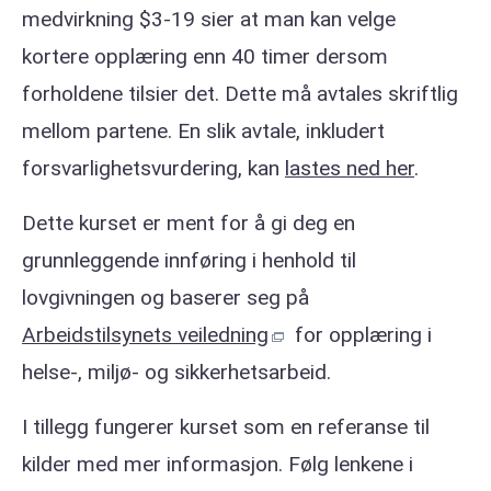
medvirkning $3-19 sier at man kan velge
kortere opplæring enn 40 timer dersom
forholdene tilsier det. Dette må avtales skriftlig
mellom partene. En slik avtale, inkludert
forsvarlighetsvurdering, kan
lastes ned her
.
Dette kurset er ment for å gi deg en
grunnleggende innføring i henhold til
lovgivningen og baserer seg på
Arbeidstilsynets veiledning
for opplæring i
helse-, miljø- og sikkerhetsarbeid.
I tillegg fungerer kurset som en referanse til
kilder med mer informasjon. Følg lenkene i