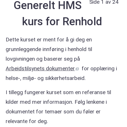
Side 1 av 24
Generelt HMS
kurs for Renhold
Dette kurset er ment for å gi deg en
grunnleggende innføring i henhold til
lovgivningen og baserer seg på
Arbeidstilsynets dokumenter
for opplæring i
helse-, miljø- og sikkerhetsarbeid.
I tillegg fungerer kurset som en referanse til
kilder med mer informasjon. Følg lenkene i
dokumentet for temaer som du føler er
relevante for deg.