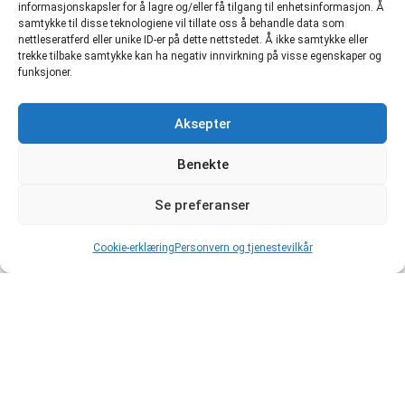
informasjonskapsler for å lagre og/eller få tilgang til enhetsinformasjon. Å
samtykke til disse teknologiene vil tillate oss å behandle data som
nettleseratferd eller unike ID-er på dette nettstedet. Å ikke samtykke eller
trekke tilbake samtykke kan ha negativ innvirkning på visse egenskaper og
funksjoner.
Aksepter
Benekte
Se preferanser
Cookie-erklæring
Personvern og tjenestevilkår