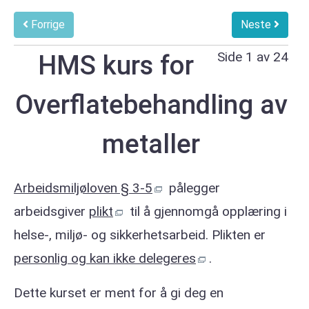
Forrige
Neste
Side 1 av 24
HMS kurs for
Overflatebehandling av
metaller
Arbeidsmiljøloven § 3-5
pålegger
arbeidsgiver
plikt
til å gjennomgå opplæring i
helse-, miljø- og sikkerhetsarbeid. Plikten er
personlig og kan ikke delegeres
.
Dette kurset er ment for å gi deg en