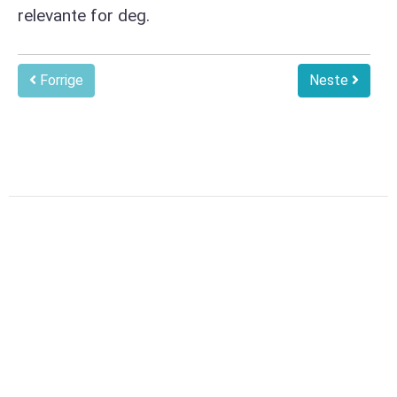
relevante for deg.
Forrige
Neste