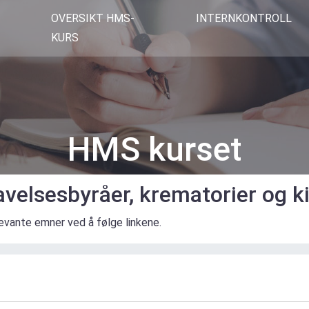
OVERSIKT HMS-
INTERNKONTROLL
KURS
HMS kurset
avelsesbyråer, krematorier og k
levante emner ved å følge linkene.