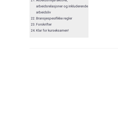
Arbeidsmiljøfaktorer,
arbeidsrelasjoner og inkluderende
arbeidsliv
Bransjespesifikke regler
Forskrifter
Klar for kurseksamen!