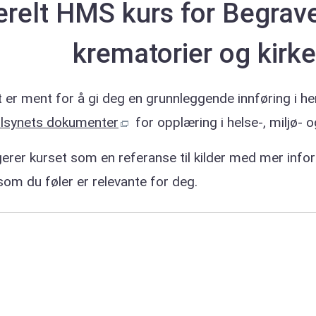
relt HMS kurs for Begrave
krematorier og kirk
 er ment for å gi deg en grunnleggende innføring i he
ilsynets dokumenter
for opplæring i helse-, miljø- 
ngerer kurset som en referanse til kilder med mer inf
om du føler er relevante for deg.