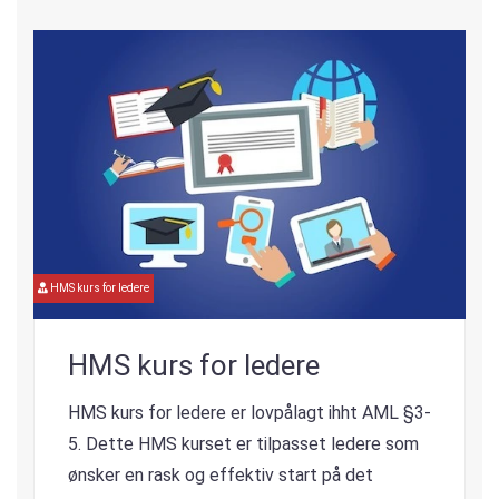
HMS kurs for ledere
HMS kurs for ledere
HMS kurs for ledere er lovpålagt ihht AML §3-
5. Dette HMS kurset er tilpasset ledere som
ønsker en rask og effektiv start på det