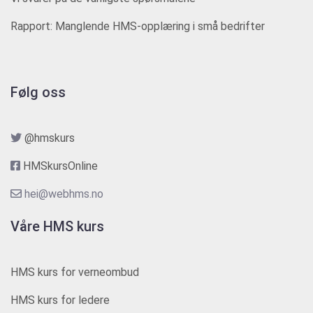
Rapport: Manglende HMS-opplæring i små bedrifter
Følg oss
@hmskurs
HMSkursOnline
hei@webhms.no
Våre HMS kurs
HMS kurs for verneombud
HMS kurs for ledere