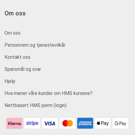
Om oss
Om oss
Personvern og tjenestevilkår
Kontakt oss
Spørsmål og svar
Hjelp
Hva mener våre kunder om HMS kursene?
Nettbasert HMS perm (login)