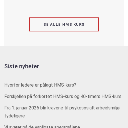
SE ALLE HMS KURS
Siste nyheter
Hvorfor ledere er pålagt HMS-kurs?
Forskjellen på forkortet HMS-kurs og 40-timers HMS-kurs
Fra 1. januar 2026 blir kravene til psykososialt arbeidsmiljø
tydeligere
Vi svarer på de vanligste spørsmålene