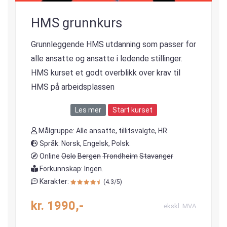
HMS grunnkurs
Grunnleggende HMS utdanning som passer for
alle ansatte og ansatte i ledende stillinger.
HMS kurset et godt overblikk over krav til
HMS på arbeidsplassen
Les mer
Start kurset
Målgruppe: Alle ansatte, tillitsvalgte, HR.
Språk: Norsk, Engelsk, Polsk.
Online
Oslo
Bergen
Trondheim
Stavanger
Forkunnskap: Ingen.
Karakter:
(4.3/5)
kr. 1990,-
ekskl. MVA