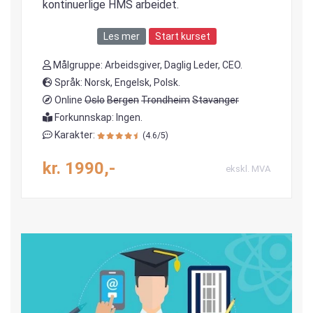
kontinuerlige HMS arbeidet.
Les mer
Start kurset
Målgruppe: Arbeidsgiver, Daglig Leder, CEO.
Språk: Norsk, Engelsk, Polsk.
Online
Oslo
Bergen
Trondheim
Stavanger
Forkunnskap: Ingen.
Karakter:
(4.6/5)
kr. 1990,-
ekskl. MVA