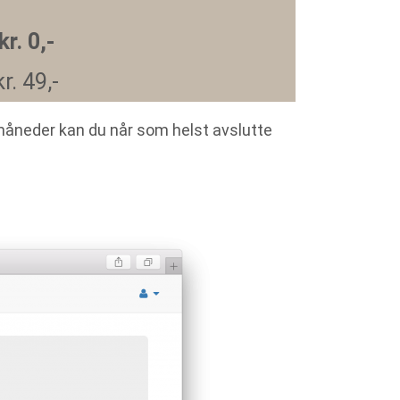
kr. 0,-
r. 49,-
 måneder kan du når som helst avslutte