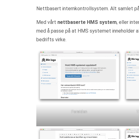
Nettbasert internkontrollsystem. Alt samlet på 
Med vårt
nettbaserte HMS system
, eller in
med å passe på at HMS systemet inneholder all 
bedrifts virke.
Forsiden
T