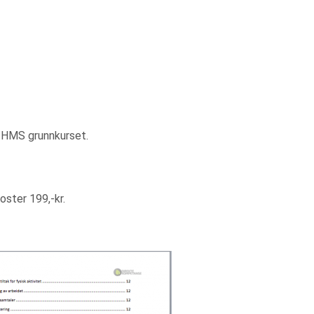
 HMS grunnkurset.
ster 199,-kr.