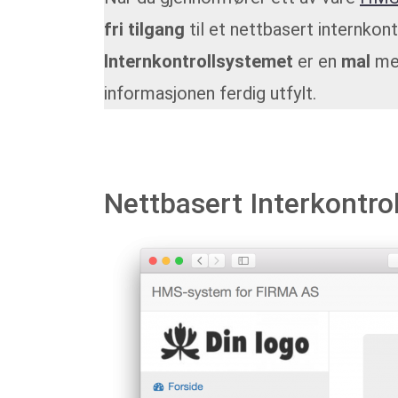
fri tilgang
til et nettbasert internkon
Internkontrollsystemet
er en
mal
me
informasjonen ferdig utfylt.
Nettbasert Interkontro