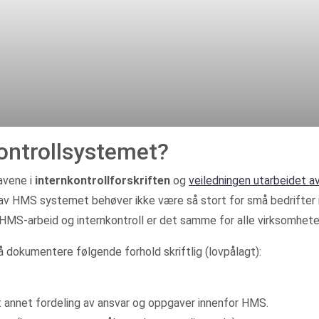
ontrollsystemet?
avene i
internkontrollforskriften
og
veiledningen utarbeidet a
av HMS systemet behøver ikke være så stort for små bedrifter med
 HMS-arbeid og internkontroll er det samme for alle virksomhete
å dokumentere følgende forhold skriftlig (lovpålagt):
t annet fordeling av ansvar og oppgaver innenfor HMS.