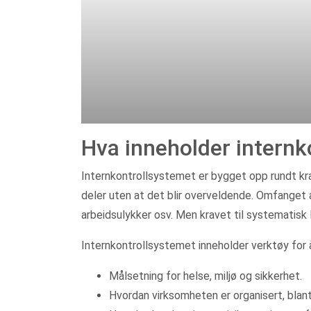
Hva inneholder internk
Internkontrollsystemet er bygget opp rundt kr
deler uten at det blir overveldende. Omfanget 
arbeidsulykker osv. Men kravet til systematisk
Internkontrollsystemet inneholder verktøy for 
Målsetning for helse, miljø og sikkerhet.
Hvordan virksomheten er organisert, blan