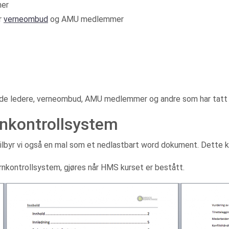
ner
r
verneombud
og AMU medlemmer
både ledere, verneombud, AMU medlemmer og andre som har tatt
ernkontrollsystem
ilbyr vi også en mal som et nedlastbart word dokument. Dette ko
rnkontrollsystem, gjøres når HMS kurset er bestått.