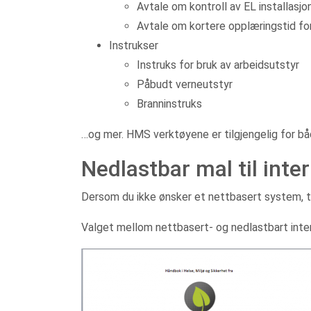
Avtale om kontroll av EL installasjo
Avtale om kortere opplæringstid fo
Instrukser
Instruks for bruk av arbeidsutstyr
Påbudt verneutstyr
Branninstruks
…og mer. HMS verktøyene er tilgjengelig for 
Nedlastbar mal til int
Dersom du ikke ønsker et nettbasert system, t
Valget mellom nettbasert- og nedlastbart inte