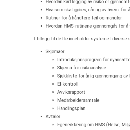
Hvordan kartlegging av risiko er gjennomfø
Hva som skal gjøres, når og av hvem, for å
Rutiner for å håndtere feil og mangler.
Hvordan HMS-rutinene gjennomgås for å si
I tillegg til dette inneholder systemet diverse 
Skjemaer
Introduksjonsprogram for nyansatt
Skjema for risikoanalyse
Sjekkliste for årlig gjennomgang 
El-kontroll
Avviksrapport
Medarbeidersamtale
Handlingsplan
Avtaler
Egenerklæring om HMS (Helse, Miljø