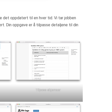
 det oppdatert til en hver tid. Vi tar jobben
 Din oppgave er å tilpasse detaljene til din
Tilpass skjemaer