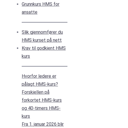
Grunnkurs HMS for
ansatte
Slik gjennomfører du
HMS kurset på nett
Krav til godkjent HMS
kurs
Hvorfor ledere er
pålagt HMS-kurs?
Forskjellen på
forkortet HMS-kurs
og 40-timers HMS-
kurs
Fra 1. januar 2026 blir