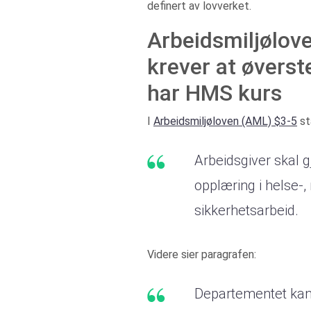
definert av lovverket.
Arbeidsmiljølov
krever at øverst
har HMS kurs
I
Arbeidsmiljøloven (AML) $3-5
st
Arbeidsgiver skal
opplæring i helse-, 
sikkerhetsarbeid.
Videre sier paragrafen:
Departementet kan i