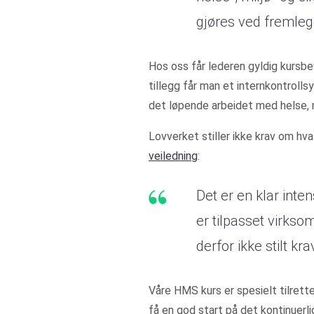
gjøres ved fremleg
Hos oss får lederen gyldig kursb
tillegg får man et internkontrol
det løpende arbeidet med helse, mi
Lovverket stiller ikke krav om hva
veiledning
:
Det er en klar int
er tilpasset virksom
derfor ikke stilt k
Våre HMS kurs er spesielt tilrette
få en god start på det kontinuerli