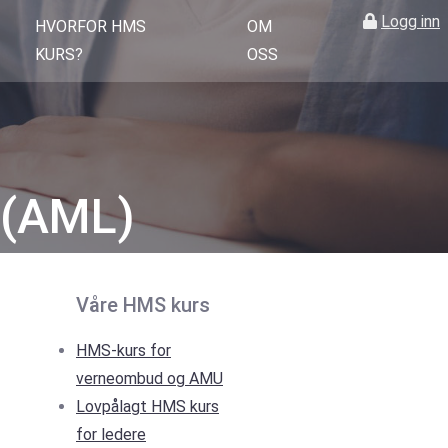
Logg inn
HVORFOR HMS
OM
KURS?
OSS
 (AML)
Våre HMS kurs
HMS-kurs for
verneombud og AMU
Lovpålagt HMS kurs
for ledere