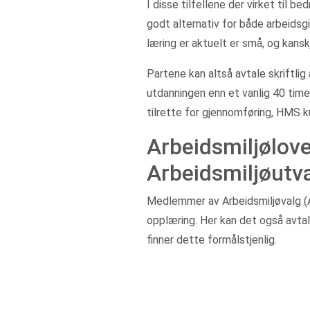
I disse tilfellene der virket til b
godt alternativ for både arbeids
læring er aktuelt er små, og kans
Partene kan altså avtale skriftl
utdanningen enn et vanlig 40 time
tilrette for gjennomføring, HMS 
Arbeidsmiljølo
Arbeidsmiljøutv
Medlemmer av Arbeidsmiljøvalg 
opplæring. Her kan det også avtal
finner dette formålstjenlig.