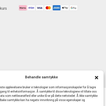
kurs
Behandle samtykke
beste opplevelsene bruker vi teknologier som informasjonskapsler for å lagre
ilgang til enhetsinformasjon. Å samtykke til disse teknologiene vil tillate oss
ata som nettleseratferd eller unike ID-er på dette nettstedet. Å ikke samtykke
lkår
 tilbake samtykke kan ha negativ innvirkning på visse egenskaper og