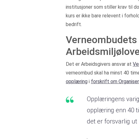
institusjoner som stiller krav ti
kurs er ikke bare relevent i forhold
bedrift.
Verneombudets k
Arbeidsmiljølov
Det er Arbeidsgivers ansvar at
Ve
verneombud skal ha minst 40 time
opplæring
i
forskrift om Organise
Opplæringens varig
opplæring enn 40 t
det er forsvarlig 