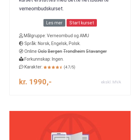
verneombudskurset.
Les mer
Start kurset
Målgruppe: Verneombud og AMU
Språk: Norsk, Engelsk, Polsk.
Online
Oslo
Bergen
Trondheim
Stavanger
Forkunnskap: Ingen.
Karakter:
(4.7/5)
kr. 1990,-
ekskl. MVA