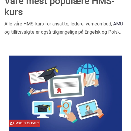
Våre mest populære HMS-
kurs
Alle våre HMS-kurs for ansatte, ledere, verneombud,
AMU
og tillitsvalgte er også tilgjengelige på Engelsk og Polsk.
HMS kurs for ledere