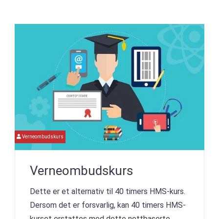
Verneombudskurs
Verneombudskurs
Dette er et alternativ til 40 timers HMS-kurs.
Dersom det er forsvarlig, kan 40 timers HMS-
kurset erstattes med dette nettbaserte