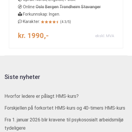
Online
Oslo
Bergen
Trondheim
Stavanger
Forkunnskap: Ingen.
Karakter:
(4.3/5)
kr. 1990,-
ekskl. MVA
Siste nyheter
Hvorfor ledere er pålagt HMS-kurs?
Forskjellen på forkortet HMS-kurs og 40-timers HMS-kurs
Fra 1. januar 2026 blir kravene til psykososialt arbeidsmiljø
tydeligere