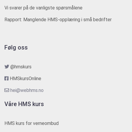
Vi svarer på de vanligste spørsmålene
Rapport: Manglende HMS-opplæring i små bedrifter
Følg oss
@hmskurs
HMSkursOnline
hei@webhms.no
Våre HMS kurs
HMS kurs for verneombud