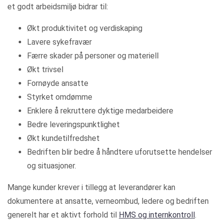
et godt arbeidsmiljø bidrar til:
Økt produktivitet og verdiskaping
Lavere sykefravær
Færre skader på personer og materiell
Økt trivsel
Fornøyde ansatte
Styrket omdømme
Enklere å rekruttere dyktige medarbeidere
Bedre leveringspunktlighet
Økt kundetilfredshet
Bedriften blir bedre å håndtere uforutsette hendelser
og situasjoner.
Mange kunder krever i tillegg at leverandører kan
dokumentere at ansatte, verneombud, ledere og bedriften
generelt har et aktivt forhold til
HMS og internkontroll
.