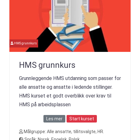
HMS grunnkurs
HMS grunnkurs
Grunnleggende HMS utdanning som passer for
alle ansatte og ansatte i ledende stillinger.
HMS kurset et godt overblikk over krav til
HMS på arbeidsplassen
Les mer
Start kurset
Målgruppe: Alle ansatte, tillitsvalgte, HR.
Språk: Norsk, Engelsk, Polsk.