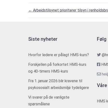
←
Arbeidstilsynet prioriterer tilsyn i renholdsb
Siste nyheter
Følg
Hvorfor ledere er pålagt HMS-kurs?
@h
Forskjellen på forkortet HMS-kurs
HMS
og 40-timers HMS-kurs
hei
Fra 1. januar 2026 blir kravene til
Våre
psykososialt arbeidsmiljø tydeligere
Vi svarer på de vanligste
HMS k
spørsmålene