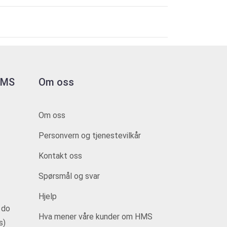
 HMS
Om oss
Om oss
Personvern og tjenestevilkår
Kontakt oss
Spørsmål og svar
Hjelp
 do
Hva mener våre kunder om HMS
s)