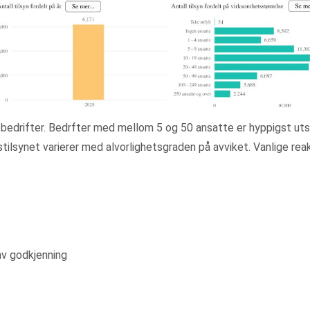
 bedrifter. Bedrfter med mellom 5 og 50 ansatte er hyppigst ut
stilsynet varierer med alvorlighetsgraden på avviket. Vanlige rea
av godkjenning