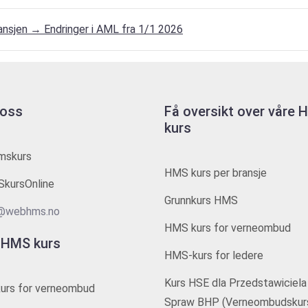
ransjen
→
Endringer i AML fra 1/1 2026
 oss
Få oversikt over våre
kurs
mskurs
HMS kurs per bransje
kursOnline
Grunnkurs HMS
@webhms.no
HMS kurs for verneombud
 HMS kurs
HMS-kurs for ledere
Kurs HSE dla Przedstawiciela
urs for verneombud
Spraw BHP (Verneombudskur