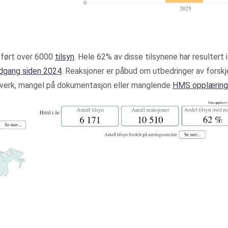
utført over 6000
tilsyn
. Hele 62% av disse tilsynene har resultert i
dgang siden 2024
. Reaksjoner er påbud om utbedringer av forskje
elverk, mangel på dokumentasjon eller manglende
HMS opplæring