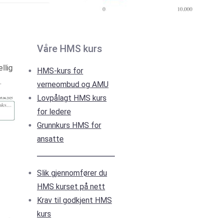
Våre HMS kurs
llig
HMS-kurs for
.
verneombud og AMU
Lovpålagt HMS kurs
for ledere
Grunnkurs HMS for
ansatte
Slik gjennomfører du
HMS kurset på nett
Krav til godkjent HMS
kurs