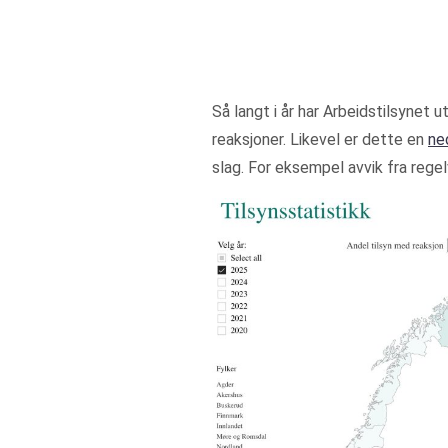
Så langt i år har Arbeidstilsynet 
reaksjoner. Likevel er dette en
ne
slag. For eksempel avvik fra reg