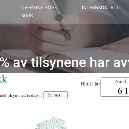
OVERSIKT HMS-
INTERNKONTROLL
KURS
% av tilsynene har av
Kategorier