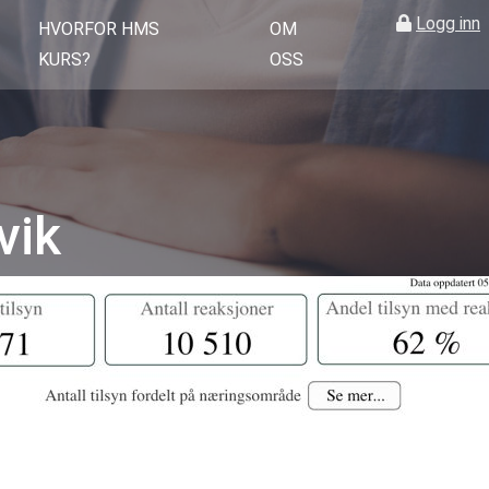
Logg inn
HVORFOR HMS
OM
KURS?
OSS
vik