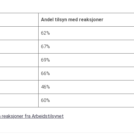
Andel tilsyn med reaksjoner
62%
67%
69%
66%
46%
60%
 reaksjoner fra Arbeidstilsynet