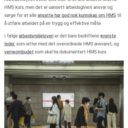
HMS kurs, men det er uansett arbeidsgivers ansvar og
sørge for at alle
ansatte har god nok kunnskap om HMS
til
å utføre arbeidet på en trygg og effektive måte.
I følge
arbeidsmiljøloven
er det bare bedriftens
øverste
leder
, som sitter med det overordnede HMS ansvaret, og
verneombudet
som skal ha dokumentert HMS kurs.