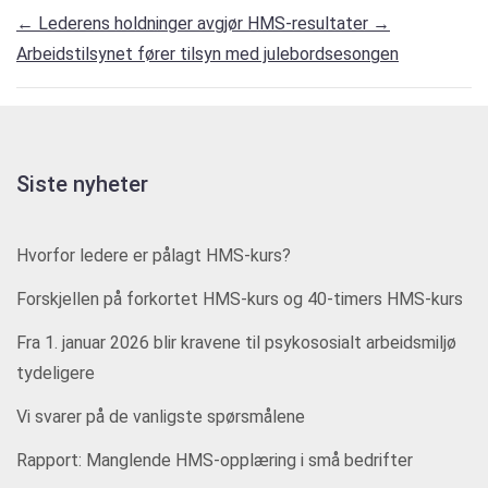
←
Lederens holdninger avgjør HMS-resultater
→
Arbeidstilsynet fører tilsyn med julebordsesongen
Siste nyheter
Hvorfor ledere er pålagt HMS-kurs?
Forskjellen på forkortet HMS-kurs og 40-timers HMS-kurs
Fra 1. januar 2026 blir kravene til psykososialt arbeidsmiljø
tydeligere
Vi svarer på de vanligste spørsmålene
Rapport: Manglende HMS-opplæring i små bedrifter