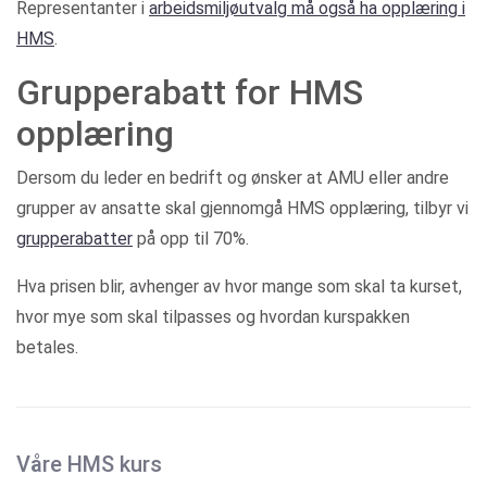
Representanter i
arbeidsmiljøutvalg må også ha opplæring i
HMS
.
Grupperabatt for HMS
opplæring
Dersom du leder en bedrift og ønsker at AMU eller andre
grupper av ansatte skal gjennomgå HMS opplæring, tilbyr vi
grupperabatter
på opp til 70%.
Hva prisen blir, avhenger av hvor mange som skal ta kurset,
hvor mye som skal tilpasses og hvordan kurspakken
betales.
Våre HMS kurs