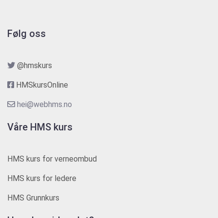
Følg oss
@hmskurs
HMSkursOnline
hei@webhms.no
Våre HMS kurs
HMS kurs for verneombud
HMS kurs for ledere
HMS Grunnkurs