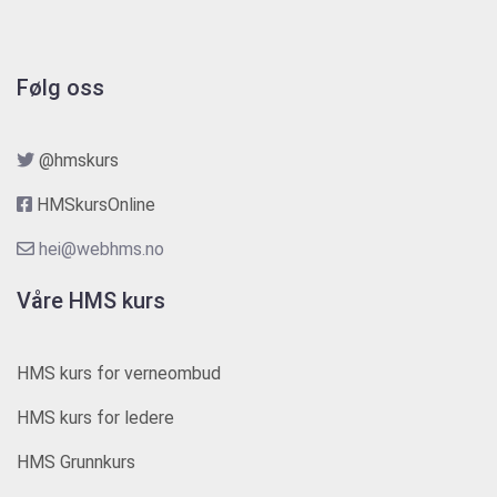
Følg oss
@hmskurs
HMSkursOnline
hei@webhms.no
Våre HMS kurs
HMS kurs for verneombud
HMS kurs for ledere
HMS Grunnkurs