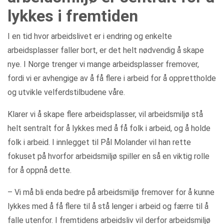
lykkes i fremtiden
I en tid hvor arbeidslivet er i endring og enkelte
arbeidsplasser faller bort, er det helt nødvendig å skape
nye. I Norge trenger vi mange arbeidsplasser fremover,
fordi vi er avhengige av å få flere i arbeid for å opprettholde
og utvikle velferdstilbudene våre.
Klarer vi å skape flere arbeidsplasser, vil arbeidsmiljø stå
helt sentralt for å lykkes med å få folk i arbeid, og å holde
folk i arbeid. I innlegget til Pål Molander vil han rette
fokuset på hvorfor arbeidsmiljø spiller en så en viktig rolle
for å oppnå dette.
– Vi må bli enda bedre på arbeidsmiljø fremover for å kunne
lykkes med å få flere til å stå lenger i arbeid og færre til å
falle utenfor. I fremtidens arbeidsliv vil derfor arbeidsmiljø