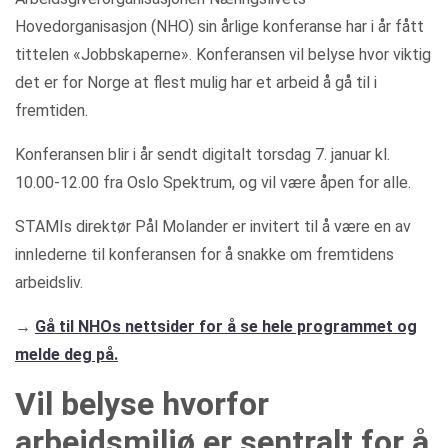
Hovedorganisasjon (NHO) sin årlige konferanse har i år fått
tittelen «Jobbskaperne». Konferansen vil belyse hvor viktig
det er for Norge at flest mulig har et arbeid å gå til i
fremtiden.
Konferansen blir i år sendt digitalt torsdag 7. januar kl.
10.00-12.00 fra Oslo Spektrum, og vil være åpen for alle.
STAMIs direktør Pål Molander er invitert til å være en av
innlederne til konferansen for å snakke om fremtidens
arbeidsliv.
→
Gå til NHOs nettsider for å se hele programmet og
melde deg på.
Vil belyse hvorfor
arbeidsmiljø er sentralt for å