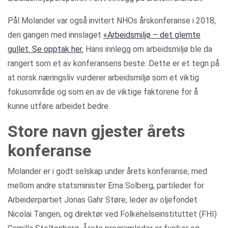
Pål Molander var også invitert NHOs årskonferanse i 2018,
den gangen med innslaget
«Arbeidsmiljø – det glemte
gullet. Se opptak her.
Hans innlegg om arbeidsmiljø ble da
rangert som et av konferansens beste. Dette er et tegn på
at norsk næringsliv vurderer arbeidsmiljø som et viktig
fokusområde og som en av de viktige faktorene for å
kunne utføre arbeidet bedre.
Store navn gjester årets
konferanse
Molander er i godt selskap under årets konferanse, med
mellom andre statsminister Erna Solberg, partileder for
Arbeiderpartiet Jonas Gahr Støre, leder av oljefondet
Nicolai Tangen, og direktør ved Folkehelseinstituttet (FHI)