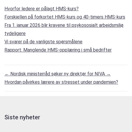
Hvorfor ledere er pålagt HMS-kurs?
Forskjellen på forkortet HMS-kurs og 40-timers HMS-kurs
Fra 1. januar 2026 blir kravene til psykososialt arbeidsmiljø
tydeligere
Vi svarer på de vanligste spørsmålene
Rapport: Manglende HMS-opplæring i små bedrifter
←
Nordisk ministerråd søker ny direktør for NIVA
→
Hvordan påvirkes lærere av stresset under pandemien?
Siste nyheter