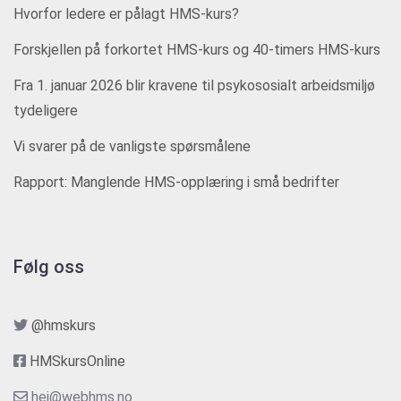
Hvorfor ledere er pålagt HMS-kurs?
Forskjellen på forkortet HMS-kurs og 40-timers HMS-kurs
Fra 1. januar 2026 blir kravene til psykososialt arbeidsmiljø
tydeligere
Vi svarer på de vanligste spørsmålene
Rapport: Manglende HMS-opplæring i små bedrifter
Følg oss
@hmskurs
HMSkursOnline
hei@webhms.no