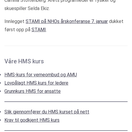
Camilla Stoltenberg. Årets programleder er fysiker og
skuespiller Selda Ekiz.
Innlegget
STAMI på NHOs årskonferanse 7. januar
dukket
først opp på
STAMI
.
Våre HMS kurs
HMS-kurs for verneombud og AMU
Lovpålagt HMS kurs for ledere
Grunnkurs HMS for ansatte
Slik gjennomfører du HMS kurset på nett
Krav til godkjent HMS kurs