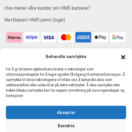
Hva mener våre kunder om HMS kursene?
Nettbasert HMS perm (login)
Behandle samtykke
For å gi de beste opplevelsene bruker vi teknologier som
informasjonskapsler for å lagre og/eller få tilgang til enhetsinformasjon. Å
samtykke til disse teknologiene vil tillate oss å behandle data som
nettleseratferd eller unike ID-er på dette nettstedet. Å ikke samtykke eller
trekke tilbake samtykke kan ha negativ innvirkning på visse egenskaper og
funksjoner.
Personvern og tjenestevilkår
Aksepter
Cookie-erklæring (EU)
Benekte