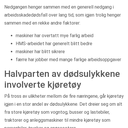
Nedgangen henger sammen med en generell nedgang i
arbeidsskadedødsfall over lang tid, som igjen trolig henger
sammen med en rekke andre faktorer:
maskiner har overtatt mye farlig arbeid
HMS-arbeidet har generelt blitt bedre
maskiner har blitt sikrere
færre har jobber med mange farlige arbeidsoppgaver
Halvparten av dødsulykkene
involverte kjøretøy
På tross av ulikheter mellom de fire næringene, går kjøretøy
igjen i en stor andel av dødsulykkene. Det dreier seg om alt
fra store kjøretøy som vogntog, busser og lastebiler,
traktorer og anleggsmaskiner til mindre kjøretøy som