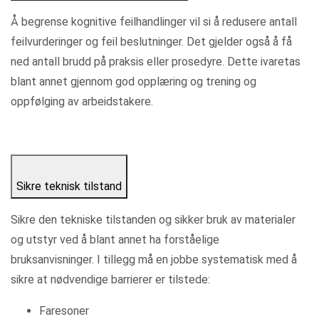
Å begrense kognitive feilhandlinger vil si å redusere antall
feilvurderinger og feil beslutninger. Det gjelder også å få
ned antall brudd på praksis eller prosedyre. Dette ivaretas
blant annet gjennom god opplæring og trening og
oppfølging av arbeidstakere.
Sikre teknisk tilstand
Sikre den tekniske tilstanden og sikker bruk av materialer
og utstyr ved å blant annet ha forståelige
bruksanvisninger. I tillegg må en jobbe systematisk med å
sikre at nødvendige barrierer er tilstede:
Faresoner