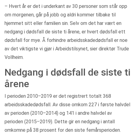
– Hvert år er det i underkant av 30 personer som står opp
om morgenen, går på jobb og aldri kommer tilbake til
hjemmet sitt eller familien sin. Selv om det har vært en
nedgang i dødsfall de siste ti årene, er hvert dødsfall ett
dødsfall for mye. Å forhindre arbeidsskadedødsfall er noe
av det viktigste vi gjør i Arbeidstilsynet, sier direktør Trude
Vollheim.
Nedgang i dødsfall de siste ti
årene
I perioden 2010–2019 er det registrert totalt 368
arbeidsskadedødsfall. Av disse omkom 227 i første halvdel
av perioden (2010–2014) og 141 i andre halvdel av
perioden (2015–2019). Dette gir en nedgang i antall
omkomne på 38 prosent for den siste femårsperioden.