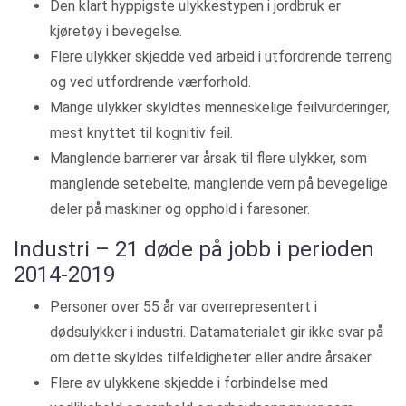
Den klart hyppigste ulykkestypen i jordbruk er
kjøretøy i bevegelse.
Flere ulykker skjedde ved arbeid i utfordrende terreng
og ved utfordrende værforhold.
Mange ulykker skyldtes menneskelige feilvurderinger,
mest knyttet til kognitiv feil.
Manglende barrierer var årsak til flere ulykker, som
manglende setebelte, manglende vern på bevegelige
deler på maskiner og opphold i faresoner.
Industri – 21 døde på jobb i perioden
2014-2019
Personer over 55 år var overrepresentert i
dødsulykker i industri. Datamaterialet gir ikke svar på
om dette skyldes tilfeldigheter eller andre årsaker.
Flere av ulykkene skjedde i forbindelse med