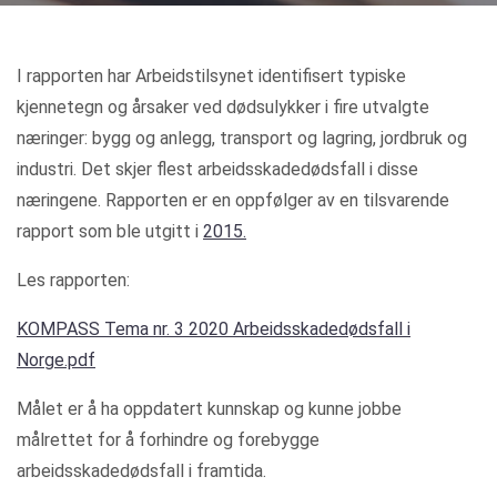
Kategorier
I rapporten har Arbeidstilsynet identifisert typiske
kjennetegn og årsaker ved dødsulykker i fire utvalgte
næringer: bygg og anlegg, transport og lagring, jordbruk og
industri. Det skjer flest arbeidsskadedødsfall i disse
næringene. Rapporten er en oppfølger av en tilsvarende
rapport som ble utgitt i
2015.
Les rapporten:
KOMPASS Tema nr. 3 2020 Arbeidsskadedødsfall i
Norge.pdf
Målet er å ha oppdatert kunnskap og kunne jobbe
målrettet for å forhindre og forebygge
arbeidsskadedødsfall i framtida.