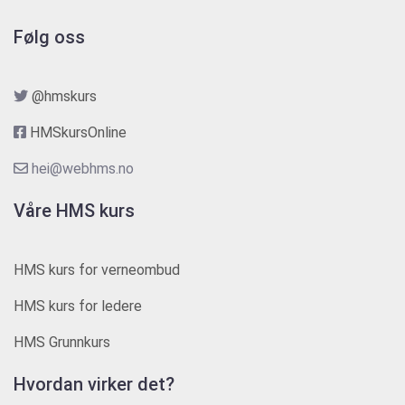
Følg oss
@hmskurs
HMSkursOnline
hei@webhms.no
Våre HMS kurs
HMS kurs for verneombud
HMS kurs for ledere
HMS Grunnkurs
Hvordan virker det?