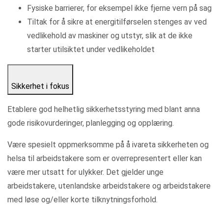
Fysiske barrierer, for eksempel ikke fjerne vern på sag
Tiltak for å sikre at energitilførselen stenges av ved
vedlikehold av maskiner og utstyr, slik at de ikke
starter utilsiktet under vedlikeholdet
Sikkerhet i fokus
Etablere god helhetlig sikkerhetsstyring med blant anna
gode risikovurderinger, planlegging og opplæring.
Være spesielt oppmerksomme på å ivareta sikkerheten og
helsa til arbeidstakere som er overrepresentert eller kan
være mer utsatt for ulykker. Det gjelder unge
arbeidstakere, utenlandske arbeidstakere og arbeidstakere
med løse og/eller korte tilknytningsforhold.