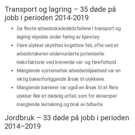
Transport og lagring – 35 døde på
jobb i perioden 2014-2019
De fleste arbeidsskadedødsfallene i transport og
lagring skjedde under føring av kjøretøy.
Flere ulykker skyldtes kognitive feil, ofte ved at
arbeidstakeren undervurderte potensielle
risikofaktorer ved krevende vei- og føreforhold.
Manglende systematisk arbeidsmiljøarbeid var en
viktig bakenforliggende årsak til ulykkene.
Manglende barrierer var også en årsak til at flere
ulykker fikk et dødelig utfall, som for eksempel
manglende lastsikring og bruk av bilbelte.
Jordbruk – 33 døde på jobb i perioden
2014–2019