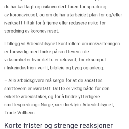
de har kartlagt og risikovurdert faren for spredning
av koronaviruset, og om de har utarbeidet plan for og/eller
iverksatt tiltak for å fjerne eller redusere risiko for
spredning av koronaviruset.
I tillegg vil Arbeidstilsynet kontrollere om innkvarteringen
er forsvarlig med tanke på smittevern i de
virksomheter hvor dette er relevant, for eksempel
i fiskeindustrien, verft, bilpleie og bygg og anlegg.
– Alle arbeidsgivere må sørge for at de ansattes
smittevern er ivaretatt. Dette er viktig både for den
enkelte arbeidstaker, og for å hindre ytterligere
smittespredning i Norge, sier direktør i Arbeidstilsynet,
Trude Vollheim.
Korte frister og strenge reaksjoner