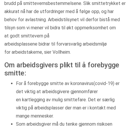
brudd på smittevernsbestemmelsene. Slik smittetrykket er
akkurat nå har de utfordringer med å følge opp, og har
behov for avlastning. Arbeidstilsynet vil derfor bistå med
tilsyn som vi mener vil bidra til økt oppmerksomhet om
at godt smittevern på
arbeidsplassene bidrar til forvarsvarlig arbeidsmiljø
for arbeidstakerne, sier Vollheim.
Om arbeidsgivers plikt til å forebygge
smitte:
For å forebygge smitte av koronavirus(covid-19) er
det viktig at arbeidsgivere gjennomfører
en kartlegging av mulig smittefare. Det er særlig
viktig på arbeidsplasser der man er i kontakt med
mange mennesker.
Som arbeidsgiver må du tenke gjennom risikoen