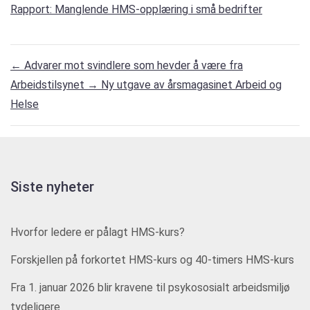
Rapport: Manglende HMS-opplæring i små bedrifter
←
Advarer mot svindlere som hevder å være fra
Arbeidstilsynet
→
Ny utgave av årsmagasinet Arbeid og
Helse
Siste nyheter
Hvorfor ledere er pålagt HMS-kurs?
Forskjellen på forkortet HMS-kurs og 40-timers HMS-kurs
Fra 1. januar 2026 blir kravene til psykososialt arbeidsmiljø
tydeligere