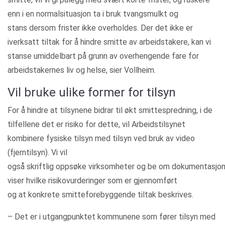
enn i en normalsituasjon ta i bruk tvangsmulkt og
stans dersom frister ikke overholdes. Der det ikke er
iverksatt tiltak for å hindre smitte av arbeidstakere, kan vi
stanse umiddelbart på grunn av overhengende fare for
arbeidstakernes liv og helse, sier Vollheim.
Vil bruke ulike former for tilsyn
For å hindre at tilsynene bidrar til økt smittespredning, i de
tilfellene det er risiko for dette, vil Arbeidstilsynet
kombinere fysiske tilsyn med tilsyn ved bruk av video
(fjerntilsyn). Vi vil
også skriftlig oppsøke virksomheter og be om dokumentasjo
viser hvilke risikovurderinger som er gjennomført
og at konkrete smitteforebyggende tiltak beskrives.
– Det er i utgangpunktet kommunene som fører tilsyn med