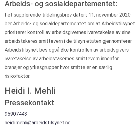
Arbeids- og sosialdepartementet:
I et supplerende tildelingsbrev datert 11. november 2020
ber Arbeids- og sosialdepartementet om at Arbeidstilsynet
prioriterer kontroll av arbeidsgivernes ivaretakelse av sine
arbeidstakeres smittevern i de tilsyn etaten gjennomfører.
Arbeidstilsynet bes også øke kontrollen av arbeidsgivers
ivaretakelse av arbeidstakernes smittevern innenfor
bransjer og yrkesgrupper hvor smitte er en særlig
risikofaktor.
Heidi I. Mehli
Pressekontakt
95907443
heidi.mehli@arbeidstilsynet.no