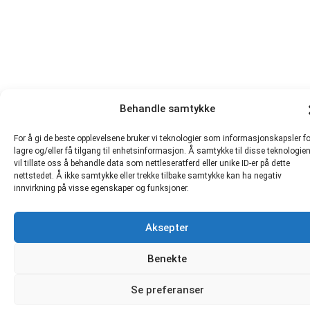
Behandle samtykke
For å gi de beste opplevelsene bruker vi teknologier som informasjonskapsler fo
lagre og/eller få tilgang til enhetsinformasjon. Å samtykke til disse teknologie
vil tillate oss å behandle data som nettleseratferd eller unike ID-er på dette
nettstedet. Å ikke samtykke eller trekke tilbake samtykke kan ha negativ
innvirkning på visse egenskaper og funksjoner.
Aksepter
Benekte
Se preferanser