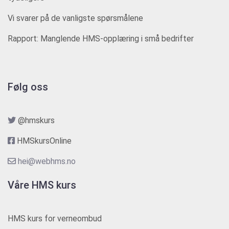
Vi svarer på de vanligste spørsmålene
Rapport: Manglende HMS-opplæring i små bedrifter
Følg oss
@hmskurs
HMSkursOnline
hei@webhms.no
Våre HMS kurs
HMS kurs for verneombud