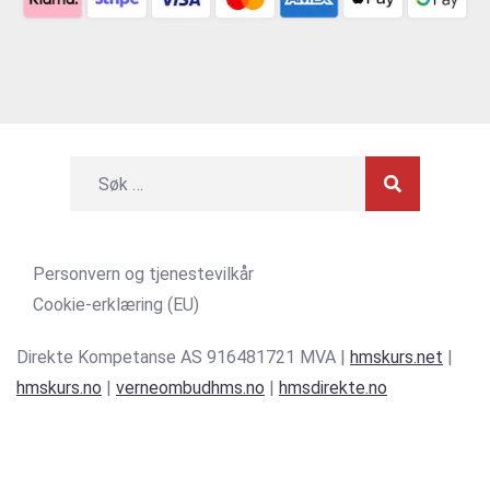
Personvern og tjenestevilkår
Cookie-erklæring (EU)
Direkte Kompetanse AS 916481721 MVA |
hmskurs.net
|
hmskurs.no
|
verneombudhms.no
|
hmsdirekte.no