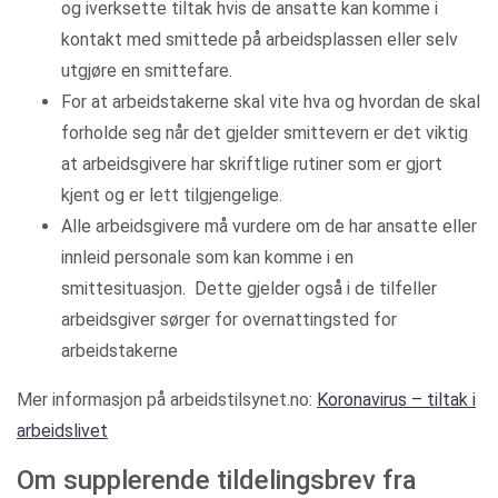
og iverksette tiltak hvis de ansatte kan komme i
kontakt med smittede på arbeidsplassen eller selv
utgjøre en smittefare.
For at arbeidstakerne skal vite hva og hvordan de skal
forholde seg når det gjelder smittevern er det viktig
at arbeidsgivere har skriftlige rutiner som er gjort
kjent og er lett tilgjengelige.
Alle arbeidsgivere må vurdere om de har ansatte eller
innleid personale som kan komme i en
smittesituasjon. Dette gjelder også i de tilfeller
arbeidsgiver sørger for overnattingsted for
arbeidstakerne
Mer informasjon på arbeidstilsynet.no:
Koronavirus – tiltak i
arbeidslivet
Om supplerende tildelingsbrev fra