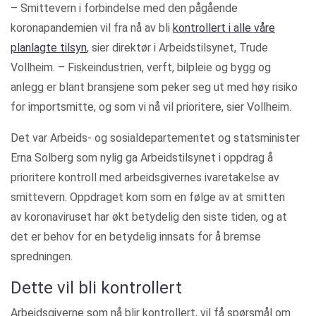
– Smittevern i forbindelse med den pågående
koronapandemien vil fra nå av bli
kontrollert i alle våre
planlagte tilsyn
, sier direktør i Arbeidstilsynet, Trude
Vollheim. – Fiskeindustrien, verft, bilpleie og bygg og
anlegg er blant bransjene som peker seg ut med høy risiko
for importsmitte, og som vi nå vil prioritere, sier Vollheim.
Det var Arbeids- og sosialdepartementet og statsminister
Erna Solberg som nylig ga Arbeidstilsynet i oppdrag å
prioritere kontroll med arbeidsgivernes ivaretakelse av
smittevern. Oppdraget kom som en følge av at smitten
av koronaviruset har økt betydelig den siste tiden, og at
det er behov for en betydelig innsats for å bremse
spredningen.
Dette vil bli kontrollert
Arbeidsgiverne som nå blir kontrollert, vil få spørsmål om