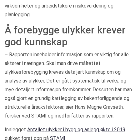
virksomheter og arbeidstakere i risikovurdering og
planlegging.
Å forebygge ulykker krever
god kunnskap
– Rapporten inneholder informasjon som er viktig for alle
aktører i næringen. Skal man drive målrettet
ulykkesforebygging kreves detaljert kunnskap om og
analyse av ulykker. Det er gått systematisk til verks, og
mye detaljert informasjon fremkommer. Dessuten har man
også gjort en grundig kartlegging av bakenforliggende og
strukturelle årsaksfaktorer, sier Hans Magne Gravseth,
forsker ved STAMI og medforfatter av rapporten.
Innlegget
Antallet ulykker i bygg og anlegg økte i 2019
dukket først opp på
STAMI
.