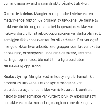
og handlinger av andre som direkte påvirket ulykken.
Operativ ledelse.
Mangler ved operativ ledelse var en
medvirkende faktor i 69 prosent av ulykkene. De fleste av
ulykkene dreide seg om at arbeidsoperasjonen ikke var
risikovurdert, eller at arbeidsoperasjonen var dårlig planlagt,
som igjen fikk konsekvenser for sikkerheten. Det var også
mange ulykker hvor arbeidstakergrupper som krever ekstra
oppfølging, eksempelvis unge arbeidstakere, uerfarne,
lærlinger og innleide, ble satt til farlig arbeid uten
tilstrekkelig opplæring.
Risikostyring
. Mangler ved risikostyring ble funnet i 65
prosent av ulykkene. De vanligste manglene var
arbeidsoperasjoner som ikke var risikovurdert, sentrale
risikofaktorer som ikke var vurdert, bruk av arbeidsutstyr
som ikke var risikovurdert og manglende involvering av