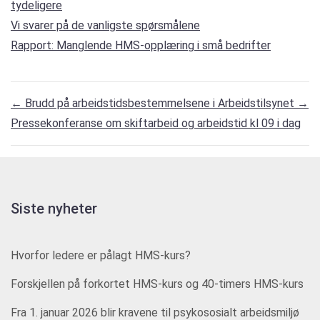
tydeligere
Vi svarer på de vanligste spørsmålene
Rapport: Manglende HMS-opplæring i små bedrifter
←
Brudd på arbeidstidsbestemmelsene i Arbeidstilsynet
→
Pressekonferanse om skiftarbeid og arbeidstid kl 09 i dag
Siste nyheter
Hvorfor ledere er pålagt HMS-kurs?
Forskjellen på forkortet HMS-kurs og 40-timers HMS-kurs
Fra 1. januar 2026 blir kravene til psykososialt arbeidsmiljø