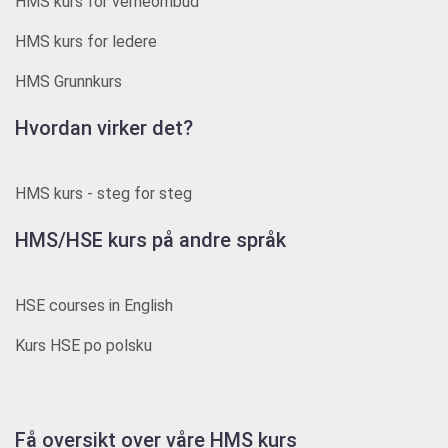
HMS kurs for verneombud
HMS kurs for ledere
HMS Grunnkurs
Hvordan virker det?
HMS kurs - steg for steg
HMS/HSE kurs på andre språk
HSE courses in English
Kurs HSE po polsku
Få oversikt over våre HMS kurs