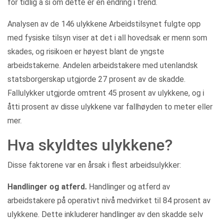
for tidlig å si om dette er en endring i trend.
Analysen av de 146 ulykkene Arbeidstilsynet fulgte opp
med fysiske tilsyn viser at det i all hovedsak er menn som
skades, og risikoen er høyest blant de yngste
arbeidstakerne. Andelen arbeidstakere med utenlandsk
statsborgerskap utgjorde 27 prosent av de skadde.
Fallulykker utgjorde omtrent 45 prosent av ulykkene, og i
åtti prosent av disse ulykkene var fallhøyden to meter eller
mer.
Hva skyldtes ulykkene?
Disse faktorene var en årsak i flest arbeidsulykker:
Handlinger og atferd.
Handlinger og atferd av
arbeidstakere på operativt nivå medvirket til 84 prosent av
ulykkene. Dette inkluderer handlinger av den skadde selv