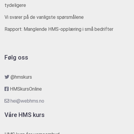
tydeligere
Vi svarer på de vanligste spørsmålene
Rapport: Manglende HMS-opplæring i små bedrifter
Følg oss
@hmskurs
HMSkursOnline
hei@webhms.no
Våre HMS kurs