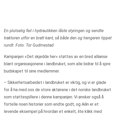
En plutselig feil i hydraulikken låste styringen og sendte
traktoren utfor en bratt kant, så både den og hengeren tippet
rundt. Foto: Tor Gudmestad
Kampanjen «Det skjedde her» støttes av en bred allianse
blant organisasjonene i landbruket, som alle bidrar til å spre
budskapet til sine medlemmer.
– Sikkerhetsarbeidet i landbruket er viktig, og vi er glade
for å ha med oss de store aktørene i det norske landbruket
som støttespillere i denne kampanjen. Vi ønsker også å
fortelle noen historier som endte godt, og Ailin er et
levende eksempel på hvordan et enkelt, lite klikk med