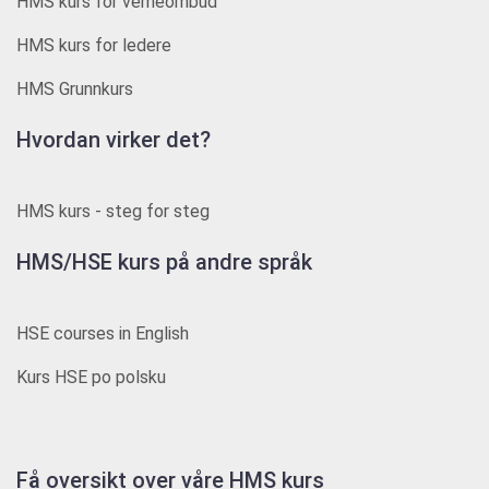
HMS kurs for verneombud
HMS kurs for ledere
HMS Grunnkurs
Hvordan virker det?
HMS kurs - steg for steg
HMS/HSE kurs på andre språk
HSE courses in English
Kurs HSE po polsku
Få oversikt over våre HMS kurs