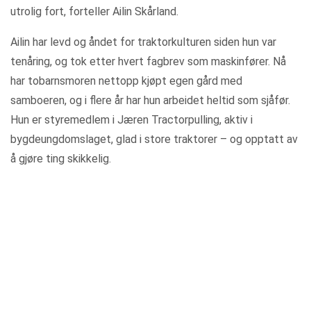
utrolig fort, forteller Ailin Skårland.
Ailin har levd og åndet for traktorkulturen siden hun var
tenåring, og tok etter hvert fagbrev som maskinfører. Nå
har tobarnsmoren nettopp kjøpt egen gård med
samboeren, og i flere år har hun arbeidet heltid som sjåfør.
Hun er styremedlem i Jæren Tractorpulling, aktiv i
bygdeungdomslaget, glad i store traktorer – og opptatt av
å gjøre ting skikkelig.