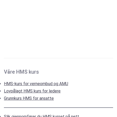
Våre HMS kurs
HMS-kurs for verneombud og AMU
Lovpålagt HMS kurs for ledere
Grunnkurs HMS for ansatte
Slik gjennomfører du HMS kurset på nett