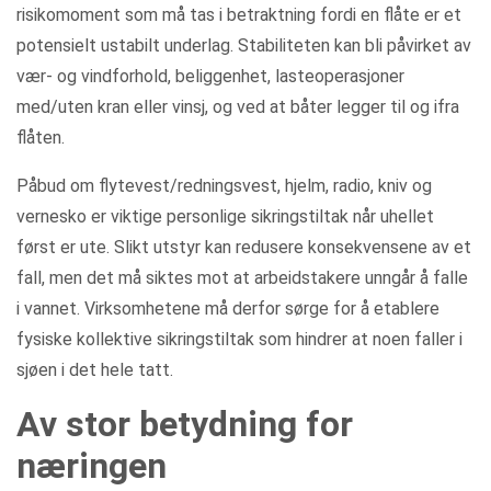
risikomoment som må tas i betraktning fordi en flåte er et
potensielt ustabilt underlag. Stabiliteten kan bli påvirket av
vær- og vindforhold, beliggenhet, lasteoperasjoner
med/uten kran eller vinsj, og ved at båter legger til og ifra
flåten.
Påbud om flytevest/redningsvest, hjelm, radio, kniv og
vernesko er viktige personlige sikringstiltak når uhellet
først er ute. Slikt utstyr kan redusere konsekvensene av et
fall, men det må siktes mot at arbeidstakere unngår å falle
i vannet. Virksomhetene må derfor sørge for å etablere
fysiske kollektive sikringstiltak som hindrer at noen faller i
sjøen i det hele tatt.
Av stor betydning for
næringen