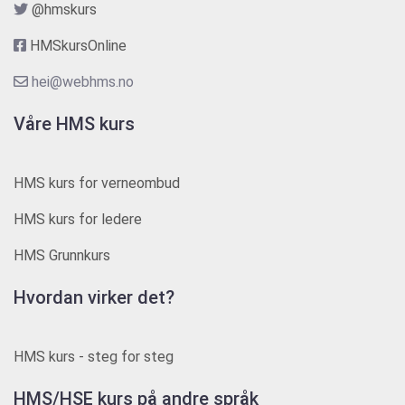
@hmskurs
HMSkursOnline
hei@webhms.no
Våre HMS kurs
HMS kurs for verneombud
HMS kurs for ledere
HMS Grunnkurs
Hvordan virker det?
HMS kurs - steg for steg
HMS/HSE kurs på andre språk