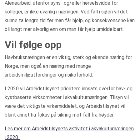
Alenearbeid, utenfor syns- og/eller hørselsvidde for
kolleger, er ikke uvanlig i næringen. Ved fall i sjøen vil det
kunne ta lengre tid før man får hjelp, og konsekvensene kan
bli langt mer alvorlig enn om man får hjelp umiddelbart.
Vil følge opp
Havbruksnæringen er en viktig, sterk og økende næring for
Norge, men også en næring med mange
arbeidsmiljøutfordringer og risikoforhold.
I 2020 vil Arbeidstilsynet prioritere innsats overfor hav- og
kystbaserte virksomheter i akvakulturnæringen. Tilsyn vil
være det viktigste virkemiddelet, og Arbeidstilsynet vil
blant annet ha fokus på sikring mot fall fra høyder.
Les mer om Arbeidstilsynets aktivitet i akvakulturnæringen
i 2020.