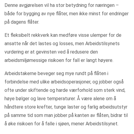
Denne avgjørelsen vil ha stor betydning for næringen –
både for bygging av nye flåter, men ikke minst for endringer
på dagens flåter.
Et fleksibelt rekkverk kan medføre visse ulemper for de
ansatte når det lastes og losses, men Arbeidstilsynets
vurdering er at gevinsten ved å redusere den
arbeidsmiljømessige risikoen for fall er langt høyere.
Arbeidstakerne beveger seg mye rundt på flåten i
forbindelse med ulike arbeidsoperasjoner, og jobber også
ofte under skiftende og harde værforhold som sterk vind,
høye bølger og lave temperaturer. Å være alene om å
håndtere store krefter, tunge laster og farlig arbeidsutstyr
på samme tid som man jobber på kanten av flåten, bidrar til
å øke risikoen for å falle i sjøen, mener Arbeidstilsynet.