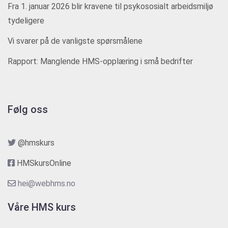
Fra 1. januar 2026 blir kravene til psykososialt arbeidsmiljø
tydeligere
Vi svarer på de vanligste spørsmålene
Rapport: Manglende HMS-opplæring i små bedrifter
Følg oss
@hmskurs
HMSkursOnline
hei@webhms.no
Våre HMS kurs