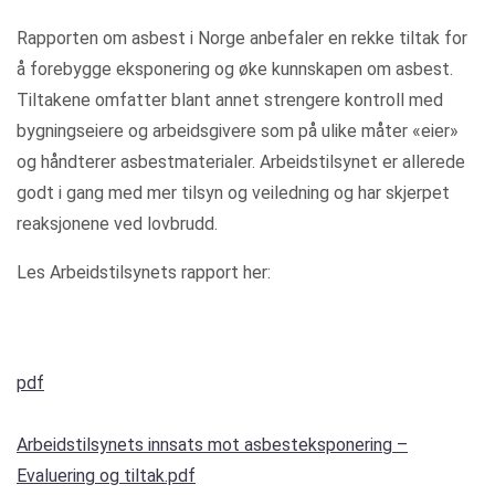
Rapporten om asbest i Norge anbefaler en rekke tiltak for
å forebygge eksponering og øke kunnskapen om asbest.
Tiltakene omfatter blant annet strengere kontroll med
bygningseiere og arbeidsgivere som på ulike måter «eier»
og håndterer asbestmaterialer. Arbeidstilsynet er allerede
godt i gang med mer tilsyn og veiledning og har skjerpet
reaksjonene ved lovbrudd.
Les Arbeidstilsynets rapport her:
pdf
Arbeidstilsynets innsats mot asbesteksponering –
Evaluering og tiltak.pdf