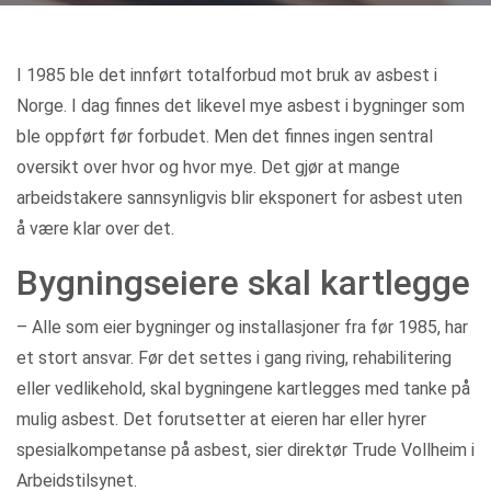
Kategorier
I 1985 ble det innført totalforbud mot bruk av asbest i
Norge. I dag finnes det likevel mye asbest i bygninger som
ble oppført før forbudet. Men det finnes ingen sentral
oversikt over hvor og hvor mye. Det gjør at mange
arbeidstakere sannsynligvis blir eksponert for asbest uten
å være klar over det.
Bygningseiere skal kartlegge
– Alle som eier bygninger og installasjoner fra før 1985, har
et stort ansvar. Før det settes i gang riving, rehabilitering
eller vedlikehold, skal bygningene kartlegges med tanke på
mulig asbest. Det forutsetter at eieren har eller hyrer
spesialkompetanse på asbest, sier direktør Trude Vollheim i
Arbeidstilsynet.