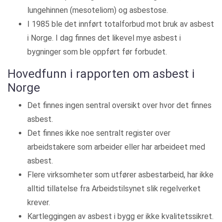
lungehinnen (mesoteliom) og asbestose.
I 1985 ble det innført totalforbud mot bruk av asbest
i Norge. I dag finnes det likevel mye asbest i
bygninger som ble oppført før forbudet.
Hovedfunn i rapporten om asbest i
Norge
Det finnes ingen sentral oversikt over hvor det finnes
asbest.
Det finnes ikke noe sentralt register over
arbeidstakere som arbeider eller har arbeideet med
asbest.
Flere virksomheter som utfører asbestarbeid, har ikke
alltid tillatelse fra Arbeidstilsynet slik regelverket
krever.
Kartleggingen av asbest i bygg er ikke kvalitetssikret.