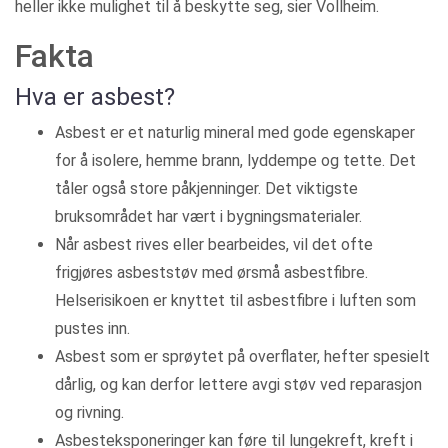
heller ikke mulighet til å beskytte seg, sier Vollheim.
Fakta
Hva er asbest?
Asbest er et naturlig mineral med gode egenskaper
for å isolere, hemme brann, lyddempe og tette. Det
tåler også store påkjenninger. Det viktigste
bruksområdet har vært i bygningsmaterialer.
Når asbest rives eller bearbeides, vil det ofte
frigjøres asbeststøv med ørsmå asbestfibre.
Helserisikoen er knyttet til asbestfibre i luften som
pustes inn.
Asbest som er sprøytet på overflater, hefter spesielt
dårlig, og kan derfor lettere avgi støv ved reparasjon
og rivning.
Asbesteksponeringer kan føre til lungekreft, kreft i