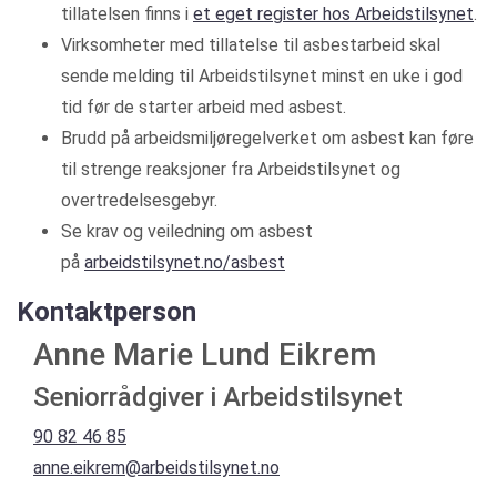
tillatelsen finns i
et eget register hos Arbeidstilsynet
.
Virksomheter med tillatelse til asbestarbeid skal
sende melding til Arbeidstilsynet minst en uke i god
tid før de starter arbeid med asbest.
Brudd på arbeidsmiljøregelverket om asbest kan føre
til strenge reaksjoner fra Arbeidstilsynet og
overtredelsesgebyr.
Se krav og veiledning om asbest
på
arbeidstilsynet.no/asbest
Kontaktperson
Anne Marie Lund Eikrem
Seniorrådgiver i Arbeidstilsynet
90 82 46 85
anne.eikrem@arbeidstilsynet.no