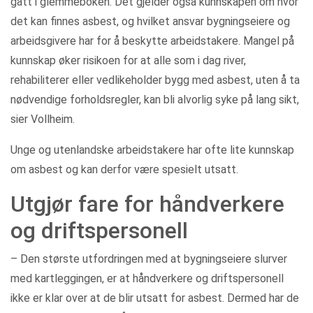
gått i glemmeboken. Det gjelder også kunnskapen om hvor
det kan finnes asbest, og hvilket ansvar bygningseiere og
arbeidsgivere har for å beskytte arbeidstakere. Mangel på
kunnskap øker risikoen for at alle som i dag river,
rehabiliterer eller vedlikeholder bygg med asbest, uten å ta
nødvendige forholdsregler, kan bli alvorlig syke på lang sikt,
sier Vollheim.
Unge og utenlandske arbeidstakere har ofte lite kunnskap
om asbest og kan derfor være spesielt utsatt.
Utgjør fare for håndverkere
og driftspersonell
– Den største utfordringen med at bygningseiere slurver
med kartleggingen, er at håndverkere og driftspersonell
ikke er klar over at de blir utsatt for asbest. Dermed har de