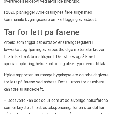
overtredelsesgebyr ved alvorlige lovbrudd.
I 2020 planlegger Arbeidstilsynet flere tilsyn med
kommunale bygningseiere om kartlegging av asbest.
Tar for lett på farene
Arbeid som frigjør asbeststøv er strengt regulert i
lovverket, og fjerning av asbestholdige materialer krever
tillatelse fra Arbeidstilsynet. Det stilles også krav til
spesialopplæring, helsekontroll og ulike typer vernetiltak.
Ifølge rapporten tar mange bygningseiere og arbeidsgivere
for lett på farene ved asbest. Det til tross for at asbest
kan føre til lungekreft.
– Dessverre kan det se ut som at de alvorlige helsefarene
som er knyttet til asbesteksponering, for en stor del har