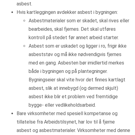
asbest.
Hvis kartleggingen avdekker asbest i bygningen:
Asbestmaterialer som er skadet, skal rives eller
bearbeides, skal fjernes. Det skal utføres
kontroll på stedet før annet arbeid starter.
Asbest som er uskadet og ligger i ro, frigir ikke
asbeststøv og må ikke nødvendigvis fjernes
med en gang. Asbesten bør imidlertid merkes
både i bygningen og på plantegninger.
Bygningseier skal vite hvor det finnes kartlagt
asbest, slik at innebygd (og dermed skjult)
asbest ikke blir et problem ved fremtidige
bygge- eller vedlikeholdsarbeid.
Bare virksomheter med spesiell kompetanse og
tillatelse fra Arbeidstilsynet, har lov til å fjerne
asbest og asbestmaterialer. Virksomheter med denne