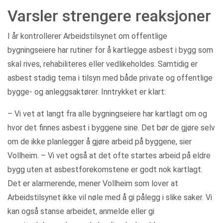
Varsler strengere reaksjoner
I år kontrollerer Arbeidstilsynet om offentlige
bygningseiere har rutiner for å kartlegge asbest i bygg som
skal rives, rehabiliteres eller vedlikeholdes. Samtidig er
asbest stadig tema i tilsyn med både private og offentlige
bygge- og anleggsaktører. Inntrykket er klart:
– Vi vet at langt fra alle bygningseiere har kartlagt om og
hvor det finnes asbest i byggene sine. Det bør de gjøre selv
om de ikke planlegger å gjøre arbeid på byggene, sier
Vollheim. – Vi vet også at det ofte startes arbeid på eldre
bygg uten at asbestforekomstene er godt nok kartlagt.
Det er alarmerende, mener Vollheim som lover at
Arbeidstilsynet ikke vil nøle med å gi pålegg i slike saker. Vi
kan også stanse arbeidet, anmelde eller gi