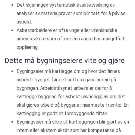
Det skjer ingen systematisk kvalitetssikring av
analyser av materialprøver som blir tatt for å påvise
asbest.
Asbestarbeidere er ofte unge eller utenlandske
arbeidstakere som oftere enn andre har mangelfull
opplæring.
Dette må bygningseiere vite og gjøre
Bygningseier må kartlegge om og hvor det finnes
asbest i bygget før det settes i gang arbeid på
bygningen. Arbeidstilsynet anbefaler derfor å
kartlegge byggene for asbest uavhengig av om det
skal gjøres arbeid på byggene i nærmeste framtid. En
kartlegging er godt et forebyggende tiltak.
Bygningseier må sikre at kartleggingen blir gjort av en
intern eller ekstern aktør som har kompetanse på