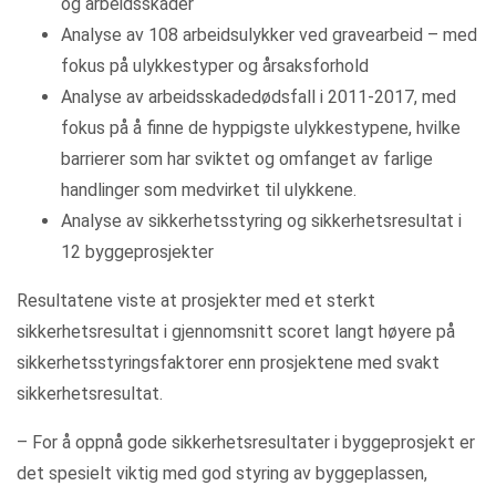
og arbeidsskader
Analyse av 108 arbeidsulykker ved gravearbeid – med
fokus på ulykkestyper og årsaksforhold
Analyse av arbeidsskadedødsfall i 2011-2017, med
fokus på å finne de hyppigste ulykkestypene, hvilke
barrierer som har sviktet og omfanget av farlige
handlinger som medvirket til ulykkene.
Analyse av sikkerhetsstyring og sikkerhetsresultat i
12 byggeprosjekter
Resultatene viste at prosjekter med et sterkt
sikkerhetsresultat i gjennomsnitt scoret langt høyere på
sikkerhetsstyringsfaktorer enn prosjektene med svakt
sikkerhetsresultat.
– For å oppnå gode sikkerhetsresultater i byggeprosjekt er
det spesielt viktig med god styring av byggeplassen,