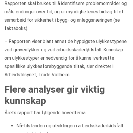
Rapporten skal brukes til å identifisere problemområder og
måle endringer over tid, og er myndighetenes bidrag til et
samarbeid for sikkerhet i bygg- og anleggsnæringen (se
faktaboks).
– Rapporten viser blant annet de hyppigste ulykkestypene
ved graveulykker og ved arbeidsskadedødsfall. Kunnskap
om ulykkestyper er nødvendig for å kunne iverksette
spesifikke ulykkesforebyggende tiltak, sier direktør i
Arbeidstilsynet, Trude Vollheim.
Flere analyser gir viktig
kunnskap
Årets rapport har følgende hovedtema
Nå-tilstanden og utviklingen i arbeidsskadedødsfall