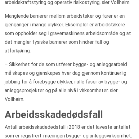
arbeidskraftstyring og operativ risikostyring, sier Vollheim.
Manglende barrierer mellom arbeidstaker og farer er en
gjenganger i mange ulykker. Eksempler er arbeidstakere
som oppholder seg i gravemaskinens arbeidsområde og at
det mangler fysiske barrierer som hindrer fall og
utforkjøring.
– Sikkerhet for de som utfører bygge- og anleggsarbeid
må skapes og gjenskapes hver dag gjennom kontinuerlig
jobbing for å forebygge ulykker, i alle faser av bygge- og
anleggsprosjekter og på alle nivå i virksomheter, sier
Vollheim.
Arbeidsskadedødsfall
Antall arbeidsskadedødsfall i 2018 er det laveste antallet
som er registrert i næringen bygge- og anleggsvirksomhet.