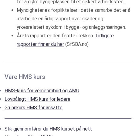
for å gjøre byggeplassen til et sikkert arbeidssted.
Myndighetenes forpliktelser i dette samarbeidet er å
utarbeide en årlig rapport over skader og
yrkesrelatert sykdom i bygge‐ og anleggsnæringen.
Årets rapport er den femte i rekken.
Tidligere
rapporter finner du her
(SfSBA.no)
Våre HMS kurs
HMS-kurs for verneombud og AMU
Lovpålagt HMS kurs for ledere
Grunnkurs HMS for ansatte
Slik gjennomfører du HMS kurset på nett