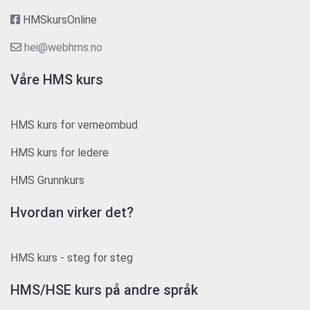
HMSkursOnline
hei@webhms.no
Våre HMS kurs
HMS kurs for verneombud
HMS kurs for ledere
HMS Grunnkurs
Hvordan virker det?
HMS kurs - steg for steg
HMS/HSE kurs på andre språk