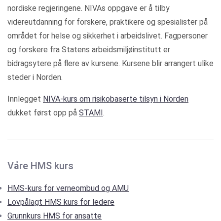
nordiske regjeringene. NIVAs oppgave er å tilby
videreutdanning for forskere, praktikere og spesialister på
området for helse og sikkerhet i arbeidslivet. Fagpersoner
og forskere fra Statens arbeidsmiljøinstitutt er
bidragsytere på flere av kursene. Kursene blir arrangert ulike
steder i Norden.
Innlegget
NIVA-kurs om risikobaserte tilsyn i Norden
dukket først opp på
STAMI
.
Våre HMS kurs
HMS-kurs for verneombud og AMU
Lovpålagt HMS kurs for ledere
Grunnkurs HMS for ansatte