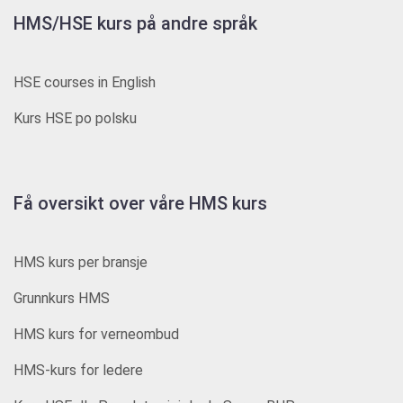
HMS/HSE kurs på andre språk
HSE courses in English
Kurs HSE po polsku
Få oversikt over våre HMS kurs
HMS kurs per bransje
Grunnkurs HMS
HMS kurs for verneombud
HMS-kurs for ledere