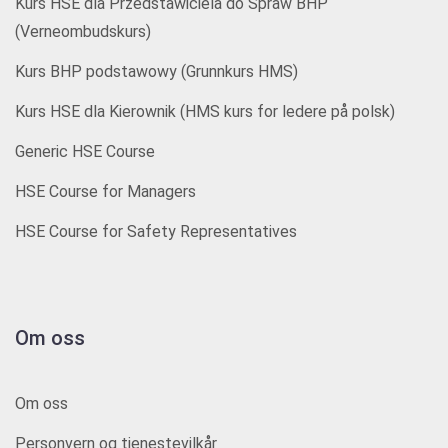
Kurs HSE dla Przedstawiciela do Spraw BHP
(Verneombudskurs)
Kurs BHP podstawowy (Grunnkurs HMS)
Kurs HSE dla Kierownik (HMS kurs for ledere på polsk)
Generic HSE Course
HSE Course for Managers
HSE Course for Safety Representatives
Om oss
Om oss
Personvern og tjenestevilkår