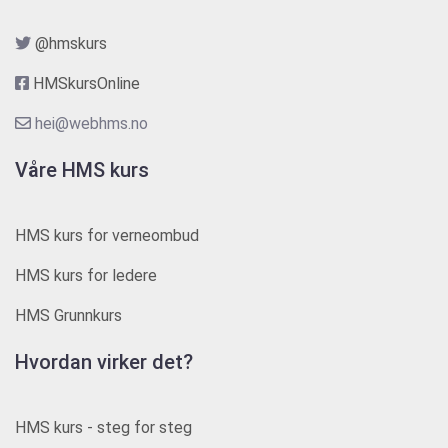
@hmskurs
HMSkursOnline
hei@webhms.no
Våre HMS kurs
HMS kurs for verneombud
HMS kurs for ledere
HMS Grunnkurs
Hvordan virker det?
HMS kurs - steg for steg