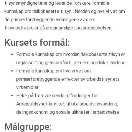
tilsynsmyndighetene og ledende forskere formidle
kunnskap om risikobaserte tilsyn i Norden og hva vi vet om
de primærforebyggende virkningene av slike
tilsynsstrategier på arbeidsmiljøet og arbeidshelsen.
Kursets formål:
Formidle kunnskap om hvordan risikobaserte tilsyn er
organisert og gjennomført i de ulike nordiske landene
Formidle kunnskap om hva vi vet om
primærforebyggende effekter av arbeidstilsynets
virkemidler
Peke på fremvoksende utfordringer for
Arbeidstilsynet knyttet til bl.a arbeidsinnvandring,
delingsøkonomi og sosiale ulikheter i arbeidshelse
Målgruppe: