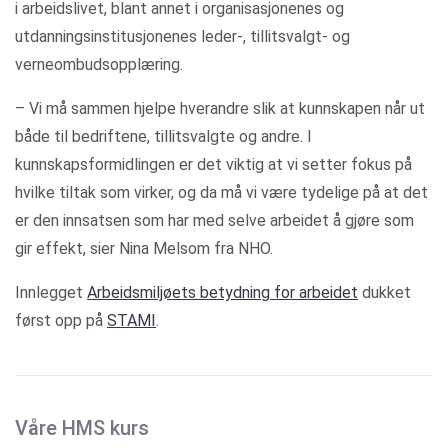
i arbeidslivet, blant annet i organisasjonenes og
utdanningsinstitusjonenes leder-, tillitsvalgt- og
verneombudsopplæring.
– Vi må sammen hjelpe hverandre slik at kunnskapen når ut
både til bedriftene, tillitsvalgte og andre. I
kunnskapsformidlingen er det viktig at vi setter fokus på
hvilke tiltak som virker, og da må vi være tydelige på at det
er den innsatsen som har med selve arbeidet å gjøre som
gir effekt, sier Nina Melsom fra NHO.
Innlegget
Arbeidsmiljøets betydning for arbeidet
dukket
først opp på
STAMI
.
Våre HMS kurs