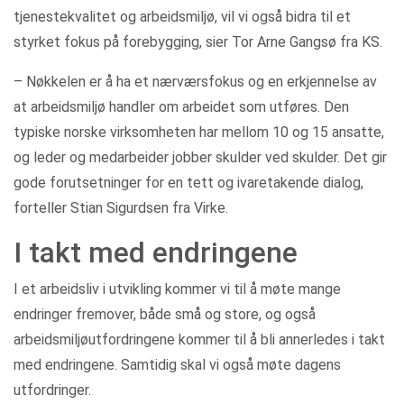
tjenestekvalitet og arbeidsmiljø, vil vi også bidra til et
styrket fokus på forebygging, sier Tor Arne Gangsø fra KS.
– Nøkkelen er å ha et nærværsfokus og en erkjennelse av
at arbeidsmiljø handler om arbeidet som utføres. Den
typiske norske virksomheten har mellom 10 og 15 ansatte,
og leder og medarbeider jobber skulder ved skulder. Det gir
gode forutsetninger for en tett og ivaretakende dialog,
forteller Stian Sigurdsen fra Virke.
I takt med endringene
I et arbeidsliv i utvikling kommer vi til å møte mange
endringer fremover, både små og store, og også
arbeidsmiljøutfordringene kommer til å bli annerledes i takt
med endringene. Samtidig skal vi også møte dagens
utfordringer.