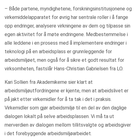
– Både partene, myndighetene, forskningsinstitusjonene og
virkemiddelapparatet for øvrig har sentrale roller i å fange
opp endringer, analysere virkningene av dem og tilpasse sin
egen aktivitet for å møte endringene. Medbestemmelse i
alle leddene i en prosess med å implementere endringer i
teknologi på en arbeidsplass er grunnleggende for
arbeidsmiljøet, men også for å sikre et godt resultat for
virksomheten, fastslår Hans-Christian Gabrielsen fra LO.
Kari Sollien fra Akademikerne sier klart at
arbeidsmiljøutfordringene er kjente, men at arbeidslivet er
på jakt etter virkemidler for å ta tak i det i praksis.
Virkemidler som gjør arbeidsmiljø til en del av den daglige
dialogen lokalt på selve arbeidsplassen. Vi må ta ut
merverdien av dialogen mellom tillitsvalgte og arbeidsgiver
i det forebyggende arbeidsmiljøarbeidet.