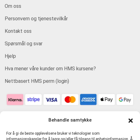
Om oss
Personvern og tjenestevilkår
Kontakt oss
Spørsmål og svar
Hjelp
Hva mener våre kunder om HMS kursene?
Nettbasert HMS perm (login)
Behandle samtykke
For å gi de beste opplevelsene bruker vi teknologier som
informasjonskapsler for å lagre og/eller få tilgang til enhetsinformasjon. Å