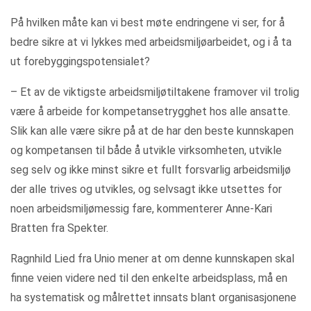
På hvilken måte kan vi best møte endringene vi ser, for å
bedre sikre at vi lykkes med arbeidsmiljøarbeidet, og i å ta
ut forebyggingspotensialet?
– Et av de viktigste arbeidsmiljøtiltakene framover vil trolig
være å arbeide for kompetansetrygghet hos alle ansatte.
Slik kan alle være sikre på at de har den beste kunnskapen
og kompetansen til både å utvikle virksomheten, utvikle
seg selv og ikke minst sikre et fullt forsvarlig arbeidsmiljø
der alle trives og utvikles, og selvsagt ikke utsettes for
noen arbeidsmiljømessig fare, kommenterer Anne-Kari
Bratten fra Spekter.
Ragnhild Lied fra Unio mener at om denne kunnskapen skal
finne veien videre ned til den enkelte arbeidsplass, må en
ha systematisk og målrettet innsats blant organisasjonene