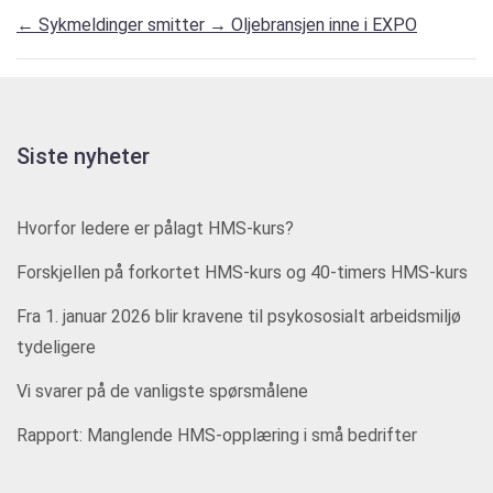
←
Sykmeldinger smitter
→
Oljebransjen inne i EXPO
Siste nyheter
Hvorfor ledere er pålagt HMS-kurs?
Forskjellen på forkortet HMS-kurs og 40-timers HMS-kurs
Fra 1. januar 2026 blir kravene til psykososialt arbeidsmiljø
tydeligere
Vi svarer på de vanligste spørsmålene
Rapport: Manglende HMS-opplæring i små bedrifter