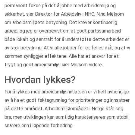
permanent fokus på det å jobbe med arbeidsmiljø og
sikkerhet, sier Direktør for Arbeidsliv i NHO, Nina Melsom
om arbeidsmiljøets betydning. Det krever kontinuerlig
arbeid, og jeg er overbevist om at godt partssamarbeid
både lokalt og sentralt for å understøtte dette arbeidet er
av stor betydning. At vi alle jobber for et felles mål, og at vi
sammen synliggjør effektene. Alle har et ansvar for et
trygt og godt arbeidsmiljø, sier Melsom videre.
Hvordan lykkes?
For å lykkes med arbeidsmiljøinnsatsen er vi helt avhengige
av å ha et godt faktagrunnlag for prioriteringer og innsatser
på dette området. Arbeidsmiljøområdet i Norge står seg
bra, men utviklingen kan samtidig karakteriseres som stabil
snarere enn i løpende forbedring.