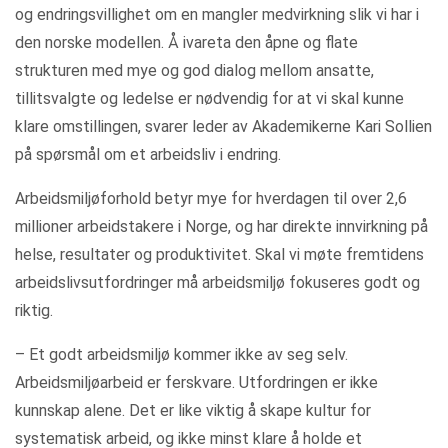
og endringsvillighet om en mangler medvirkning slik vi har i
den norske modellen. Å ivareta den åpne og flate
strukturen med mye og god dialog mellom ansatte,
tillitsvalgte og ledelse er nødvendig for at vi skal kunne
klare omstillingen, svarer leder av Akademikerne Kari Sollien
på spørsmål om et arbeidsliv i endring.
Arbeidsmiljøforhold betyr mye for hverdagen til over 2,6
millioner arbeidstakere i Norge, og har direkte innvirkning på
helse, resultater og produktivitet. Skal vi møte fremtidens
arbeidslivsutfordringer må arbeidsmiljø fokuseres godt og
riktig.
– Et godt arbeidsmiljø kommer ikke av seg selv.
Arbeidsmiljøarbeid er ferskvare. Utfordringen er ikke
kunnskap alene. Det er like viktig å skape kultur for
systematisk arbeid, og ikke minst klare å holde et