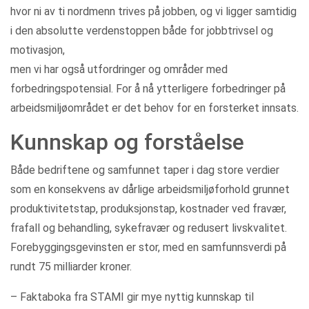
hvor ni av ti nordmenn trives på jobben, og vi ligger samtidig
i den absolutte verdenstoppen både for jobbtrivsel og
motivasjon,
men vi har også utfordringer og områder med
forbedringspotensial. For å nå ytterligere forbedringer på
arbeidsmiljøområdet er det behov for en forsterket innsats.
Kunnskap og forståelse
Både bedriftene og samfunnet taper i dag store verdier
som en konsekvens av dårlige arbeidsmiljøforhold grunnet
produktivitetstap, produksjonstap, kostnader ved fravær,
frafall og behandling, sykefravær og redusert livskvalitet.
Forebyggingsgevinsten er stor, med en samfunnsverdi på
rundt 75 milliarder kroner.
– Faktaboka fra STAMI gir mye nyttig kunnskap til