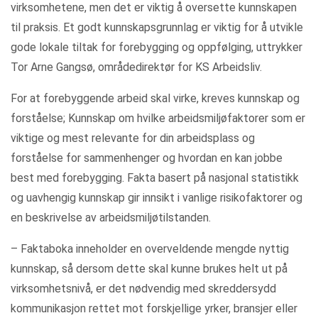
virksomhetene, men det er viktig å oversette kunnskapen
til praksis. Et godt kunnskapsgrunnlag er viktig for å utvikle
gode lokale tiltak for forebygging og oppfølging, uttrykker
Tor Arne Gangsø, områdedirektør for KS Arbeidsliv.
For at forebyggende arbeid skal virke, kreves kunnskap og
forståelse; Kunnskap om hvilke arbeidsmiljøfaktorer som er
viktige og mest relevante for din arbeidsplass og
forståelse for sammenhenger og hvordan en kan jobbe
best med forebygging. Fakta basert på nasjonal statistikk
og uavhengig kunnskap gir innsikt i vanlige risikofaktorer og
en beskrivelse av arbeidsmiljøtilstanden.
– Faktaboka inneholder en overveldende mengde nyttig
kunnskap, så dersom dette skal kunne brukes helt ut på
virksomhetsnivå, er det nødvendig med skreddersydd
kommunikasjon rettet mot forskjellige yrker, bransjer eller