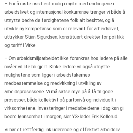
– For å ruste oss best mulig i møte med endringene i
arbeidslivet og internasjonal konkurranse trenger vi både å
utnytte bedre de ferdighetene folk alt besitter, og å
utvikle ny kompetanse som er relevant for arbeidslivet,
uttrykker Stian Sigurdsen, konstituert direktør for politikk
og tariff i Virke.
– Om arbeidsmiljøarbeidet ikke forankres hos ledere på alle
nivåer vil lite bli gjort. Kloke ledere vil også utnytte
mulighetene som ligger i arbeidstakernes
medbestemmelse og medvirkning i utvikling av
arbeidsprosessene. Vi må satse mye på å få til gode
prosesser, både kollektivt på partsnivå og individuelt i
virksomhetene. Investeringer i medarbeiderne i dag kan gi
bedre lønnsomhet i morgen, sier YS-leder Erik Kollerud.
Vi har et rettferdig, inkluderende og effektivt arbeidsliv