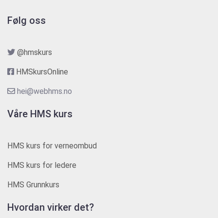
Følg oss
@hmskurs
HMSkursOnline
hei@webhms.no
Våre HMS kurs
HMS kurs for verneombud
HMS kurs for ledere
HMS Grunnkurs
Hvordan virker det?