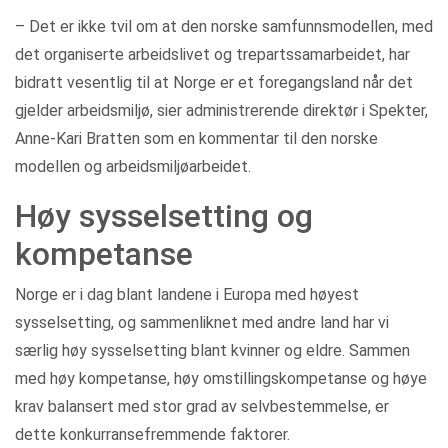
– Det er ikke tvil om at den norske samfunnsmodellen, med
det organiserte arbeidslivet og trepartssamarbeidet, har
bidratt vesentlig til at Norge er et foregangsland når det
gjelder arbeidsmiljø, sier administrerende direktør i Spekter,
Anne-Kari Bratten som en kommentar til den norske
modellen og arbeidsmiljøarbeidet.
Høy sysselsetting og
kompetanse
Norge er i dag blant landene i Europa med høyest
sysselsetting, og sammenliknet med andre land har vi
særlig høy sysselsetting blant kvinner og eldre. Sammen
med høy kompetanse, høy omstillingskompetanse og høye
krav balansert med stor grad av selvbestemmelse, er
dette konkurransefremmende faktorer.