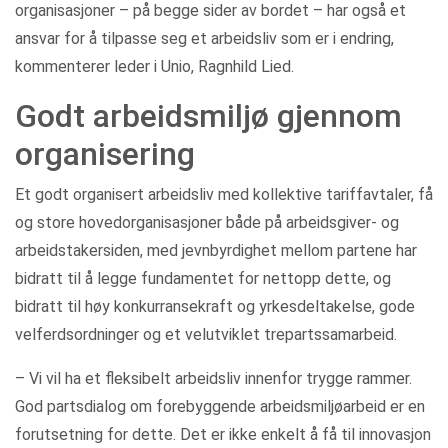
organisasjoner – på begge sider av bordet – har også et
ansvar for å tilpasse seg et arbeidsliv som er i endring,
kommenterer leder i Unio, Ragnhild Lied.
Godt arbeidsmiljø gjennom
organisering
Et godt organisert arbeidsliv med kollektive tariffavtaler, få
og store hovedorganisasjoner både på arbeidsgiver- og
arbeidstakersiden, med jevnbyrdighet mellom partene har
bidratt til å legge fundamentet for nettopp dette, og
bidratt til høy konkurransekraft og yrkesdeltakelse, gode
velferdsordninger og et velutviklet trepartssamarbeid.
– Vi vil ha et fleksibelt arbeidsliv innenfor trygge rammer.
God partsdialog om forebyggende arbeidsmiljøarbeid er en
forutsetning for dette. Det er ikke enkelt å få til innovasjon