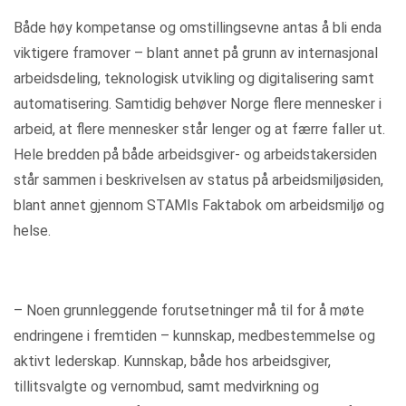
Både høy kompetanse og omstillingsevne antas å bli enda
viktigere framover – blant annet på grunn av internasjonal
arbeidsdeling, teknologisk utvikling og digitalisering samt
automatisering. Samtidig behøver Norge flere mennesker i
arbeid, at flere mennesker står lenger og at færre faller ut.
Hele bredden på både arbeidsgiver- og arbeidstakersiden
står sammen i beskrivelsen av status på arbeidsmiljøsiden,
blant annet gjennom STAMIs Faktabok om arbeidsmiljø og
helse.
– Noen grunnleggende forutsetninger må til for å møte
endringene i fremtiden – kunnskap, medbestemmelse og
aktivt lederskap. Kunnskap, både hos arbeidsgiver,
tillitsvalgte og vernombud, samt medvirkning og