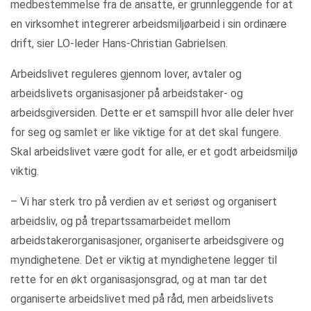
medbestemmelse fra de ansatte, er grunnleggende for at
en virksomhet integrerer arbeidsmiljøarbeid i sin ordinære
drift, sier LO-leder Hans-Christian Gabrielsen.
Arbeidslivet reguleres gjennom lover, avtaler og
arbeidslivets organisasjoner på arbeidstaker- og
arbeidsgiversiden. Dette er et samspill hvor alle deler hver
for seg og samlet er like viktige for at det skal fungere.
Skal arbeidslivet være godt for alle, er et godt arbeidsmiljø
viktig.
– Vi har sterk tro på verdien av et seriøst og organisert
arbeidsliv, og på trepartssamarbeidet mellom
arbeidstakerorganisasjoner, organiserte arbeidsgivere og
myndighetene. Det er viktig at myndighetene legger til
rette for en økt organisasjonsgrad, og at man tar det
organiserte arbeidslivet med på råd, men arbeidslivets