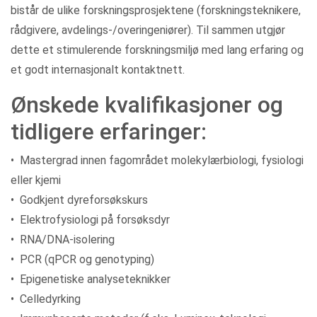
bistår de ulike forskningsprosjektene (forskningsteknikere,
rådgivere, avdelings-/overingeniører). Til sammen utgjør
dette et stimulerende forskningsmiljø med lang erfaring og
et godt internasjonalt kontaktnett.
Ønskede kvalifikasjoner og
tidligere erfaringer:
• Mastergrad innen fagområdet molekylærbiologi, fysiologi
eller kjemi
• Godkjent dyreforsøkskurs
• Elektrofysiologi på forsøksdyr
• RNA/DNA-isolering
• PCR (qPCR og genotyping)
• Epigenetiske analyseteknikker
• Celledyrking