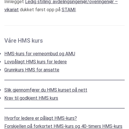
Innlegget
Ledig stilling: avdelingsingeniør/overingeniør –
vikariat
dukket først opp på
STAMI
.
Våre HMS kurs
HMS-kurs for verneombud og AMU
Lovpålagt HMS kurs for ledere
Grunnkurs HMS for ansatte
Slik gjennomfører du HMS kurset på nett
Krav til godkjent HMS kurs
Hvorfor ledere er pålagt HMS-kurs?
Forskjellen på forkortet HMS-kurs og 40-timers HMS-kurs