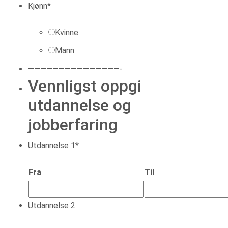
Kjønn
*
Kvinne
Mann
———————————————-
Vennligst oppgi
utdannelse og
jobberfaring
Utdannelse 1
*
Fra
Til
Utdannelse 2