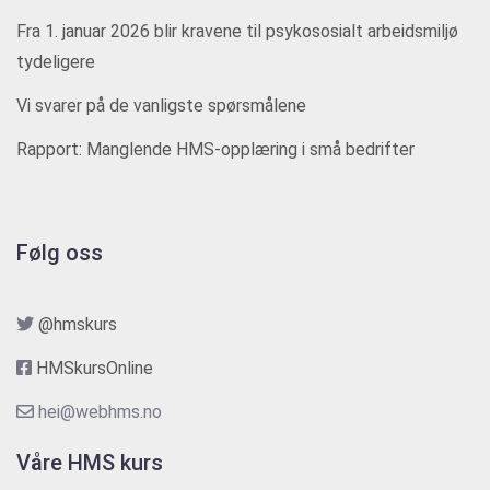
Fra 1. januar 2026 blir kravene til psykososialt arbeidsmiljø
tydeligere
Vi svarer på de vanligste spørsmålene
Rapport: Manglende HMS-opplæring i små bedrifter
Følg oss
@hmskurs
HMSkursOnline
hei@webhms.no
Våre HMS kurs