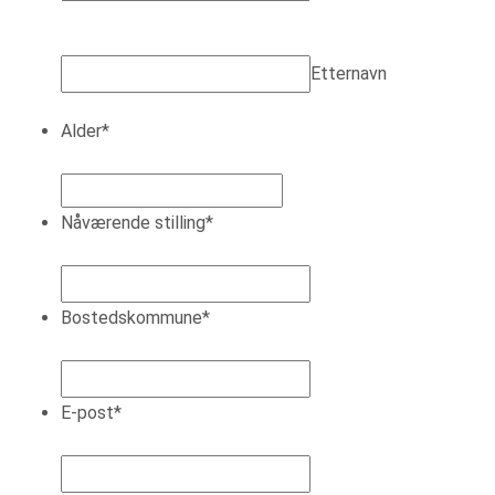
Etternavn
Alder
*
Nåværende stilling
*
Bostedskommune
*
E-post
*