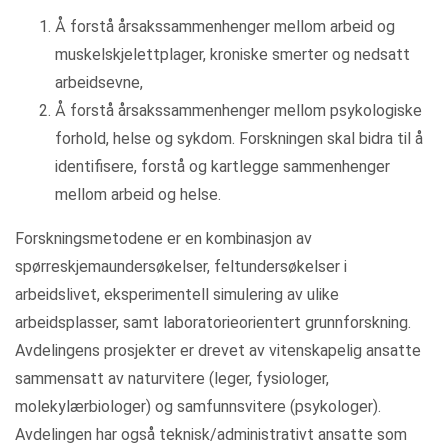
Å forstå årsakssammenhenger mellom arbeid og
muskelskjelettplager, kroniske smerter og nedsatt
arbeidsevne,
Å forstå årsakssammenhenger mellom psykologiske
forhold, helse og sykdom. Forskningen skal bidra til å
identifisere, forstå og kartlegge sammenhenger
mellom arbeid og helse.
Forskningsmetodene er en kombinasjon av
spørreskjemaundersøkelser, feltundersøkelser i
arbeidslivet, eksperimentell simulering av ulike
arbeidsplasser, samt laboratorieorientert grunnforskning.
Avdelingens prosjekter er drevet av vitenskapelig ansatte
sammensatt av naturvitere (leger, fysiologer,
molekylærbiologer) og samfunnsvitere (psykologer).
Avdelingen har også teknisk/administrativt ansatte som