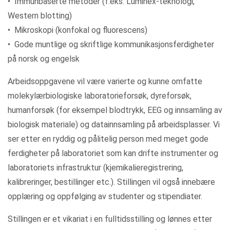
• Immunbaserte metoder (f.eks. Luminex-teknologi,
Western blotting)
• Mikroskopi (konfokal og fluorescens)
• Gode muntlige og skriftlige kommunikasjonsferdigheter
på norsk og engelsk
Arbeidsoppgavene vil være varierte og kunne omfatte
molekylærbiologiske laboratorieforsøk, dyreforsøk,
humanforsøk (for eksempel blodtrykk, EEG og innsamling av
biologisk materiale) og datainnsamling på arbeidsplasser. Vi
ser etter en ryddig og pålitelig person med meget gode
ferdigheter på laboratoriet som kan drifte instrumenter og
laboratoriets infrastruktur (kjemikalieregistrering,
kalibreringer, bestillinger etc.). Stillingen vil også innebære
opplæring og oppfølging av studenter og stipendiater.
Stillingen er et vikariat i en fulltidsstilling og lønnes etter