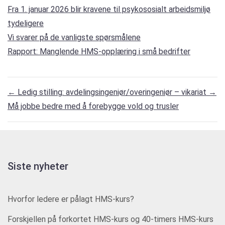
Fra 1. januar 2026 blir kravene til psykososialt arbeidsmiljø
tydeligere
Vi svarer på de vanligste spørsmålene
Rapport: Manglende HMS-opplæring i små bedrifter
←
Ledig stilling: avdelingsingeniør/overingeniør – vikariat
→
Må jobbe bedre med å forebygge vold og trusler
Siste nyheter
Hvorfor ledere er pålagt HMS-kurs?
Forskjellen på forkortet HMS-kurs og 40-timers HMS-kurs