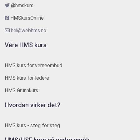
@hmskurs
HMSkursOnline
hei@webhms.no
Våre HMS kurs
HMS kurs for verneombud
HMS kurs for ledere
HMS Grunnkurs
Hvordan virker det?
HMS kurs - steg for steg