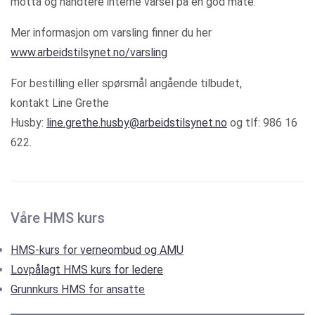
motta og håndtere interne varsel på en god måte.
Mer informasjon om varsling finner du her
www.arbeidstilsynet.no/varsling
For bestilling eller spørsmål angående tilbudet,
kontakt Line Grethe
Husby:
line.grethe.husby@arbeidstilsynet.no
og tlf: 986 16
622.
Våre HMS kurs
HMS-kurs for verneombud og AMU
Lovpålagt HMS kurs for ledere
Grunnkurs HMS for ansatte