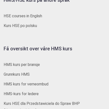
HMS/HSE kurs på andre språk
HSE courses in English
Kurs HSE po polsku
Få oversikt over våre HMS kurs
HMS kurs per bransje
Grunnkurs HMS
HMS kurs for verneombud
HMS-kurs for ledere
Kurs HSE dla Przedstawiciela do Spraw BHP