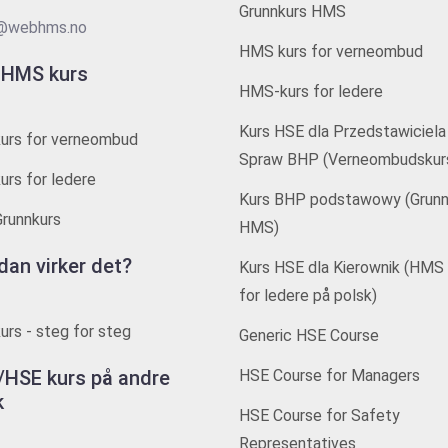
Grunnkurs HMS
@webhms.no
HMS kurs for verneombud
 HMS kurs
HMS-kurs for ledere
Kurs HSE dla Przedstawiciela
urs for verneombud
Spraw BHP (Verneombudskur
rs for ledere
Kurs BHP podstawowy (Grunn
runnkurs
HMS)
dan virker det?
Kurs HSE dla Kierownik (HMS 
for ledere på polsk)
rs - steg for steg
Generic HSE Course
HSE kurs på andre
HSE Course for Managers
k
HSE Course for Safety
Representatives