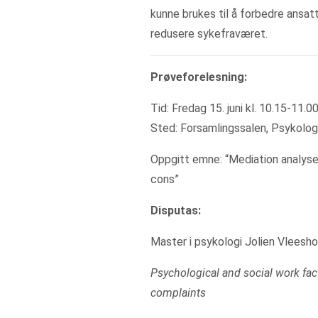
kunne brukes til å forbedre ansat
redusere sykefraværet.
Prøveforelesning:
Tid: Fredag 15. juni kl. 10.15-11.0
Sted: Forsamlingssalen, Psykologis
Oppgitt emne: “Mediation analyses
cons”
Disputas:
Master i psykologi Jolien Vleeshou
Psychological and social work fa
complaints