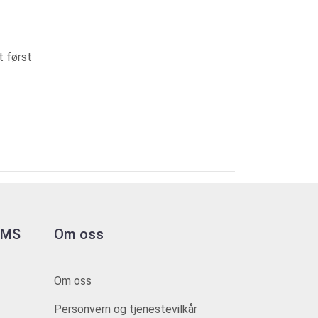
 først
 HMS
Om oss
Om oss
Personvern og tjenestevilkår