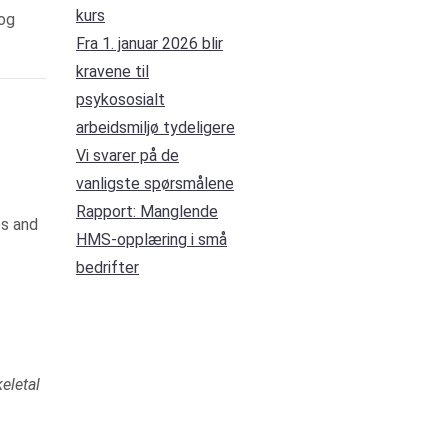
kurs
 og
Fra 1. januar 2026 blir
kravene til
psykososialt
arbeidsmiljø tydeligere
Vi svarer på de
vanligste spørsmålene
Rapport: Manglende
os and
HMS-opplæring i små
bedrifter
eletal