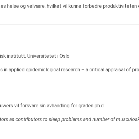
tes helse og velvære, hvilket vil kunne forbedre produktiviteten
0
k institutt, Universitetet i Oslo
 in applied epidemiological research – a critical appraisal of pr
wers vil forsvare sin avhandling for graden ph.d:
ctors as contributors to sleep problems and number of musculosk