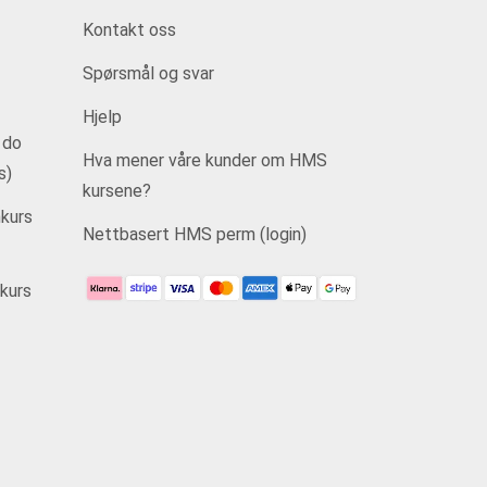
Kontakt oss
Spørsmål og svar
Hjelp
 do
Hva mener våre kunder om HMS
s)
kursene?
kurs
Nettbasert HMS perm (login)
kurs