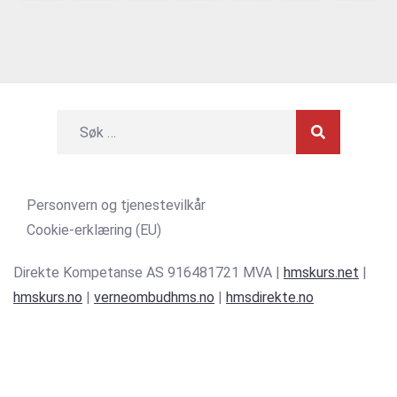
Personvern og tjenestevilkår
Cookie-erklæring (EU)
Direkte Kompetanse AS 916481721 MVA |
hmskurs.net
|
hmskurs.no
|
verneombudhms.no
|
hmsdirekte.no