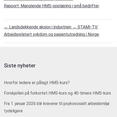
Rapport: Manglende HMS-opplæring i små bedrifter
←
Landsdekkende aksjon i industrien
→
STAMI-TV:
Arbeidsrelatert sykdom og pasientutredning i Norge
Siste nyheter
Hvorfor ledere er pålagt HMS-kurs?
Forskjellen på forkortet HMS-kurs og 40-timers HMS-kurs
Fra 1. januar 2026 blir kravene til psykososialt arbeidsmiljø
tydeligere