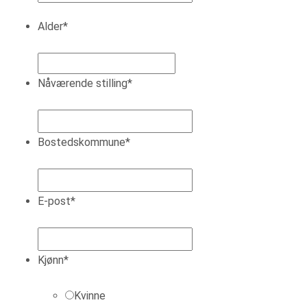
Alder
*
Nåværende stilling
*
Bostedskommune
*
E-post
*
Kjønn
*
Kvinne