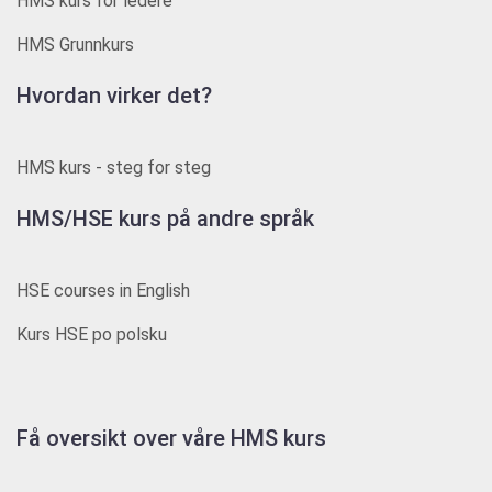
HMS kurs for ledere
HMS Grunnkurs
Hvordan virker det?
HMS kurs - steg for steg
HMS/HSE kurs på andre språk
HSE courses in English
Kurs HSE po polsku
Få oversikt over våre HMS kurs