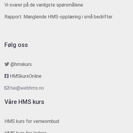
Vi svarer på de vanligste spørsmålene
Rapport: Manglende HMS-opplæring i små bedrifter
Følg oss
@hmskurs
HMSkursOnline
hei@webhms.no
Våre HMS kurs
HMS kurs for verneombud