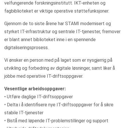
velfungerende forskningsinstitutt. IKT-enheten og
fagbiblioteket er viktige operative støttefunksjoner.
Gjennom de to siste årene har STAMI modernisert og
styrket IT-infrastruktur og sentrale IT-tjenester, fremover
er blant annet biblioteket inne i en spennende
digitaliseringsprosess.
Vi ønsker en person med på laget som er nysgjerrig på
utvikling og forbedring av digitale løsninger, samt liker å
jobbe med operative IT-driftsoppgaver.
Vesentlige arbeidsoppgaver:
• Utføre daglige IT-driftsoppgaver
• Delta i å identifisere nye IT-driftsoppgaver for å sikre
stabile IT-tjenester
• Bistå med løpende IT-problemstillinger og support