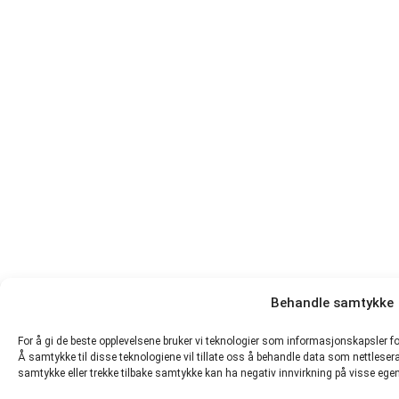
Behandle samtykke
For å gi de beste opplevelsene bruker vi teknologier som informasjonskapsler for
Å samtykke til disse teknologiene vil tillate oss å behandle data som nettleseratf
samtykke eller trekke tilbake samtykke kan ha negativ innvirkning på visse ege