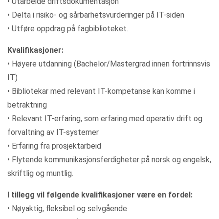
• Utarbeide driftsdokumentasjon
• Delta i risiko- og sårbarhetsvurderinger på IT-siden
• Utføre oppdrag på fagbiblioteket.
Kvalifikasjoner:
• Høyere utdanning (Bachelor/Mastergrad innen fortrinnsvis
IT)
• Bibliotekar med relevant IT-kompetanse kan komme i
betraktning
• Relevant IT-erfaring, som erfaring med operativ drift og
forvaltning av IT-systemer
• Erfaring fra prosjektarbeid
• Flytende kommunikasjonsferdigheter på norsk og engelsk,
skriftlig og muntlig.
I tillegg vil følgende kvalifikasjoner være en fordel:
• Nøyaktig, fleksibel og selvgående