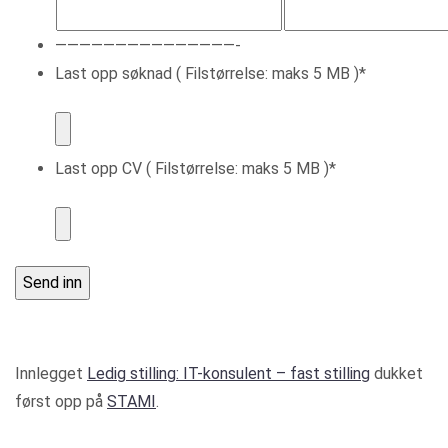
———————————————-
Last opp søknad ( Filstørrelse: maks 5 MB )
*
Last opp CV ( Filstørrelse: maks 5 MB )
*
Innlegget
Ledig stilling: IT-konsulent – fast stilling
dukket
først opp på
STAMI
.