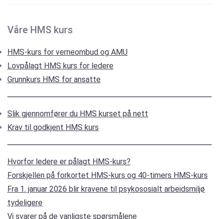
Våre HMS kurs
HMS-kurs for verneombud og AMU
Lovpålagt HMS kurs for ledere
Grunnkurs HMS for ansatte
Slik gjennomfører du HMS kurset på nett
Krav til godkjent HMS kurs
Hvorfor ledere er pålagt HMS-kurs?
Forskjellen på forkortet HMS-kurs og 40-timers HMS-kurs
Fra 1. januar 2026 blir kravene til psykososialt arbeidsmiljø
tydeligere
Vi svarer på de vanligste spørsmålene