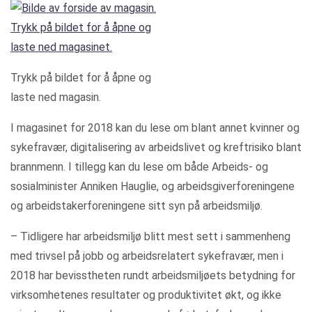
Trykk på bildet for å åpne og
laste ned magasin.
I magasinet for 2018 kan du lese om blant annet kvinner og
sykefravær, digitalisering av arbeidslivet og kreftrisiko blant
brannmenn. I tillegg kan du lese om både Arbeids- og
sosialminister Anniken Hauglie, og arbeidsgiverforeningene
og arbeidstakerforeningene sitt syn på arbeidsmiljø.
– Tidligere har arbeidsmiljø blitt mest sett i sammenheng
med trivsel på jobb og arbeidsrelatert sykefravær, men i
2018 har bevisstheten rundt arbeidsmiljøets betydning for
virksomhetenes resultater og produktivitet økt, og ikke