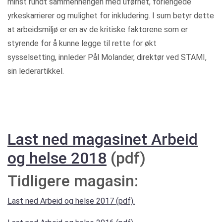
minst rundt sammenhengen med uførhet, forlengede
yrkeskarrierer og mulighet for inkludering. I sum betyr dette
at arbeidsmiljø er en av de kritiske faktorene som er
styrende for å kunne legge til rette for økt
sysselsetting, innleder Pål Molander, direktør ved STAMI,
sin lederartikkel.
Last ned magasinet Arbeid
og helse 2018
(pdf)
Tidligere magasin:
Last ned Arbeid og helse 2017 (pdf).