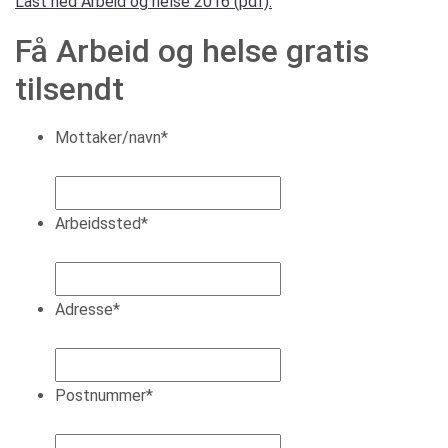
Last ned Arbeid og helse 2016 (pdf).
Få Arbeid og helse gratis
tilsendt
Mottaker/navn
*
Arbeidssted
*
Adresse
*
Postnummer
*