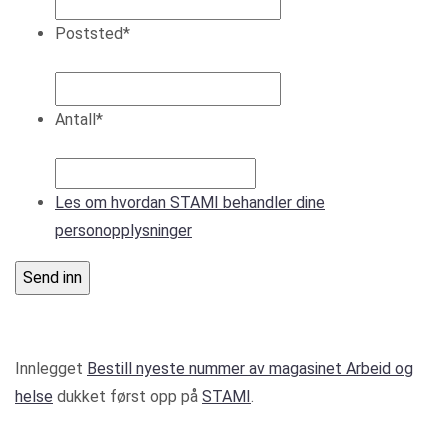
Poststed
*
Antall
*
Les om hvordan STAMI behandler dine
personopplysninger
Innlegget
Bestill nyeste nummer av magasinet Arbeid og
helse
dukket først opp på
STAMI
.