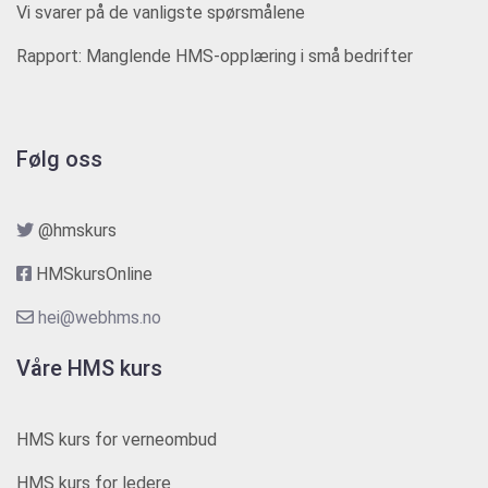
Vi svarer på de vanligste spørsmålene
Rapport: Manglende HMS-opplæring i små bedrifter
Følg oss
@hmskurs
HMSkursOnline
hei@webhms.no
Våre HMS kurs
HMS kurs for verneombud
HMS kurs for ledere