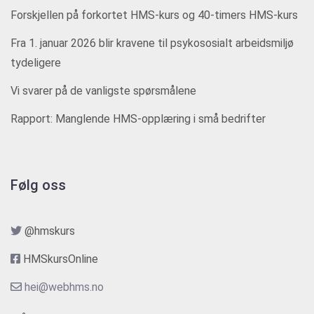
Forskjellen på forkortet HMS-kurs og 40-timers HMS-kurs
Fra 1. januar 2026 blir kravene til psykososialt arbeidsmiljø
tydeligere
Vi svarer på de vanligste spørsmålene
Rapport: Manglende HMS-opplæring i små bedrifter
Følg oss
@hmskurs
HMSkursOnline
hei@webhms.no