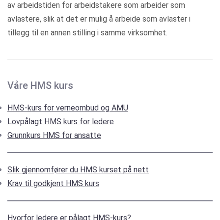
av arbeidstiden for arbeidstakere som arbeider som
avlastere, slik at det er mulig å arbeide som avlaster i
tillegg til en annen stilling i samme virksomhet.
Våre HMS kurs
HMS-kurs for verneombud og AMU
Lovpålagt HMS kurs for ledere
Grunnkurs HMS for ansatte
Slik gjennomfører du HMS kurset på nett
Krav til godkjent HMS kurs
Hvorfor ledere er pålagt HMS-kurs?