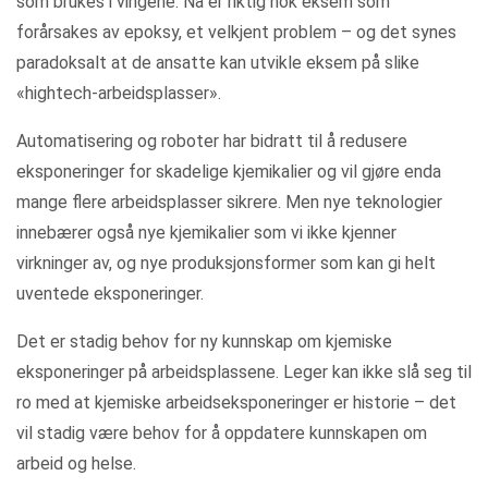
som brukes i vingene. Nå er riktig nok eksem som
forårsakes av epoksy, et velkjent problem – og det synes
paradoksalt at de ansatte kan utvikle eksem på slike
«hightech-arbeidsplasser».
Automatisering og roboter har bidratt til å redusere
eksponeringer for skadelige kjemikalier og vil gjøre enda
mange flere arbeidsplasser sikrere. Men nye teknologier
innebærer også nye kjemikalier som vi ikke kjenner
virkninger av, og nye produksjonsformer som kan gi helt
uventede eksponeringer.
Det er stadig behov for ny kunnskap om kjemiske
eksponeringer på arbeidsplassene. Leger kan ikke slå seg til
ro med at kjemiske arbeidseksponeringer er historie – det
vil stadig være behov for å oppdatere kunnskapen om
arbeid og helse.