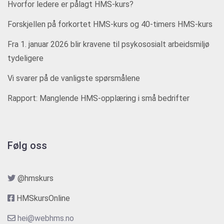
Hvorfor ledere er pålagt HMS-kurs?
Forskjellen på forkortet HMS-kurs og 40-timers HMS-kurs
Fra 1. januar 2026 blir kravene til psykososialt arbeidsmiljø
tydeligere
Vi svarer på de vanligste spørsmålene
Rapport: Manglende HMS-opplæring i små bedrifter
Følg oss
@hmskurs
HMSkursOnline
hei@webhms.no