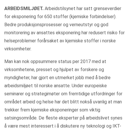
ARBEIDSMILJØET.
Arbeidstilsynet har satt grenseverdier
for eksponering for 650 stoffer (kjemiske forbindelser).
Bedre produksjonsprosesser og verneutstyr og god
monitorering av ansattes eksponering har redusert risiko for
helseproblemer forårsaket av kjemiske stoffer i norske
virksomheter.
Man kan nok oppsummere status per 2017 med at
virksomhetene, presset og hjulpet av forskere og
myndigheter, har gjort en utmerket jobb med å bedre
arbeidsmiljøet til norske ansatte. Under europeiske
seminarer og strategimøter om fremtidige utfordringer for
området arbeid og helse har det blitt nokså uvanlig at man
trekker frem kjemiske eksponeringer som viktig
satsingsområde. De fleste eksperter på arbeidslivet synes
å være mest interessert i å diskutere ny teknologi og IKT-