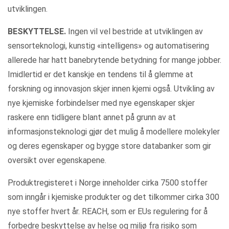
utviklingen.
BESKYTTELSE.
Ingen vil vel bestride at utviklingen av
sensorteknologi, kunstig «intelligens» og automatisering
allerede har hatt banebrytende betydning for mange jobber.
Imidlertid er det kanskje en tendens til å glemme at
forskning og innovasjon skjer innen kjemi også. Utvikling av
nye kjemiske forbindelser med nye egenskaper skjer
raskere enn tidligere blant annet på grunn av at
informasjonsteknologi gjør det mulig å modellere molekyler
og deres egenskaper og bygge store databanker som gir
oversikt over egenskapene.
Produktregisteret i Norge inneholder cirka 7500 stoffer
som inngår i kjemiske produkter og det tilkommer cirka 300
nye stoffer hvert år. REACH, som er EUs regulering for å
forbedre beskyttelse av helse og miljø fra risiko som