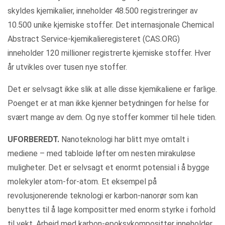
skyldes kjemikalier, inneholder 48.500 registreringer av
10.500 unike kjemiske stoffer. Det internasjonale Chemical
Abstract Service-kjemikalieregisteret (CAS.ORG)
inneholder 120 millioner registrerte kjemiske stoffer. Hver
år utvikles over tusen nye stoffer.
Det er selvsagt ikke slik at alle disse kjemikaliene er farlige.
Poenget er at man ikke kjenner betydningen for helse for
svært mange av dem. Og nye stoffer kommer til hele tiden.
UFORBEREDT.
Nanoteknologi har blitt mye omtalt i
mediene – med tabloide løfter om nesten mirakuløse
muligheter. Det er selvsagt et enormt potensial i å bygge
molekyler atom-for-atom. Et eksempel på
revolusjonerende teknologi er karbon-nanorør som kan
benyttes til å lage kompositter med enorm styrke i forhold
til vekt. Arbeid med karbon-epoksykompositter inneholder