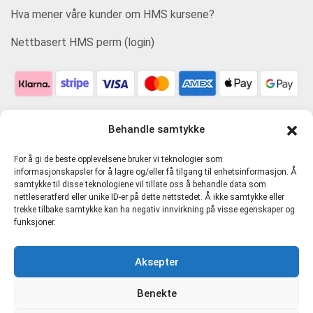
Hva mener våre kunder om HMS kursene?
Nettbasert HMS perm (login)
Behandle samtykke
For å gi de beste opplevelsene bruker vi teknologier som
informasjonskapsler for å lagre og/eller få tilgang til enhetsinformasjon. Å
samtykke til disse teknologiene vil tillate oss å behandle data som
nettleseratferd eller unike ID-er på dette nettstedet. Å ikke samtykke eller
trekke tilbake samtykke kan ha negativ innvirkning på visse egenskaper og
funksjoner.
Personvern og tjenestevilkår
Aksepter
Cookie-erklæring (EU)
Benekte
Direkte Kompetanse AS 916481721 MVA |
hmskurs.net
|