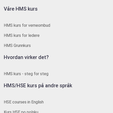
Våre HMS kurs
HMS kurs for verneombud
HMS kurs for ledere
HMS Grunnkurs
Hvordan virker det?
HMS kurs - steg for steg
HMS/HSE kurs på andre språk
HSE courses in English
Kurs HSE po polsku