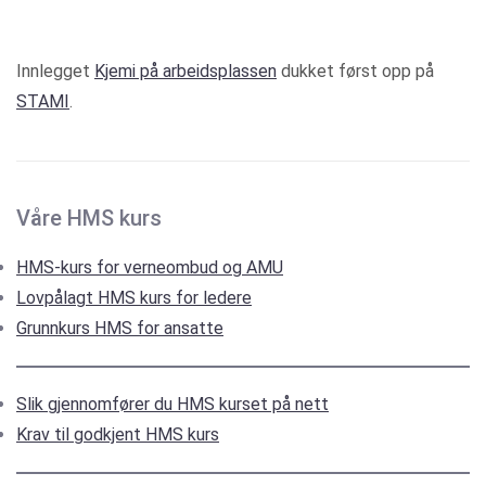
Innlegget
Kjemi på arbeidsplassen
dukket først opp på
STAMI
.
Våre HMS kurs
HMS-kurs for verneombud og AMU
Lovpålagt HMS kurs for ledere
Grunnkurs HMS for ansatte
Slik gjennomfører du HMS kurset på nett
Krav til godkjent HMS kurs