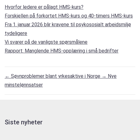
Hvorfor ledere er pålagt HMS-kurs?
Forskjellen på forkortet HMS-kurs og 40-timers HMS-kurs
Fra 1. januar 2026 blir kravene til psykososialt arbeidsmiljø
tydeligere
Vi svarer på de vanligste spørsmålene
Rapport: Manglende HMS-opplæring i små bedrifter
←
Søvnproblemer blant yrkesaktive i Norge
→
Nye
minstelønnsatser
Siste nyheter