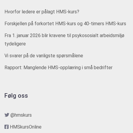
Hvorfor ledere er pålagt HMS-kurs?
Forskjellen på forkortet HMS-kurs og 40-timers HMS-kurs
Fra 1. januar 2026 blir kravene til psykososialt arbeidsmiljø
tydeligere
Vi svarer på de vanligste spørsmålene
Rapport: Manglende HMS-opplæring i små bedrifter
Følg oss
@hmskurs
HMSkursOnline