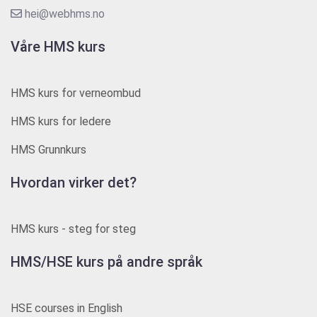
hei@webhms.no
Våre HMS kurs
HMS kurs for verneombud
HMS kurs for ledere
HMS Grunnkurs
Hvordan virker det?
HMS kurs - steg for steg
HMS/HSE kurs på andre språk
HSE courses in English