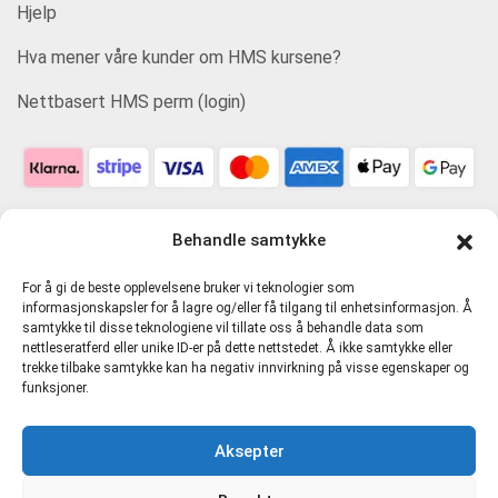
Hjelp
Hva mener våre kunder om HMS kursene?
Nettbasert HMS perm (login)
Behandle samtykke
For å gi de beste opplevelsene bruker vi teknologier som
informasjonskapsler for å lagre og/eller få tilgang til enhetsinformasjon. Å
samtykke til disse teknologiene vil tillate oss å behandle data som
nettleseratferd eller unike ID-er på dette nettstedet. Å ikke samtykke eller
trekke tilbake samtykke kan ha negativ innvirkning på visse egenskaper og
funksjoner.
Personvern og tjenestevilkår
Aksepter
Cookie-erklæring (EU)