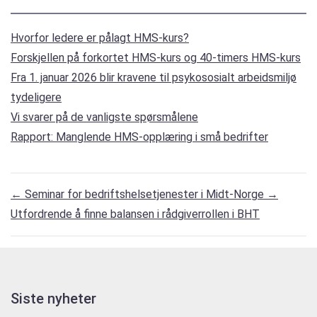
Hvorfor ledere er pålagt HMS-kurs?
Forskjellen på forkortet HMS-kurs og 40-timers HMS-kurs
Fra 1. januar 2026 blir kravene til psykososialt arbeidsmiljø
tydeligere
Vi svarer på de vanligste spørsmålene
Rapport: Manglende HMS-opplæring i små bedrifter
←
Seminar for bedriftshelsetjenester i Midt-Norge
→
Utfordrende å finne balansen i rådgiverrollen i BHT
Siste nyheter