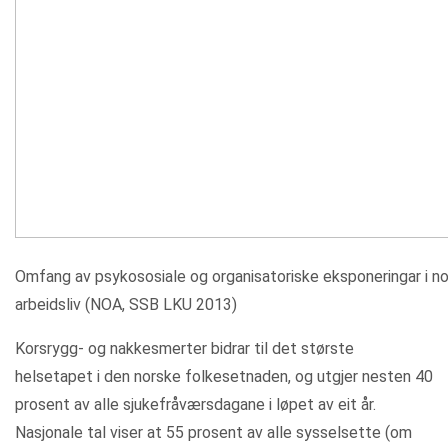
Omfang av psykososiale og organisatoriske eksponeringar i n
arbeidsliv (NOA, SSB LKU 2013)
Korsrygg- og nakkesmerter bidrar til det største
helsetapet i den norske folkesetnaden, og utgjer nesten 40
prosent av alle sjukefråværsdagane i løpet av eit år.
Nasjonale tal viser at 55 prosent av alle sysselsette (om