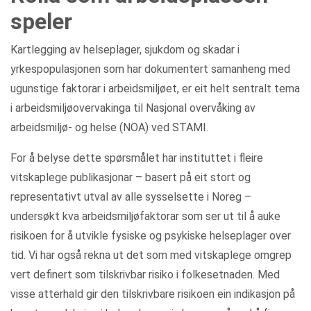
speler
Kartlegging av helseplager, sjukdom og skadar i
yrkespopulasjonen som har dokumentert samanheng med
ugunstige faktorar i arbeidsmiljøet, er eit helt sentralt tema
i arbeidsmiljøovervakinga til Nasjonal overvåking av
arbeidsmiljø- og helse (NOA) ved STAMI.
For å belyse dette spørsmålet har instituttet i fleire
vitskaplege publikasjonar – basert på eit stort og
representativt utval av alle sysselsette i Noreg –
undersøkt kva arbeidsmiljøfaktorar som ser ut til å auke
risikoen for å utvikle fysiske og psykiske helseplager over
tid. Vi har også rekna ut det som med vitskaplege omgrep
vert definert som tilskrivbar risiko i folkesetnaden. Med
visse atterhald gir den tilskrivbare risikoen ein indikasjon på