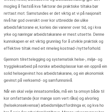
mogleg å fastslå kva faktorar dei praktiske tiltaka bør
rettast mot. Samstundes er det viktig at vi på nasjonalt
nivå har god oversikt over kor utbreidde dei ulike
arbeidsfaktorane er, korleis dei varierer over tid, og i kva
yrke og næringar arbeidstakarane er mest utsette. Denne
kunnskapen er eit viktig grunnlag for å utvikle praktisk og
effektive tiltak med eit rimeleg kostnad-/nytteforhold.
Gjennom tilrettelegging og systematisk helse-, miljø- og
tryggleiksarbeid på norske arbeidsplassar kan ein oppnå ein
solid helsegevinst hos arbeidstakarane, og ein økonomisk
gevinst på verksemd- og samfunnsnivå.
Når ein skal velje innsatsområde, må ein ta omsyn både til
kor omfattande (kor mange som vert råka) og alvorleg
(helsekonsekvensar) arbeidsmiljøutfordringa er, og kva ho