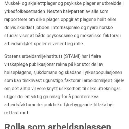
Muskel- og skjelettplager og psykiske plager er utbreidde i
yrkesfolkesetnaden. Nesten halvparten av alle som
rapporterer om slike plager, oppgir at plagene heilt eller
delvis skuldast jobben. Internasjonale og nyare norske
studiar viser at både psykososiale og mekaniske faktorar i
arbeidsmiljøet speler ei vesentleg rolle.
Statens arbeidsmiljøinstitutt (STAMI) har i fleire
vitskaplege publikasjonar rekna på kor stor del av
helseplagene, sjukdomane og skadane i yrkespopulasjonen
som kan tilskrivast ugunstige faktorar i arbeidsmiljøet. Sjølv
om det alltid vil vere knytt usikkerheit til slike utrekningar,
utgjer dei eit viktig grunnlag for å prioritere kva
arbeidsfaktorar dei praktiske førebyggande tiltaka bør
rettast mot.
Rolla som arbeidsplassen