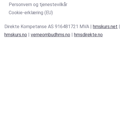
Personvern og tjenestevilkår
Cookie-erklæring (EU)
Direkte Kompetanse AS 916481721 MVA |
hmskurs.net
|
hmskurs.no
|
verneombudhms.no
|
hmsdirekte.no