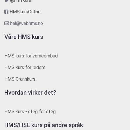
@hmskurs
HMSkursOnline
hei@webhms.no
Våre HMS kurs
HMS kurs for verneombud
HMS kurs for ledere
HMS Grunnkurs
Hvordan virker det?
HMS kurs - steg for steg
HMS/HSE kurs på andre språk