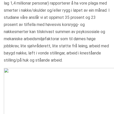
lag 1,4 millionar personar) rapporterer å ha vore plaga med
smerter i nakke/skulder og/eller rygg i løpet av ein månad. I
studiane våre anslår vi at oppimot 35 prosent og 23
prosent av tilfella med høvesvis korsrygg- og
nakkesmerter kan tilskrivast summen av psykososiale og
mekaniske arbeidsmiljøfaktorar som til dømes høge
jobbkrav, lite sjølvråderett, lite støtte frå leiing, arbeid med
bøygd nakke, løft i vonde stillingar, arbeid i kneståande
stilling/på huk og ståande arbeid.