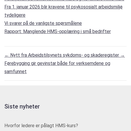
Fra 1. januar 2026 blir kravene til psykososialt arbeidsmiljø
tydeligere
Vi svarer på de vanligste spørsmålene
Rapport: Manglende HMS-opplæring i små bedrifter
←
Nytt fra Arbeidstilsynets sykdoms- og skaderegister
→
Førebygging gir gevinstar både for verksemdene og
samfunnet
Siste nyheter
Hvorfor ledere er pålagt HMS-kurs?