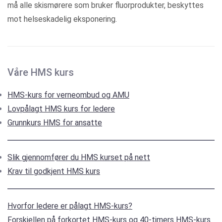
må alle skismørere som bruker fluorprodukter, beskyttes
mot helseskadelig eksponering.
Våre HMS kurs
HMS-kurs for verneombud og AMU
Lovpålagt HMS kurs for ledere
Grunnkurs HMS for ansatte
Slik gjennomfører du HMS kurset på nett
Krav til godkjent HMS kurs
Hvorfor ledere er pålagt HMS-kurs?
Forskjellen på forkortet HMS-kurs og 40-timers HMS-kurs