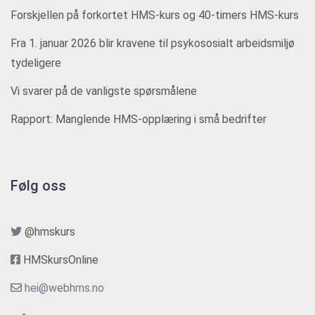
Forskjellen på forkortet HMS-kurs og 40-timers HMS-kurs
Fra 1. januar 2026 blir kravene til psykososialt arbeidsmiljø
tydeligere
Vi svarer på de vanligste spørsmålene
Rapport: Manglende HMS-opplæring i små bedrifter
Følg oss
@hmskurs
HMSkursOnline
hei@webhms.no