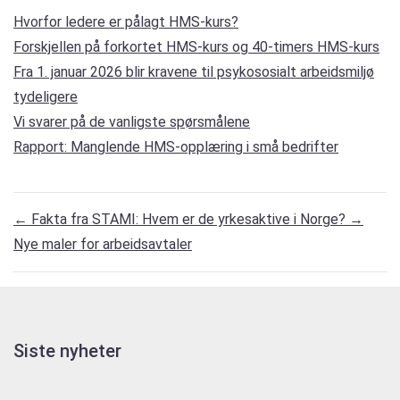
Hvorfor ledere er pålagt HMS-kurs?
Forskjellen på forkortet HMS-kurs og 40-timers HMS-kurs
Fra 1. januar 2026 blir kravene til psykososialt arbeidsmiljø
tydeligere
Vi svarer på de vanligste spørsmålene
Rapport: Manglende HMS-opplæring i små bedrifter
←
Fakta fra STAMI: Hvem er de yrkesaktive i Norge?
→
Nye maler for arbeidsavtaler
Siste nyheter