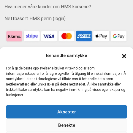
Hva mener våre kunder om HMS kursene?
Nettbasert HMS perm (login)
Behandle samtykke
For å gi de beste opplevelsene bruker vi teknologier som
informasjonskapsler for å lagre og/eller få tilgang til enhetsinformasjon. Å
samtykke til disse teknologiene vil tillate oss å behandle data som
nettleseratferd eller unike ID-er på dette nettstedet. Å ikke samtykke eller
trekke tilbake samtykke kan ha negativ innvirkning på visse egenskaper og
funksjoner.
Personvern og tjenestevilkår
Aksepter
Cookie-erklæring (EU)
Benekte