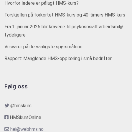
Hvorfor ledere er pålagt HMS-kurs?
Forskjellen på forkortet HMS-kurs og 40-timers HMS-kurs
Fra 1. januar 2026 blir kravene til psykososialt arbeidsmiljø
tydeligere
Vi svarer på de vanligste spørsmålene
Rapport: Manglende HMS-opplæring i små bedrifter
Følg oss
@hmskurs
HMSkursOnline
hei@webhms.no