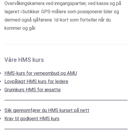
Overvåkingskamera ved inngangspartier, ved kassa og på
lageret i butikker. GPS-målere som posisjonerer biler og
dermed også sjåførene. Id-kort som forteller når du
kommer og går.
Våre HMS kurs
HMS-kurs for verneombud og AMU
Lovpålagt HMS kurs for ledere
Grunnkurs HMS for ansatte
Slik gjennomfører du HMS kurset på nett
Krav til godkjent HMS kurs