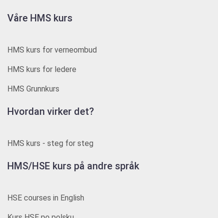
Våre HMS kurs
HMS kurs for verneombud
HMS kurs for ledere
HMS Grunnkurs
Hvordan virker det?
HMS kurs - steg for steg
HMS/HSE kurs på andre språk
HSE courses in English
Kurs HSE po polsku