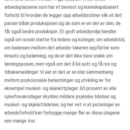
arbeidsplassene som har et bevisst og kunnskapsbasert
forhold til hvordan de legger opp arbeidsrutiner slik at det
passer både produksjonen og de som er en del av den, de
får også bedre produksjon. Et godt arbeidsmiljø handler
også om sosial støtte fra ledere og kolleger, om arbeidstid,
om balansen mellom det arbeids-takeren oppfatter som
innsats og belønning, og da er det ikke bare snakk om
lønningsposen, men også om det å bli sett og få ros og
tilbakemeldinger. Vi ser at det er en klar sammenheng
mellom psykososiale belastninger og utvikling av for
eksempel muskel- og skjelettplager. 60 prosent av alle
sykefraværsdager skyldes mildere psykiske lidelser og
muskel- og skjelettlidelser, og her vet vi at justeringer av
arbeidsforhold kan forbygge mange fler av disse plagene
enn mange tror.