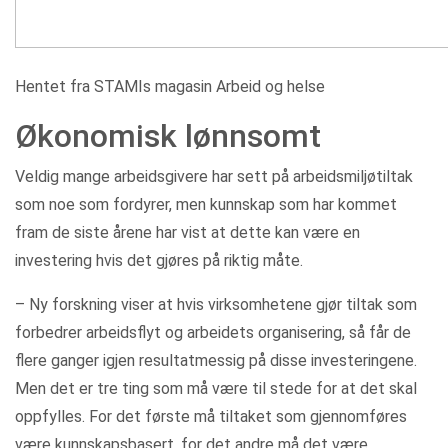
Hentet fra STAMIs magasin Arbeid og helse
Økonomisk lønnsomt
Veldig mange arbeidsgivere har sett på arbeidsmiljøtiltak
som noe som fordyrer, men kunnskap som har kommet
fram de siste årene har vist at dette kan være en
investering hvis det gjøres på riktig måte.
– Ny forskning viser at hvis virksomhetene gjør tiltak som
forbedrer arbeidsflyt og arbeidets organisering, så får de
flere ganger igjen resultatmessig på disse investeringene.
Men det er tre ting som må være til stede for at det skal
oppfylles. For det første må tiltaket som gjennomføres
være kunnskapsbasert, for det andre må det være