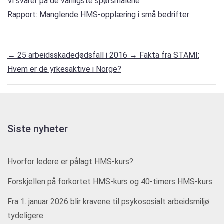
Vi svarer på de vanligste spørsmålene
Rapport: Manglende HMS-opplæring i små bedrifter
←
25 arbeidsskadedødsfall i 2016
→
Fakta fra STAMI:
Hvem er de yrkesaktive i Norge?
Siste nyheter
Hvorfor ledere er pålagt HMS-kurs?
Forskjellen på forkortet HMS-kurs og 40-timers HMS-kurs
Fra 1. januar 2026 blir kravene til psykososialt arbeidsmiljø
tydeligere