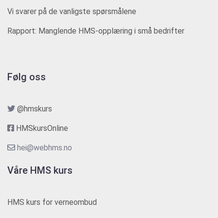
Vi svarer på de vanligste spørsmålene
Rapport: Manglende HMS-opplæring i små bedrifter
Følg oss
@hmskurs
HMSkursOnline
hei@webhms.no
Våre HMS kurs
HMS kurs for verneombud