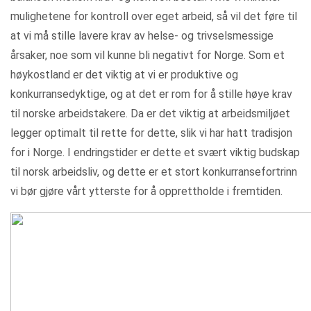
mulighetene for kontroll over eget arbeid, så vil det føre til
at vi må stille lavere krav av helse- og trivselsmessige
årsaker, noe som vil kunne bli negativt for Norge. Som et
høykostland er det viktig at vi er produktive og
konkurransedyktige, og at det er rom for å stille høye krav
til norske arbeidstakere. Da er det viktig at arbeidsmiljøet
legger optimalt til rette for dette, slik vi har hatt tradisjon
for i Norge. I endringstider er dette et svært viktig budskap
til norsk arbeidsliv, og dette er et stort konkurransefortrinn
vi bør gjøre vårt ytterste for å opprettholde i fremtiden.