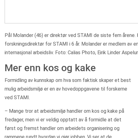
Pål Molander (46) er direktør ved STAMI de siste fem årene. H
forskningsdirektør for STAMI i 6 år. Molander er medlem av e
internasjonal arbeidsliv. Foto: Calias Photo, Eirik Linder Aspelu
Mer enn kos og kake
Formidling av kunnskap om hva som faktisk skaper et best
mulig arbeidsmiljø er en av hovedoppgavene til forskerne
ved STAMI.
– Mange tror at arbeidsmiljø handler om kos og kake på
fredager, men vi er veldig opptatt av å formidle at det
først og fremst handler om arbeidets organisering og
rammene rundt hvordan vi gjør jobben. Vi ser at de