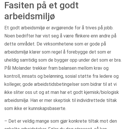
Fasiten på et godt
arbeidsmiljø
Et godt arbeidsmiljø er avgjørende for å trives på jobb.
Noen bedrifter har vist seg å være flinkere enn andre på
dette området. De virksomhetene som er gode på
arbeidsmiljø klarer som regel å forebygge det som er
uheldig samtidig som de bygger opp under det som er bra.
Pål Molander trekker fram balansen mellom krav og
kontroll, innsats og belønning, sosial støtte fra ledere og
kolleger, gode arbeidstidsbetingelser som bidrar til at vi
ikke sliter oss ut og at man har et godt kjemisk/biologisk
arbeidsmiljø. Han er mer skeptisk til individrettede tiltak
som ikke er kunnskapsbaserte.
– Det er veldig mange som gjør konkrete tiltak mot den