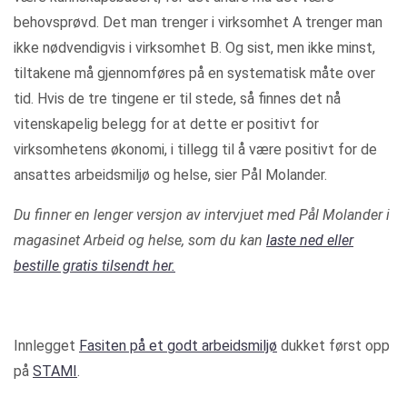
behovsprøvd. Det man trenger i virksomhet A trenger man
ikke nødvendigvis i virksomhet B. Og sist, men ikke minst,
tiltakene må gjennomføres på en systematisk måte over
tid. Hvis de tre tingene er til stede, så finnes det nå
vitenskapelig belegg for at dette er positivt for
virksomhetens økonomi, i tillegg til å være positivt for de
ansattes arbeidsmiljø og helse, sier Pål Molander.
Du finner en lenger versjon av intervjuet med Pål Molander i
magasinet Arbeid og helse, som du kan
laste ned eller
bestille gratis tilsendt her.
Innlegget
Fasiten på et godt arbeidsmiljø
dukket først opp
på
STAMI
.