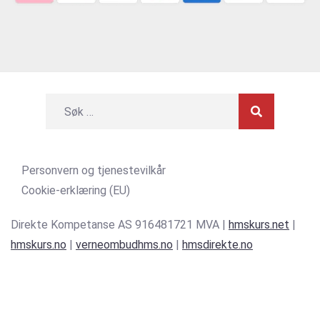
Personvern og tjenestevilkår
Cookie-erklæring (EU)
Direkte Kompetanse AS 916481721 MVA |
hmskurs.net
|
hmskurs.no
|
verneombudhms.no
|
hmsdirekte.no