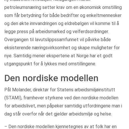
petroleumsnæring setter krav om en økonomisk omstilling
som får betydning for både bedrifter og enkeltmennesker
og den økte innvandringen og eldrebølgen vil komme til å
legge press på arbeidsmarked og velferdsordninger.
Overgangen til lavutslippssamfunnet vil påvirke både
eksisterende næringsvirksomhet og skape muligheter for
nye. Samtidig mener ekspertene at Norge har et godt
utgangspunkt for å lykkes med omstillingene.
Den nordiske modellen
Pål Molander, direktør for Statens arbeidsmiljøinstitutt
(STAMI), framhever styrkene ved den nordiske modellen
for arbeidslivet, men påpeker samtidig utfordringene man i
dag står overfor når det gjelder arbeidsmiljø og helse.
– Den nordiske modellen kjennetegnes av at folk har en