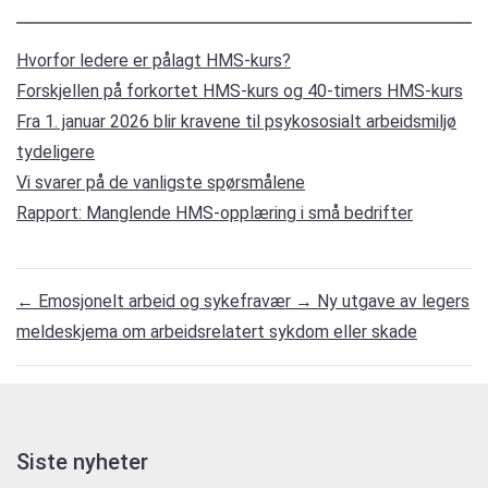
Hvorfor ledere er pålagt HMS-kurs?
Forskjellen på forkortet HMS-kurs og 40-timers HMS-kurs
Fra 1. januar 2026 blir kravene til psykososialt arbeidsmiljø
tydeligere
Vi svarer på de vanligste spørsmålene
Rapport: Manglende HMS-opplæring i små bedrifter
←
Emosjonelt arbeid og sykefravær
→
Ny utgave av legers
meldeskjema om arbeidsrelatert sykdom eller skade
Siste nyheter