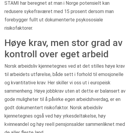
STAMI har beregnet at man i Norge potensielt kan
redusere sykefraværet med 15 prosent dersom man
forebygger fullt ut dokumenterte psykososiale
risikofaktorer.
Høye krav, men stor grad av
kontroll over eget arbeid
Norsk arbeidsliv kjennetegnes ved at det stilles høye krav
til arbeidets utførelse, både sett i forhold til emosjonelle
og kvantitative krav. Her skiller vi oss ut i europeisk
sammenheng. Høye jobbkrav uten at dette er balansert av
gode muligheter til å påvirke egen arbeidshverdag, er en
godt dokumentert risikofaktor. Norsk arbeidsliv
kjennetegnes også ved høy yrkesdeltakelse, høy
kvinneandel og høy reell pensjonsalder sammenliknet med
de aller fleste land.