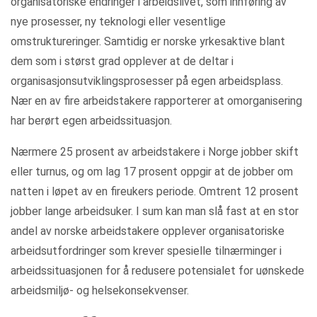
organisatoriske endringer i arbeidslivet, som innføring av
nye prosesser, ny teknologi eller vesentlige
omstruktureringer. Samtidig er norske yrkesaktive blant
dem som i størst grad opplever at de deltar i
organisasjonsutviklingsprosesser på egen arbeidsplass.
Nær en av fire arbeidstakere rapporterer at omorganisering
har berørt egen arbeidssituasjon.
Nærmere 25 prosent av arbeidstakere i Norge jobber skift
eller turnus, og om lag 17 prosent oppgir at de jobber om
natten i løpet av en fireukers periode. Omtrent 12 prosent
jobber lange arbeidsuker. I sum kan man slå fast at en stor
andel av norske arbeidstakere opplever organisatoriske
arbeidsutfordringer som krever spesielle tilnærminger i
arbeidssituasjonen for å redusere potensialet for uønskede
arbeidsmiljø- og helsekonsekvenser.