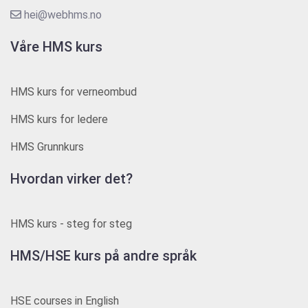
hei@webhms.no
Våre HMS kurs
HMS kurs for verneombud
HMS kurs for ledere
HMS Grunnkurs
Hvordan virker det?
HMS kurs - steg for steg
HMS/HSE kurs på andre språk
HSE courses in English