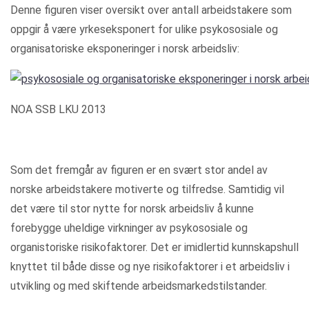
Denne figuren viser oversikt over antall arbeidstakere som
oppgir å være yrkeseksponert for ulike psykososiale og
organisatoriske eksponeringer i norsk arbeidsliv:
NOA SSB LKU 2013
Som det fremgår av figuren er en svært stor andel av
norske arbeidstakere motiverte og tilfredse. Samtidig vil
det være til stor nytte for norsk arbeidsliv å kunne
forebygge uheldige virkninger av psykososiale og
organistoriske risikofaktorer. Det er imidlertid kunnskapshull
knyttet til både disse og nye risikofaktorer i et arbeidsliv i
utvikling og med skiftende arbeidsmarkedstilstander.