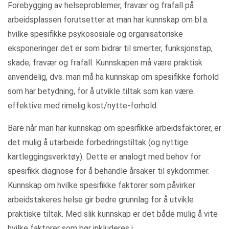
Forebygging av helseproblemer, fravær og frafall på
arbeidsplassen forutsetter at man har kunnskap om bl.a.
hvilke spesifikke psykososiale og organisatoriske
eksponeringer det er som bidrar til smerter, funksjonstap,
skade, fravær og frafall. Kunnskapen må være praktisk
anvendelig, dvs. man må ha kunnskap om spesifikke forhold
som har betydning, for å utvikle tiltak som kan være
effektive med rimelig kost/nytte-forhold.
Bare når man har kunnskap om spesifikke arbeidsfaktorer, er
det mulig å utarbeide forbedringstiltak (og nyttige
kartleggingsverktøy). Dette er analogt med behov for
spesifikk diagnose for å behandle årsaker til sykdommer.
Kunnskap om hvilke spesifikke faktorer som påvirker
arbeidstakeres helse gir bedre grunnlag for å utvikle
praktiske tiltak. Med slik kunnskap er det både mulig å vite
hvilke faktorer som bør inkluderes i