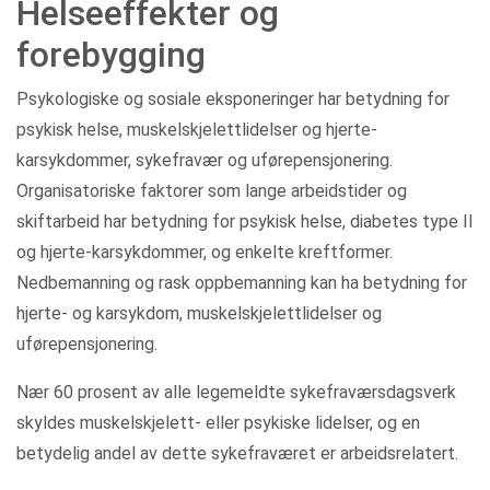
Helseeffekter og
forebygging
Psykologiske og sosiale eksponeringer har betydning for
psykisk helse, muskelskjelettlidelser og hjerte-
karsykdommer, sykefravær og uførepensjonering.
Organisatoriske faktorer som lange arbeidstider og
skiftarbeid har betydning for psykisk helse, diabetes type II
og hjerte-karsykdommer, og enkelte kreftformer.
Nedbemanning og rask oppbemanning kan ha betydning for
hjerte- og karsykdom, muskelskjelettlidelser og
uførepensjonering.
Nær 60 prosent av alle legemeldte sykefraværsdagsverk
skyldes muskelskjelett- eller psykiske lidelser, og en
betydelig andel av dette sykefraværet er arbeidsrelatert.