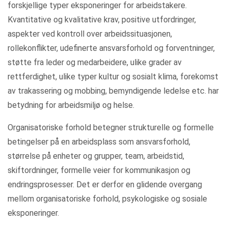
forskjellige typer eksponeringer for arbeidstakere.
Kvantitative og kvalitative krav, positive utfordringer,
aspekter ved kontroll over arbeidssituasjonen,
rollekonflikter, udefinerte ansvarsforhold og forventninger,
støtte fra leder og medarbeidere, ulike grader av
rettferdighet, ulike typer kultur og sosialt klima, forekomst
av trakassering og mobbing, bemyndigende ledelse etc. har
betydning for arbeidsmiljø og helse.
Organisatoriske forhold betegner strukturelle og formelle
betingelser på en arbeidsplass som ansvarsforhold,
størrelse på enheter og grupper, team, arbeidstid,
skiftordninger, formelle veier for kommunikasjon og
endringsprosesser. Det er derfor en glidende overgang
mellom organisatoriske forhold, psykologiske og sosiale
eksponeringer.