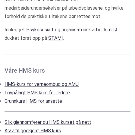
medarbeiderundersøkelser på arbeidsplassene, og hvilke
forhold de praktiske tiltakene bør rettes mot.
Innlegget
Psykososialt og organisatorisk arbeidsmiljø
dukket først opp på
STAMI
.
Våre HMS kurs
HMS-kurs for verneombud og AMU
Lovpålagt HMS kurs for ledere
Grunnkurs HMS for ansatte
Slik gjennomfører du HMS kurset på nett
Krav til godkjent HMS kurs