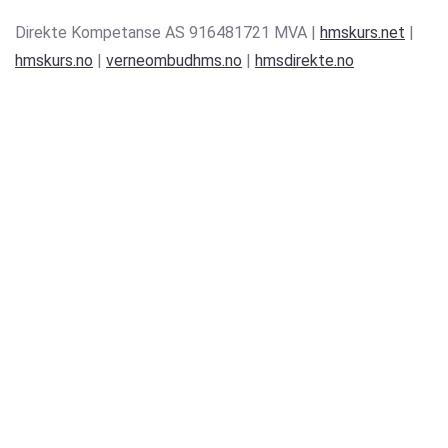
Direkte Kompetanse AS 916481721 MVA |
hmskurs.net
|
hmskurs.no
|
verneombudhms.no
|
hmsdirekte.no