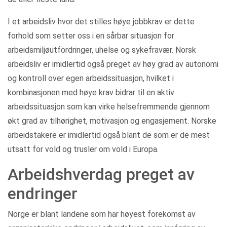
I et arbeidsliv hvor det stilles høye jobbkrav er dette
forhold som setter oss i en sårbar situasjon for
arbeidsmiljøutfordringer, uhelse og sykefravær. Norsk
arbeidsliv er imidlertid også preget av høy grad av autonomi
og kontroll over egen arbeidssituasjon, hvilket i
kombinasjonen med høye krav bidrar til en aktiv
arbeidssituasjon som kan virke helsefremmende gjennom
økt grad av tilhørighet, motivasjon og engasjement. Norske
arbeidstakere er imidlertid også blant de som er de mest
utsatt for vold og trusler om vold i Europa.
Arbeidshverdag preget av
endringer
Norge er blant landene som har høyest forekomst av