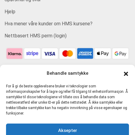
Hjelp
Hva mener våre kunder om HMS kursene?
Nettbasert HMS perm (login)
Behandle samtykke
For å gi de beste opplevelsene bruker vi teknologier som
informasjonskapsler for å lagre og/eller få tilgang til enhetsinformasjon. Å
samtykke til disse teknologiene vil tillate oss å behandle data som
nettleseratferd eller unike ID-er på dette nettstedet. Å ikke samtykke eller
trekke tilbake samtykke kan ha negativ innvirkning på visse egenskaper og
funksjoner.
Personvern og tjenestevilkår
Aksepter