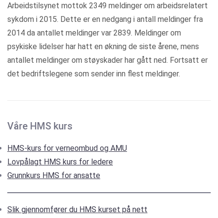
Arbeidstilsynet mottok 2349 meldinger om arbeidsrelatert
sykdom i 2015. Dette er en nedgang i antall meldinger fra
2014 da antallet meldinger var 2839. Meldinger om
psykiske lidelser har hatt en økning de siste årene, mens
antallet meldinger om støyskader har gått ned. Fortsatt er
det bedriftslegene som sender inn flest meldinger.
Våre HMS kurs
HMS-kurs for verneombud og AMU
Lovpålagt HMS kurs for ledere
Grunnkurs HMS for ansatte
Slik gjennomfører du HMS kurset på nett