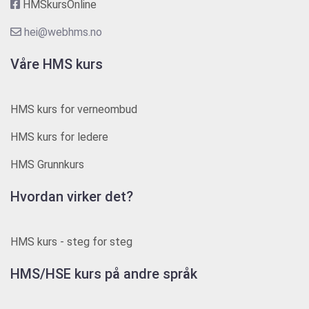
HMSkursOnline
hei@webhms.no
Våre HMS kurs
HMS kurs for verneombud
HMS kurs for ledere
HMS Grunnkurs
Hvordan virker det?
HMS kurs - steg for steg
HMS/HSE kurs på andre språk