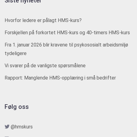
Siste nyheter
Hvorfor ledere er pålagt HMS-kurs?
Forskjellen på forkortet HMS-kurs og 40-timers HMS-kurs
Fra 1. januar 2026 blir kravene til psykososialt arbeidsmiljø
tydeligere
Vi svarer på de vanligste spørsmålene
Rapport: Manglende HMS-opplæring i små bedrifter
Følg oss
@hmskurs