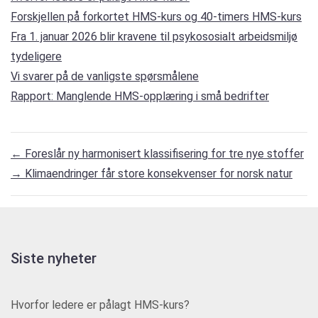
Forskjellen på forkortet HMS-kurs og 40-timers HMS-kurs
Fra 1. januar 2026 blir kravene til psykososialt arbeidsmiljø
tydeligere
Vi svarer på de vanligste spørsmålene
Rapport: Manglende HMS-opplæring i små bedrifter
←
Foreslår ny harmonisert klassifisering for tre nye stoffer
→
Klimaendringer får store konsekvenser for norsk natur
Siste nyheter
Hvorfor ledere er pålagt HMS-kurs?