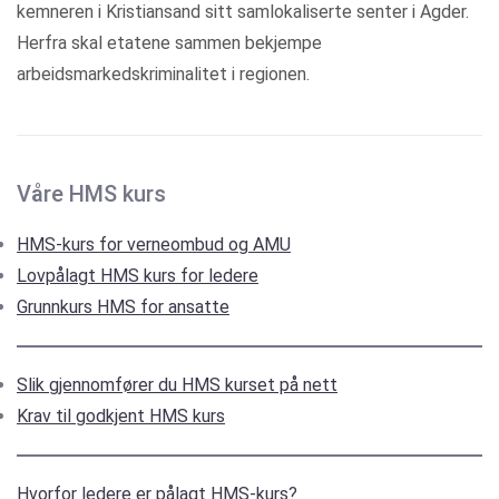
kemneren i Kristiansand sitt samlokaliserte senter i Agder.
Herfra skal etatene sammen bekjempe
arbeidsmarkedskriminalitet i regionen.
Våre HMS kurs
HMS-kurs for verneombud og AMU
Lovpålagt HMS kurs for ledere
Grunnkurs HMS for ansatte
Slik gjennomfører du HMS kurset på nett
Krav til godkjent HMS kurs
Hvorfor ledere er pålagt HMS-kurs?