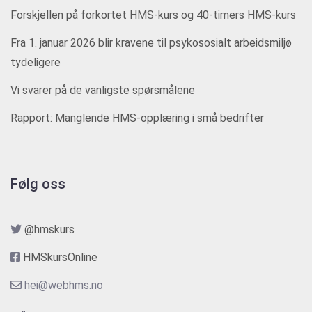
Forskjellen på forkortet HMS-kurs og 40-timers HMS-kurs
Fra 1. januar 2026 blir kravene til psykososialt arbeidsmiljø
tydeligere
Vi svarer på de vanligste spørsmålene
Rapport: Manglende HMS-opplæring i små bedrifter
Følg oss
@hmskurs
HMSkursOnline
hei@webhms.no