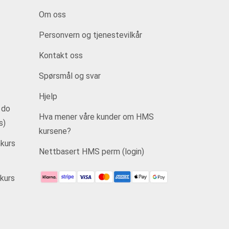
Om oss
Personvern og tjenestevilkår
Kontakt oss
Spørsmål og svar
Hjelp
 do
Hva mener våre kunder om HMS
s)
kursene?
kurs
Nettbasert HMS perm (login)
kurs