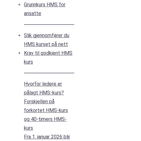
Grunnkurs HMS for
ansatte
Slik gjennomfører du
HMS kurset på nett
Krav til godkjent HMS
kurs
Hvorfor ledere er
pålagt HMS-kurs?
Forskjellen på
forkortet HMS-kurs
og 40-timers HMS-
kurs
Fra 1. januar 2026 blir