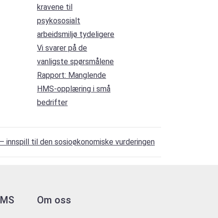
kravene til
psykososialt
arbeidsmiljø tydeligere
Vi svarer på de
vanligste spørsmålene
Rapport: Manglende
HMS-opplæring i små
bedrifter
 innspill til den sosioøkonomiske vurderingen
 HMS
Om oss