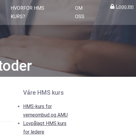
Logg inn
HVORFOR HMS
OM
KURS?
OSS
toder
Våre HMS kurs
HMS-kurs for
verneombud og AMU
Lovpålagt HMS kurs
for ledere