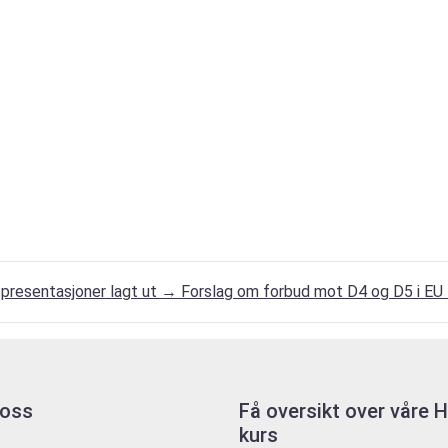
presentasjoner lagt ut
→
Forslag om forbud mot D4 og D5 i EU –
 oss
Få oversikt over våre
kurs