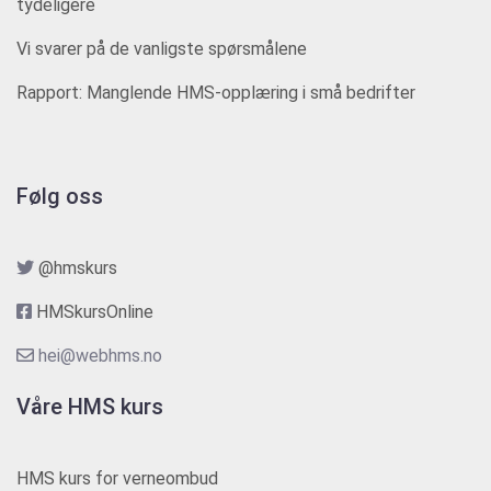
tydeligere
Vi svarer på de vanligste spørsmålene
Rapport: Manglende HMS-opplæring i små bedrifter
Følg oss
@hmskurs
HMSkursOnline
hei@webhms.no
Våre HMS kurs
HMS kurs for verneombud