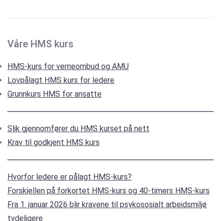
Våre HMS kurs
HMS-kurs for verneombud og AMU
Lovpålagt HMS kurs for ledere
Grunnkurs HMS for ansatte
Slik gjennomfører du HMS kurset på nett
Krav til godkjent HMS kurs
Hvorfor ledere er pålagt HMS-kurs?
Forskjellen på forkortet HMS-kurs og 40-timers HMS-kurs
Fra 1. januar 2026 blir kravene til psykososialt arbeidsmiljø
tydeligere