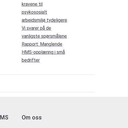
kravene til
psykososialt
arbeidsmiljø tydeligere
Vi svarer på de
vanligste spørsmålene
Rapport: Manglende
HMS-opplæring i små
bedrifter
 HMS
Om oss