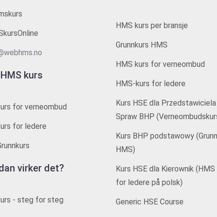
mskurs
HMS kurs per bransje
kursOnline
Grunnkurs HMS
@webhms.no
HMS kurs for verneombud
 HMS kurs
HMS-kurs for ledere
Kurs HSE dla Przedstawiciela
urs for verneombud
Spraw BHP (Verneombudskur
rs for ledere
Kurs BHP podstawowy (Grunn
runnkurs
HMS)
dan virker det?
Kurs HSE dla Kierownik (HMS 
for ledere på polsk)
rs - steg for steg
Generic HSE Course