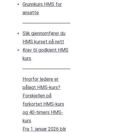
Grunnkurs HMS for
ansatte
Slik gjennomfører du
HMS kurset på nett
Krav til godkjent HMS
kurs
Hvorfor ledere er
pålagt HMS-kurs?
Forskjellen på
forkortet HMS-kurs
og 40-timers HMS-
kurs
Fra 1. januar 2026 blir