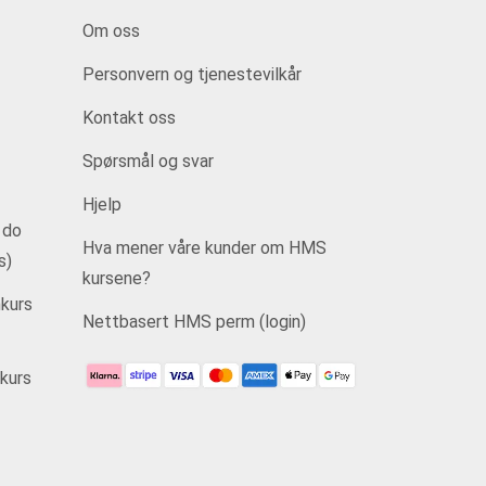
Om oss
Personvern og tjenestevilkår
Kontakt oss
Spørsmål og svar
Hjelp
 do
Hva mener våre kunder om HMS
s)
kursene?
kurs
Nettbasert HMS perm (login)
kurs