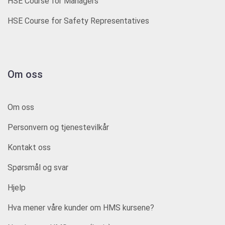
HSE Course for Managers
HSE Course for Safety Representatives
Om oss
Om oss
Personvern og tjenestevilkår
Kontakt oss
Spørsmål og svar
Hjelp
Hva mener våre kunder om HMS kursene?