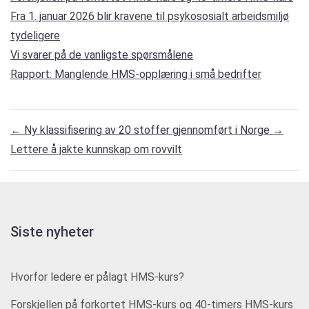
Fra 1. januar 2026 blir kravene til psykososialt arbeidsmiljø
tydeligere
Vi svarer på de vanligste spørsmålene
Rapport: Manglende HMS-opplæring i små bedrifter
←
Ny klassifisering av 20 stoffer gjennomført i Norge
→
Lettere å jakte kunnskap om rovvilt
Siste nyheter
Hvorfor ledere er pålagt HMS-kurs?
Forskjellen på forkortet HMS-kurs og 40-timers HMS-kurs