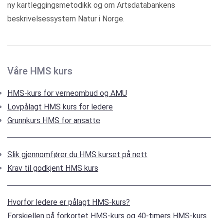
ny kartleggingsmetodikk og om Artsdatabankens
beskrivelsessystem Natur i Norge.
Våre HMS kurs
HMS-kurs for verneombud og AMU
Lovpålagt HMS kurs for ledere
Grunnkurs HMS for ansatte
Slik gjennomfører du HMS kurset på nett
Krav til godkjent HMS kurs
Hvorfor ledere er pålagt HMS-kurs?
Forskjellen på forkortet HMS-kurs og 40-timers HMS-kurs