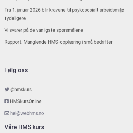
Fra 1. januar 2026 blir kravene til psykososialt arbeidsmiljø
tydeligere
Vi svarer på de vanligste spørsmålene
Rapport: Manglende HMS-opplæring i små bedrifter
Følg oss
@hmskurs
HMSkursOnline
hei@webhms.no
Våre HMS kurs