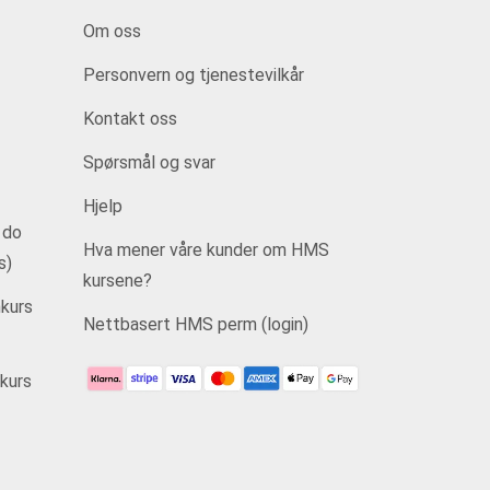
Om oss
Personvern og tjenestevilkår
Kontakt oss
Spørsmål og svar
Hjelp
 do
Hva mener våre kunder om HMS
s)
kursene?
kurs
Nettbasert HMS perm (login)
kurs