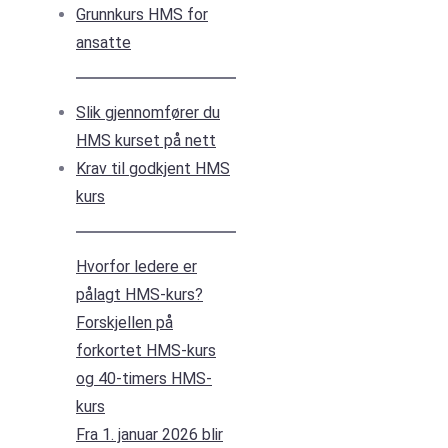
Grunnkurs HMS for
ansatte
Slik gjennomfører du
HMS kurset på nett
Krav til godkjent HMS
kurs
Hvorfor ledere er
pålagt HMS-kurs?
Forskjellen på
forkortet HMS-kurs
og 40-timers HMS-
kurs
Fra 1. januar 2026 blir