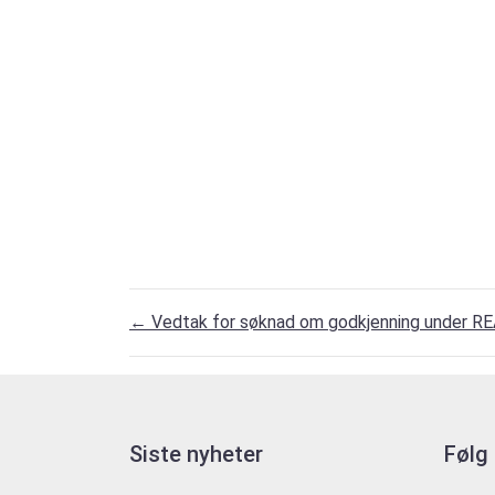
←
Vedtak for søknad om godkjenning under R
Siste nyheter
Følg