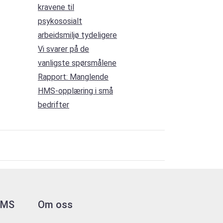
kravene til
psykososialt
arbeidsmiljø tydeligere
Vi svarer på de
vanligste spørsmålene
Rapport: Manglende
HMS-opplæring i små
bedrifter
 HMS
Om oss