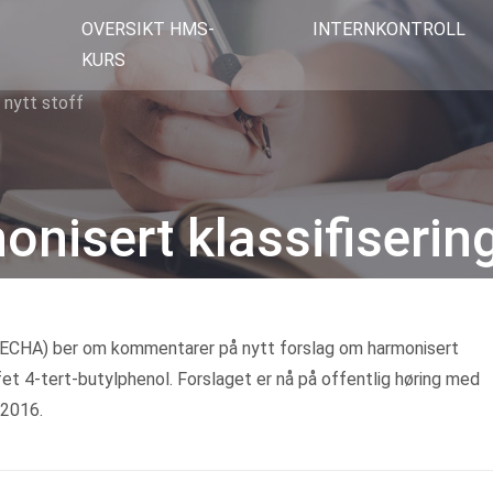
OVERSIKT HMS-
INTERNKONTROLL
KURS
r nytt stoff
nisert klassifisering
Kategorier
 (ECHA) ber om kommentarer på nytt forslag om harmonisert
fet 4-tert-butylphenol. Forslaget er nå på offentlig høring med
 2016.