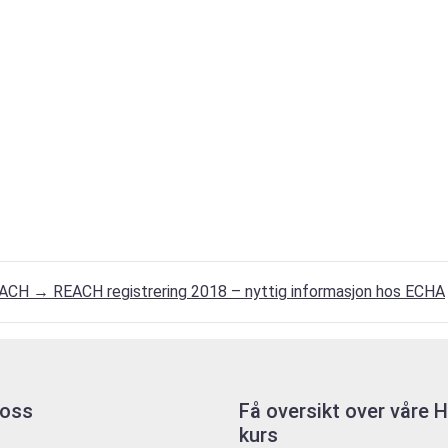
EACH
→
REACH registrering 2018 – nyttig informasjon hos ECHA
 oss
Få oversikt over våre
kurs