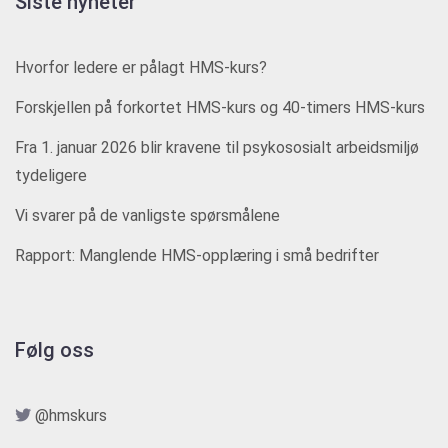
Siste nyheter
Hvorfor ledere er pålagt HMS-kurs?
Forskjellen på forkortet HMS-kurs og 40-timers HMS-kurs
Fra 1. januar 2026 blir kravene til psykososialt arbeidsmiljø
tydeligere
Vi svarer på de vanligste spørsmålene
Rapport: Manglende HMS-opplæring i små bedrifter
Følg oss
@hmskurs