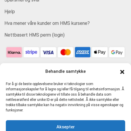
Hjelp
Hva mener våre kunder om HMS kursene?
Nettbasert HMS perm (login)
Behandle samtykke
For å gi de beste opplevelsene bruker vi teknologier som
informasjonskapsler for å lagre og/eller få tilgang til enhetsinformasjon. Å
samtykke til disse teknologiene vil tillate oss å behandle data som
nettleseratferd eller unike ID-er på dette nettstedet. Å ikke samtykke eller
trekke tilbake samtykke kan ha negativ innvirkning på visse egenskaper og
funksjoner.
Personvern og tjenestevilkår
Aksepter