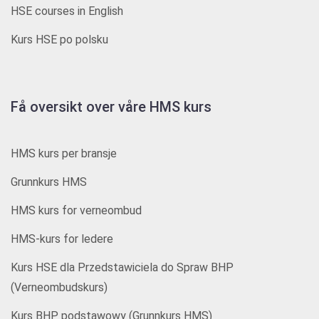
HSE courses in English
Kurs HSE po polsku
Få oversikt over våre HMS kurs
HMS kurs per bransje
Grunnkurs HMS
HMS kurs for verneombud
HMS-kurs for ledere
Kurs HSE dla Przedstawiciela do Spraw BHP
(Verneombudskurs)
Kurs BHP podstawowy (Grunnkurs HMS)