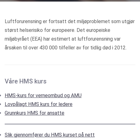
Kategorier
Luftforurensning er fortsatt det miljøproblemet som utgjør
størst helserisiko for europeere. Det europeiske
miljøbyrået (EEA) har estimert at luftforurensning var
årsaken til over 430 000 tilfeller av for tidlig død i 2012.
Våre HMS kurs
HMS-kurs for verneombud og AMU
Lovpålagt HMS kurs for ledere
Grunnkurs HMS for ansatte
Slik gjennomfører du HMS kurset på nett