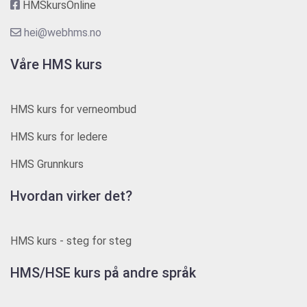
HMSkursOnline
hei@webhms.no
Våre HMS kurs
HMS kurs for verneombud
HMS kurs for ledere
HMS Grunnkurs
Hvordan virker det?
HMS kurs - steg for steg
HMS/HSE kurs på andre språk