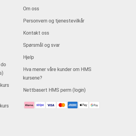
Om oss
Personvern og tjenestevilkår
Kontakt oss
Spørsmål og svar
Hjelp
 do
Hva mener våre kunder om HMS
s)
kursene?
kurs
Nettbasert HMS perm (login)
kurs