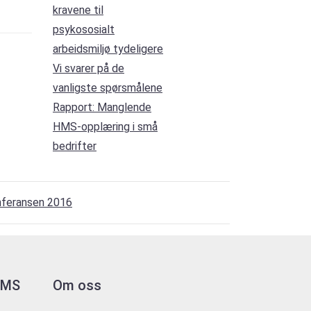
kravene til
psykososialt
arbeidsmiljø tydeligere
Vi svarer på de
vanligste spørsmålene
Rapport: Manglende
HMS-opplæring i små
bedrifter
nferansen 2016
 HMS
Om oss