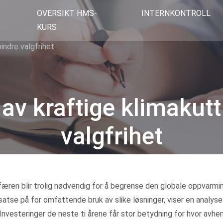
OVERSIKT HMS-
INTERNKONTROLL
KURS
indre valgfrihet
 av kraftige klimakutt
valgfrihet
Kategorier
æren blir trolig nødvendig for å begrense den globale oppvarmin
 satse på for omfattende bruk av slike løsninger, viser en analyse
Investeringer de neste ti årene får stor betydning for hvor avhe