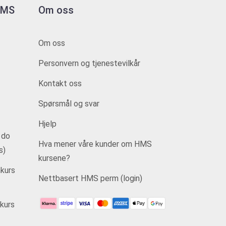
 HMS
Om oss
Om oss
Personvern og tjenestevilkår
Kontakt oss
Spørsmål og svar
Hjelp
 do
Hva mener våre kunder om HMS
s)
kursene?
kurs
Nettbasert HMS perm (login)
kurs