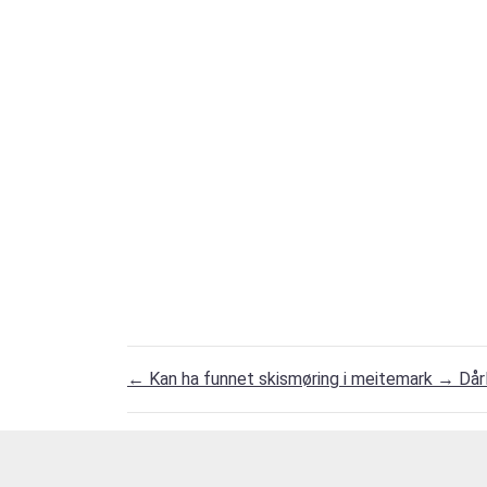
←
Kan ha funnet skismøring i meitemark
→
Dår