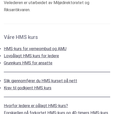
Veilederen er utarbeidet av Miljødirektoratet og
Riksantikvaren.
Våre HMS kurs
HMS-kurs for verneombud og AMU
Lovpålagt HMS kurs for ledere
Grunnkurs HMS for ansatte
Slik gjennomfører du HMS kurset på nett
Krav til godkjent HMS kurs
Hvorfor ledere er pålagt HMS-kurs?
Forskjellen på forkortet HMS-kurs og 40-timers HMS-kurs