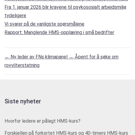
Fra 1. januar 2026 blir kravene til psykososialt arbeidsmiljø
tydeligere
Vi svarer på de vanligste spørsmålene
Rapport: Manglende HMS-opplæring i små bedrifter
←
Ny leder av FNs klimapanel
→
Åpent for å søke om
rovvilterstatning
Siste nyheter
Hvorfor ledere er pålagt HMS-kurs?
Forskjellen på forkortet HMS-kurs og 40-timers HMS-kurs