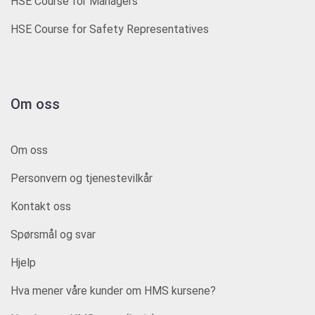
HSE Course for Managers
HSE Course for Safety Representatives
Om oss
Om oss
Personvern og tjenestevilkår
Kontakt oss
Spørsmål og svar
Hjelp
Hva mener våre kunder om HMS kursene?