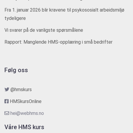
Fra 1. januar 2026 blir kravene til psykososialt arbeidsmiljø
tydeligere
Vi svarer på de vanligste spørsmålene
Rapport: Manglende HMS-opplæring i små bedrifter
Følg oss
@hmskurs
HMSkursOnline
hei@webhms.no
Våre HMS kurs