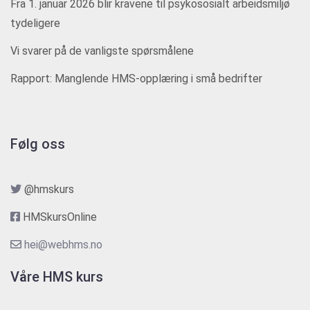
Fra 1. januar 2026 blir kravene til psykososialt arbeidsmiljø
tydeligere
Vi svarer på de vanligste spørsmålene
Rapport: Manglende HMS-opplæring i små bedrifter
Følg oss
@hmskurs
HMSkursOnline
hei@webhms.no
Våre HMS kurs