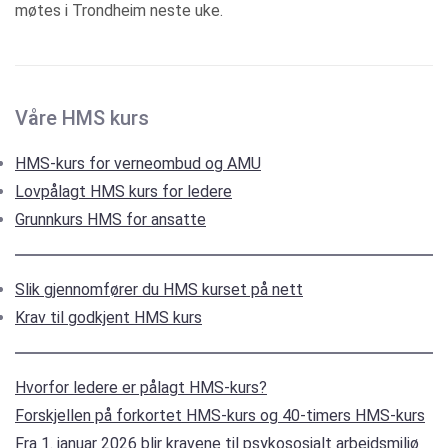
møtes i Trondheim neste uke.
Våre HMS kurs
HMS-kurs for verneombud og AMU
Lovpålagt HMS kurs for ledere
Grunnkurs HMS for ansatte
Slik gjennomfører du HMS kurset på nett
Krav til godkjent HMS kurs
Hvorfor ledere er pålagt HMS-kurs?
Forskjellen på forkortet HMS-kurs og 40-timers HMS-kurs
Fra 1. januar 2026 blir kravene til psykososialt arbeidsmiljø