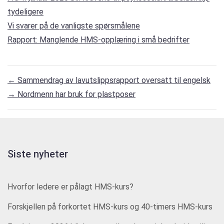
tydeligere
Vi svarer på de vanligste spørsmålene
Rapport: Manglende HMS-opplæring i små bedrifter
←
Sammendrag av lavutslippsrapport oversatt til engelsk
→
Nordmenn har bruk for plastposer
Siste nyheter
Hvorfor ledere er pålagt HMS-kurs?
Forskjellen på forkortet HMS-kurs og 40-timers HMS-kurs