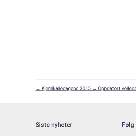
←
Kjemikaliedagene 2015
→
Oppdatert veilede
Siste nyheter
Følg