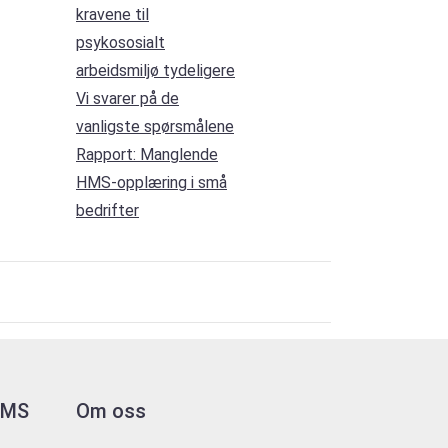
kravene til
psykososialt
arbeidsmiljø tydeligere
Vi svarer på de
vanligste spørsmålene
Rapport: Manglende
HMS-opplæring i små
bedrifter
 HMS
Om oss