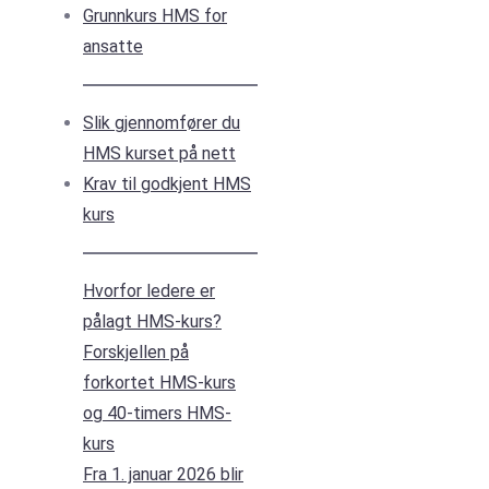
Grunnkurs HMS for
ansatte
Slik gjennomfører du
HMS kurset på nett
Krav til godkjent HMS
kurs
Hvorfor ledere er
pålagt HMS-kurs?
Forskjellen på
forkortet HMS-kurs
og 40-timers HMS-
kurs
Fra 1. januar 2026 blir