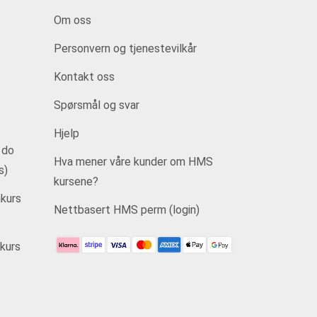
Om oss
Personvern og tjenestevilkår
Kontakt oss
Spørsmål og svar
Hjelp
 do
Hva mener våre kunder om HMS
s)
kursene?
kurs
Nettbasert HMS perm (login)
kurs