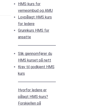
HMS-kurs for
verneombud og AMU
Lovpålagt HMS kurs
for ledere
Grunnkurs HMS for
ansatte
Slik gjennomfører du
HMS kurset på nett
Krav til godkjent HMS
kurs
Hvorfor ledere er
pålagt HMS-kurs?
Forskjellen på