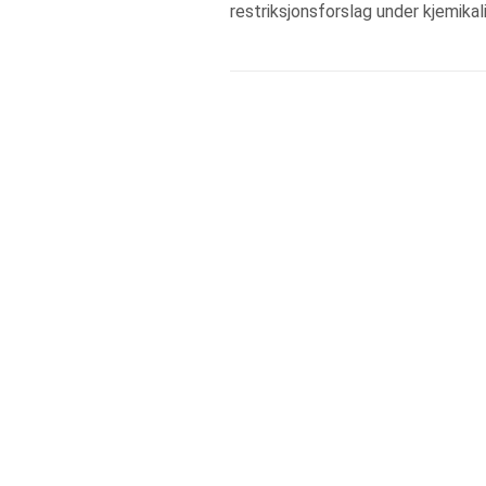
restriksjonsforslag under kjemika