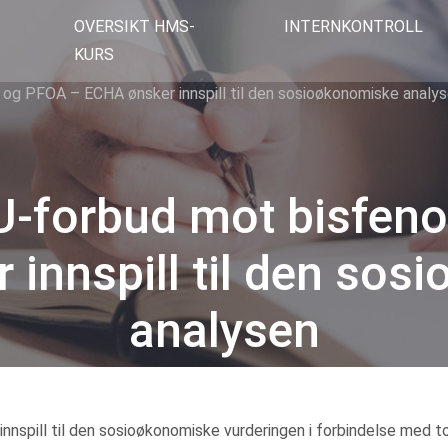
OVERSIKT HMS-
INTERNKONTROLL
KURS
 og PFOA – ECHA ønsker innspill til den sosioøkonomiske analy
U-forbud mot bisfeno
 innspill til den sos
analysen
Kategorier
nnspill til den sosioøkonomiske vurderingen i forbindelse med t