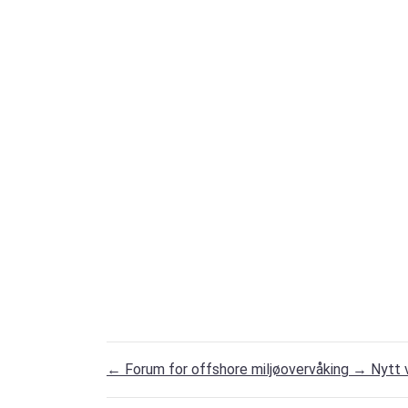
←
Forum for offshore miljøovervåking
→
Nytt 