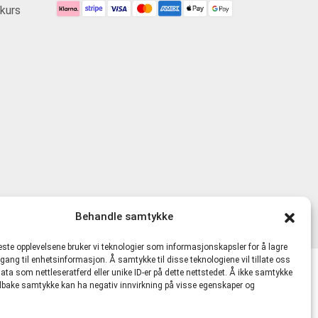
kurs
Behandle samtykke
beste opplevelsene bruker vi teknologier som informasjonskapsler for å lagre
ilgang til enhetsinformasjon. Å samtykke til disse teknologiene vil tillate oss
ata som nettleseratferd eller unike ID-er på dette nettstedet. Å ikke samtykke
lkår
 tilbake samtykke kan ha negativ innvirkning på visse egenskaper og