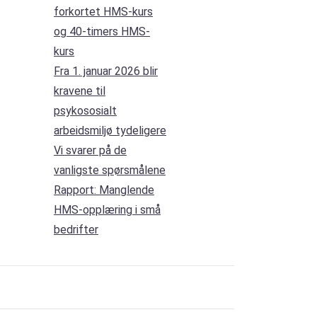
forkortet HMS-kurs
og 40-timers HMS-
kurs
Fra 1. januar 2026 blir
kravene til
psykososialt
arbeidsmiljø tydeligere
Vi svarer på de
vanligste spørsmålene
Rapport: Manglende
HMS-opplæring i små
bedrifter