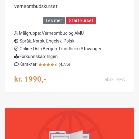
verneombudskurset.
Les mer
Start kurset
Målgruppe: Verneombud og AMU
Språk: Norsk, Engelsk, Polsk.
Online
Oslo
Bergen
Trondheim
Stavanger
Forkunnskap: Ingen.
Karakter:
(4.7/5)
kr. 1990,-
ekskl. MVA