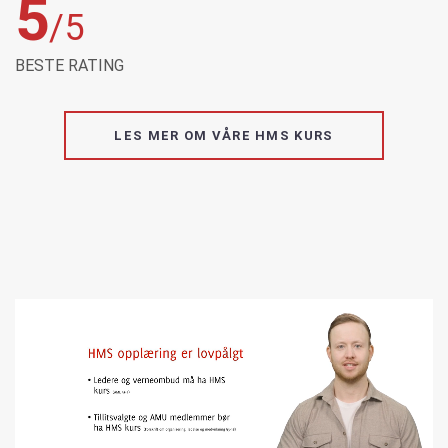
5
/5
BESTE RATING
LES MER OM VÅRE HMS KURS