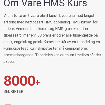
Om Våre HMS Kurs
Vi er stolte av å være blant kurstilbyderene med lengst
erfaring med nettbasert HMS opplæring. HMS-kurset for
ledere, Verneombudskurset og HMS-grunnkurset er
tilpasset til mer enn 60 bransjer og er alle tilgjengelige på
norsk, engelsk og polsk. Kurset består av en teoridel og en
kunnskapstest. Kunnskapstesten må gjennomføres
sammenhengende. Teoridelen kan du ta inn i mellom når det
passer.
8000
+
BEDRIFTER