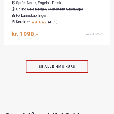
Språk: Norsk, Engelsk, Polsk.
Online
Oslo
Bergen
Trondheim
Stavanger
Forkunnskap: Ingen.
Karakter:
(4.3/5)
kr. 1990,-
ekskl. MVA
SE ALLE HMS KURS