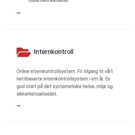
LES MER
Internkontroll
Online internkontrollsystem. Fri tilgang til vårt
nettbaserte internkontrollsystem i ett år. En
god start på det systematiske helse, miljø og
sikkerhetsarbeidet.
LES MER