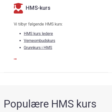
HMS-kurs
Vi tilbyr følgende HMS kurs:
HMS kurs ledere
Verneombudskurs
Grunnkurs i HMS
LES MER
Populære HMS kurs