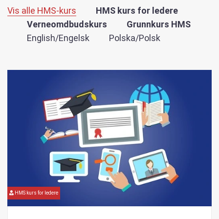
Vis alle HMS-kurs
HMS kurs for ledere
Verneomdbudskurs
Grunnkurs HMS
English/Engelsk
Polska/Polsk
HMS kurs for ledere