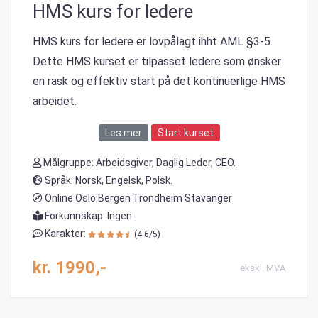
HMS kurs for ledere
HMS kurs for ledere er lovpålagt ihht AML §3-5.
Dette HMS kurset er tilpasset ledere som ønsker
en rask og effektiv start på det kontinuerlige HMS
arbeidet.
Les mer
Start kurset
Målgruppe: Arbeidsgiver, Daglig Leder, CEO.
Språk: Norsk, Engelsk, Polsk.
Online
Oslo
Bergen
Trondheim
Stavanger
Forkunnskap: Ingen.
Karakter:
(4.6/5)
kr. 1990,-
ekskl. MVA