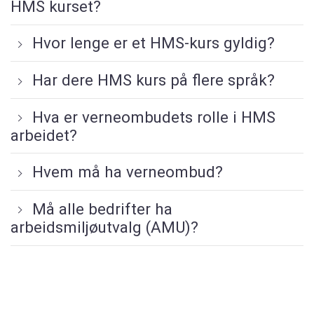
HMS kurset?
Hvor lenge er et HMS-kurs gyldig?
Har dere HMS kurs på flere språk?
Hva er verneombudets rolle i HMS
arbeidet?
Hvem må ha verneombud?
Må alle bedrifter ha
arbeidsmiljøutvalg (AMU)?