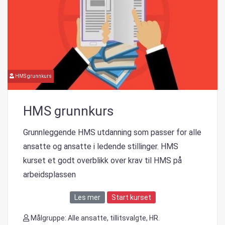
HMS grunnkurs
HMS grunnkurs
Grunnleggende HMS utdanning som passer for alle
ansatte og ansatte i ledende stillinger. HMS
kurset et godt overblikk over krav til HMS på
arbeidsplassen
Les mer
Start kurset
Målgruppe: Alle ansatte, tillitsvalgte, HR.