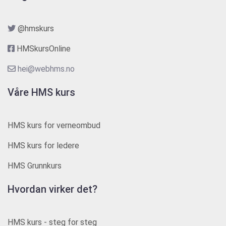
@hmskurs
HMSkursOnline
hei@webhms.no
Våre HMS kurs
HMS kurs for verneombud
HMS kurs for ledere
HMS Grunnkurs
Hvordan virker det?
HMS kurs - steg for steg