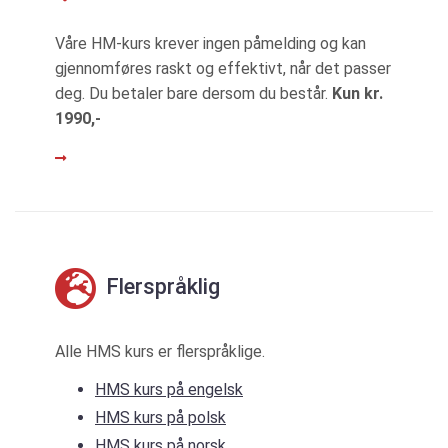
Våre HM-kurs krever ingen påmelding og kan
gjennomføres raskt og effektivt, når det passer
deg. Du betaler bare dersom du består.
Kun kr.
1990,-
LES MER
Flerspråklig
Alle HMS kurs er flerspråklige.
HMS kurs på engelsk
HMS kurs på polsk
HMS kurs på norsk