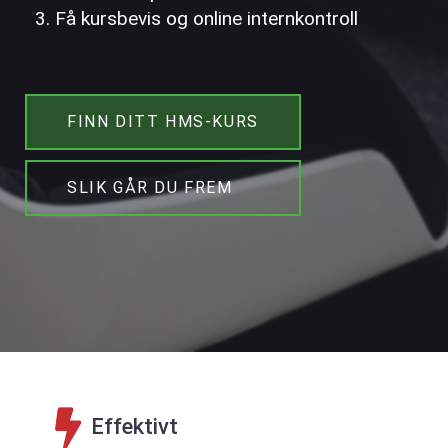
Få kursbevis og online internkontroll
FINN DITT HMS-KURS
SLIK GÅR DU FREM
Effektivt